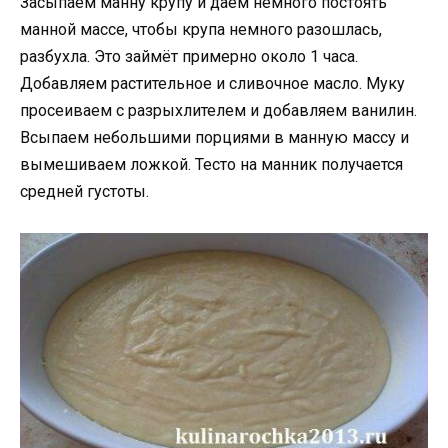
Засыпаем манну крупу и даём немного постоять
манной массе, чтобы крупа немного разошлась,
разбухла. Это займёт примерно около 1 часа.
Добавляем растительное и сливочное масло. Муку
просеиваем с разрыхлителем и добавляем ванилин.
Всыпаем небольшими порциями в манную массу и
вымешиваем ложкой. Тесто на манник получается
средней густоты.