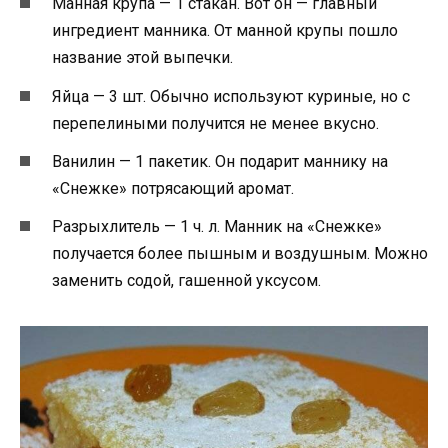
Манная крупа — 1 стакан. Вот он — главный
ингредиент манника. От манной крупы пошло
название этой выпечки.
Яйца — 3 шт. Обычно используют куриные, но с
перепелиными получится не менее вкусно.
Ванилин — 1 пакетик. Он подарит маннику на
«Снежке» потрясающий аромат.
Разрыхлитель — 1 ч. л. Манник на «Снежке»
получается более пышным и воздушным. Можно
заменить содой, гашенной уксусом.