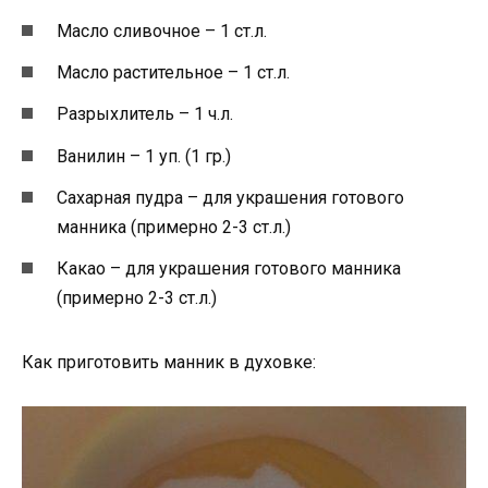
Масло сливочное – 1 ст.л.
Масло растительное – 1 ст.л.
Разрыхлитель – 1 ч.л.
Ванилин – 1 уп. (1 гр.)
Сахарная пудра – для украшения готового
манника (примерно 2-3 ст.л.)
Какао – для украшения готового манника
(примерно 2-3 ст.л.)
Как приготовить манник в духовке: