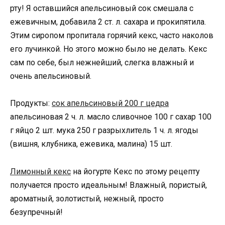
рту! Я оставшийся апельсиновый сок смешала с
ежевичным, добавила 2 ст. л. сахара и прокипятила.
Этим сиропом пропитала горячий кекс, часто наколов
его лучинкой. Но этого можно было не делать. Кекс
сам по себе, был нежнейший, слегка влажный и
очень апельсиновый.
Продукты:
сок апельсиновый 200 г цедра
апельсиновая 2 ч. л. масло сливочное 100 г сахар 100
г яйцо 2 шт. мука 250 г разрыхлитель 1 ч. л. ягоды
(вишня, клубника, ежевика, малина) 15 шт.
Лимонный кекс
на йогурте Кекс по этому рецепту
получается просто идеальным! Влажный, пористый,
ароматный, золотистый, нежный, просто
безупречный!