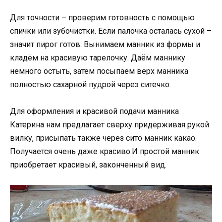
Для точности – проверим готовность с помощью
спички или зубочистки. Если палочка осталась сухой –
значит пирог готов. Вынимаем манник из формы и
кладём на красивую тарелочку. Даём маннику
немного остыть, затем посыпаем верх манника
полностью сахарной пудрой через ситечко.
Для оформления и красивой подачи манника
Катерина нам предлагает сверху придерживая рукой
вилку, присыпать также через сито манник какао.
Получается очень даже красиво.И простой манник
приобретает красивый, законченный вид.