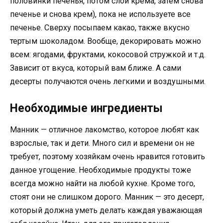
половинки печенья, потом слой крема, затем снова
печенье и снова крем), пока не используете все
печенье. Сверху посыпаем какао, также вкусно
тертым шоколадом. Вообще, декорировать можно
всем: ягодами, фруктами, кокосовой стружкой и т.д.
Зависит от вкуса, который вам ближе. А сами
десерты получаются очень легкими и воздушными.
Необходимые ингредиенты
Манник — отличное лакомство, которое любят как
взрослые, так и дети. Много сил и времени он не
требует, поэтому хозяйкам очень нравится готовить
данное угощение. Необходимые продукты тоже
всегда можно найти на любой кухне. Кроме того,
стоят они не слишком дорого. Манник — это десерт,
который должна уметь делать каждая уважающая