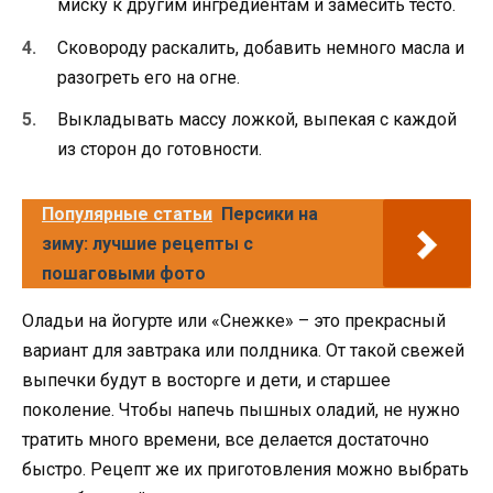
миску к другим ингредиентам и замесить тесто.
Сковороду раскалить, добавить немного масла и
разогреть его на огне.
Выкладывать массу ложкой, выпекая с каждой
из сторон до готовности.
Популярные статьи
Персики на
зиму: лучшие рецепты с
пошаговыми фото
Оладьи на йогурте или «Снежке» – это прекрасный
вариант для завтрака или полдника. От такой свежей
выпечки будут в восторге и дети, и старшее
поколение. Чтобы напечь пышных оладий, не нужно
тратить много времени, все делается достаточно
быстро. Рецепт же их приготовления можно выбрать