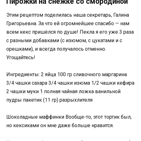
Пирожки на снежке со смородиной
Этим рецептом поделилась наша секретарь, Галина
Григорьевна. За что ей огромнейшее спасибо — нам
всем кекс пришёлся по душе! Пекла я его уже 3 раза
с разными добавками (с изюмом, с цукатами и с
орешками), и всегда получалось отменно.
Угощайтесь!
Ингредиенты: 2 яйца 100 гр сливочного маргарина
3/4 чашки сахара 3/4 чашки изюма 1/2 чашки кефира
2 чашки муки 1 полная чайная ложка ванильной
пудры пакетик (11 гр) разрыхлителя
Шоколадные маффинки Вообще-то, этот тортик был,
но кексиками он мне даже больше нравится.