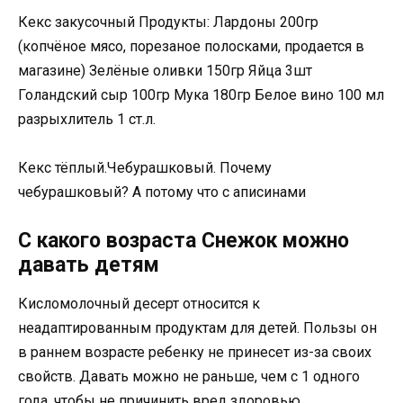
Кекс закусочный Продукты: Лардоны 200гр
(копчёное мясо, порезаное полосками, продается в
магазине) Зелёные оливки 150гр Яйца 3шт
Голандский сыр 100гр Мука 180гр Белое вино 100 мл
разрыхлитель 1 ст.л.
Кекс тёплый.Чебурашковый. Почему
чебурашковый? А потому что с аписинами
С какого возраста Снежок можно
давать детям
Кисломолочный десерт относится к
неадаптированным продуктам для детей. Пользы он
в раннем возрасте ребенку не принесет из-за своих
свойств. Давать можно не раньше, чем с 1 одного
года, чтобы не причинить вред здоровью.