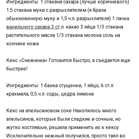
Ингредиенты: 1 стакана сахара (лучше коричневого)
1.5 стакана муки с разрыхлителем (я брала
обыкновенную муку и 1,5 ч.л. разрыхлителя) 1 пачка
ванильного сахара 3 ст
.л. какао 3 яйца 1/3 стакана
растительного масла 1/3 стакана молока соль на
кончике ножа
Кекс «Снежинка» Готовится быстро, а съедается еще
быстрее!
Ингредиенты: 1 банка сгущенки, 1 яйцо, 6 ст.л.
крахмала, 0,5 ч.л. соды, цедра лимона
Кекс на апельсиновом соке Накопилось много
апельсинов, которые были сладкие и сочные, но
жутко костлявые, решила применить их к кексу.
Исключительно нежный получился, просто таял во