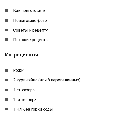
Как приготовить
Пошаговые фото
Советы к рецепту
Похожие рецепты
Ингредиенты
кожи:
2 курин.яйца (или 8 перепелинных)
1 ст. сахара
1 ст. кефира
1 ч.л. без горки соды