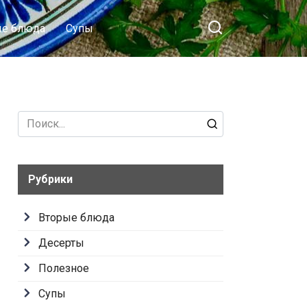
ые блюда
Супы
Search
for:
Рубрики
Вторые блюда
Десерты
Полезное
Супы