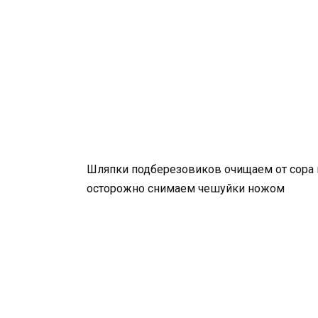
Шляпки подберезовиков очищаем от сора
осторожно снимаем чешуйки ножом