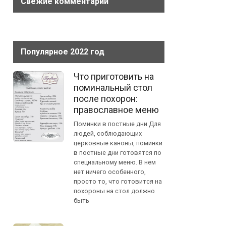
Свежие комментарии
Популярное 2022 год
Что приготовить на
поминальный стол
после похорон:
православное меню
Поминки в постные дни Для
людей, соблюдающих
церковные каноны, поминки
в постные дни готовятся по
специальному меню. В нем
нет ничего особенного,
просто то, что готовится на
похороны на стол должно
быть