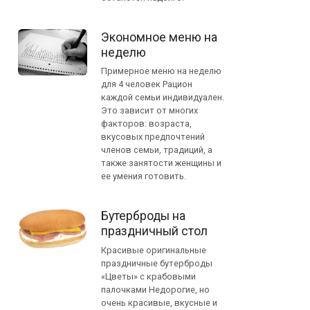
Экономное меню на
неделю
Примерное меню на неделю
для 4 человек Рацион
каждой семьи индивидуален.
Это зависит от многих
факторов: возраста,
вкусовых предпочтений
членов семьи, традиций, а
также занятости женщины и
ее умения готовить.
Бутерброды на
праздничный стол
Красивые оригинальные
праздничные бутерброды
«Цветы» с крабовыми
палочками Недорогие, но
очень красивые, вкусные и