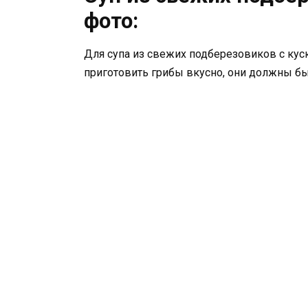
фото:
Для супа из свежих подберезовиков с ку
приготовить грибы вкусно, они должны б