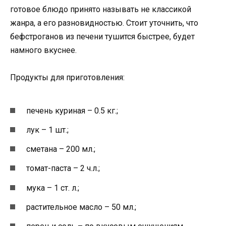
готовое блюдо принято называть не классикой
жанра, а его разновидностью. Стоит уточнить, что
бефстроганов из печени тушится быстрее, будет
намного вкуснее.
Продукты для приготовления:
печень куриная – 0.5 кг.;
лук – 1 шт.;
сметана – 200 мл.;
томат-паста – 2 ч.л.;
мука – 1 ст. л.;
растительное масло – 50 мл.;