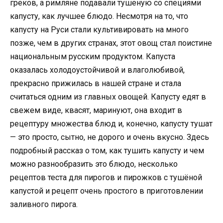
греков, а римляне подавали тушеную со специями
капусту, как лучшее блюдо. Несмотря на то, что
капусту на Руси стали культивировать на много
позже, чем в других странах, этот овощ стал поистине
национальным русским продуктом. Капуста
оказалась холодоустойчивой и влаголюбивой,
прекрасно прижилась в нашей стране и стала
считаться одним из главных овощей. Капусту едят в
свежем виде, квасят, маринуют, она входит в
рецептуру множества блюд и, конечно, капусту тушат
— это просто, сытно, не дорого и очень вкусно. Здесь
подробный рассказ о том, как тушить капусту и чем
можно разнообразить это блюдо, несколько
рецептов теста для пирогов и пирожков с тушёной
капустой и рецепт очень простого в приготовлении
заливного пирога.