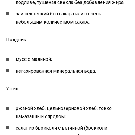
подливе, тушеная свекла без добавления жира;
чай некрепкий без сахара или с очень
небольшим количеством сахара.
Полдник:
мусс с малиной;
негазированная минеральная вода.
Ужин:
ржаной хлеб, цельнозерновой хлеб, тонко
намазанный спредом;
салат из брокколи с ветчиной (брокколи