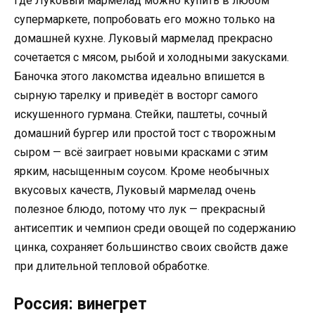
где Луковый мармелад можно купить в любом
супермаркете, попробовать его можно только на
домашней кухне. Луковый мармелад прекрасно
сочетается с мясом, рыбой и холодными закусками.
Баночка этого лакомства идеально впишется в
сырную тарелку и приведёт в восторг самого
искушенного гурмана. Стейки, паштеты, сочный
домашний бургер или простой тост с творожным
сыром — всё заиграет новыми красками с этим
ярким, насыщенным соусом. Кроме необычных
вкусовых качеств, Луковый мармелад очень
полезное блюдо, потому что лук — прекрасный
антисептик и чемпион среди овощей по содержанию
цинка, сохраняет большинство своих свойств даже
при длительной тепловой обработке.
Россия: винегрет