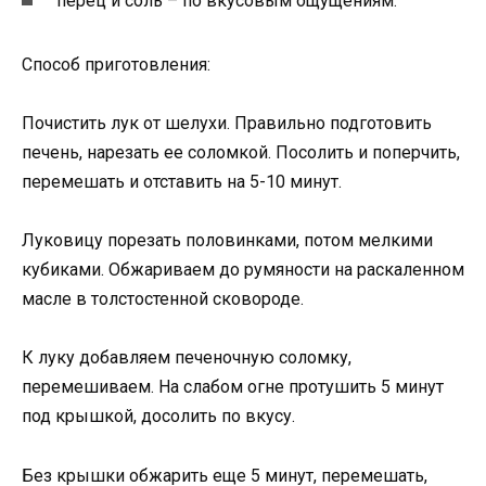
перец и соль – по вкусовым ощущениям.
Способ приготовления:
Почистить лук от шелухи. Правильно подготовить
печень, нарезать ее соломкой. Посолить и поперчить,
перемешать и отставить на 5-10 минут.
Луковицу порезать половинками, потом мелкими
кубиками. Обжариваем до румяности на раскаленном
масле в толстостенной сковороде.
К луку добавляем печеночную соломку,
перемешиваем. На слабом огне протушить 5 минут
под крышкой, досолить по вкусу.
Без крышки обжарить еще 5 минут, перемешать,