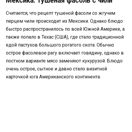
Мексика: тушеная фасоль с чили
Считается, что рецепт тушеной фасоли со жгучим
перцем чили происходит из Мексики. Однако блюдо
быстро распространилось по всей Южной Америке, а
также попало в Техас (США), где стало традиционной
едой пастухов большого рогатого скота. Обычно
острое фасолевое рагу включает говядину, однако в
постном варианте мясо заменяют кукурузой. Блюдо
очень острое, сытное и давно стало визитной
карточкой юга Американского континента.