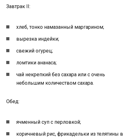
Завтрак II:
хлеб, тонко намазанный маргарином;
вырезка индейки;
свежий огурец;
ломтики ананаса;
чай некрепкий без сахара или с очень
небольшим количеством сахара.
Обед:
ячменный суп с перловкой;
коричневый рис, фрикадельки из телятины в