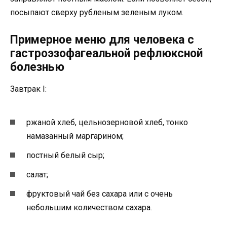
посыпают сверху рубленым зеленым луком.
Примерное меню для человека с
гастроэзофагеальной рефлюксной
болезнью
Завтрак I:
ржаной хлеб, цельнозерновой хлеб, тонко
намазанный маргарином;
постный белый сыр;
салат;
фруктовый чай без сахара или с очень
небольшим количеством сахара.