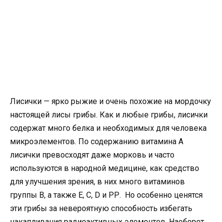
Лисички — ярко рыжие и очень похожие на мордочку
настоящей лисы грибы. Как и любые грибы, лисички
содержат много белка и необходимых для человека
микроэлементов. По содержанию витамина А
лисички превосходят даже морковь и часто
используются в народной медицине, как средство
для улучшения зрения, в них много витаминов
группы В, а также Е, C, D и РР. Но особенно ценятся
эти грибы за невероятную способность избегать
накапливания радиоактивных элементов. Наоборот,