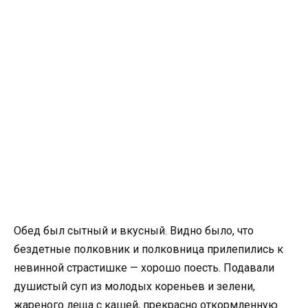
Обед был сытный и вкусный. Видно было, что
бездетные полковник и полковница прилепились к
невинной страстишке — хорошо поесть. Подавали
душистый суп из молодых кореньев и зелени,
жареного леща с кашей, прекрасно откормленную