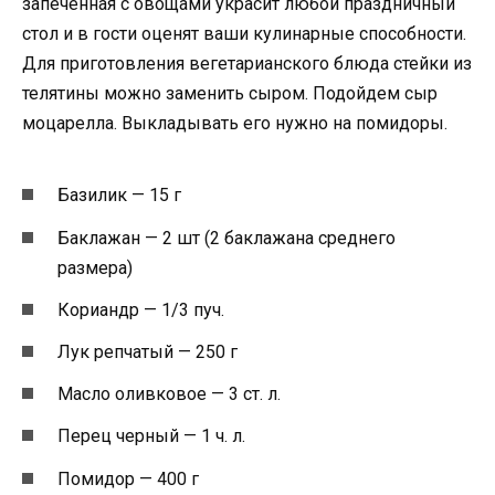
запеченная с овощами украсит любой праздничный
стол и в гости оценят ваши кулинарные способности.
Для приготовления вегетарианского блюда стейки из
телятины можно заменить сыром. Подойдем сыр
моцарелла. Выкладывать его нужно на помидоры.
Базилик — 15 г
Баклажан — 2 шт (2 баклажана среднего
размера)
Кориандр — 1/3 пуч.
Лук репчатый — 250 г
Масло оливковое — 3 ст. л.
Перец черный — 1 ч. л.
Помидор — 400 г