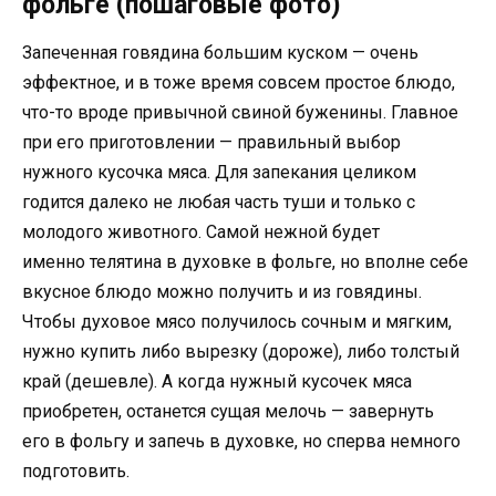
фольге (пошаговые фото)
Запеченная говядина большим куском — очень
эффектное, и в тоже время совсем простое блюдо,
что-то вроде привычной свиной буженины. Главное
при его приготовлении — правильный выбор
нужного кусочка мяса. Для запекания целиком
годится далеко не любая часть туши и только с
молодого животного. Самой нежной будет
именно телятина в духовке в фольге, но вполне себе
вкусное блюдо можно получить и из говядины.
Чтобы духовое мясо получилось сочным и мягким,
нужно купить либо вырезку (дороже), либо толстый
край (дешевле). А когда нужный кусочек мяса
приобретен, останется сущая мелочь — завернуть
его в фольгу и запечь в духовке, но сперва немного
подготовить.