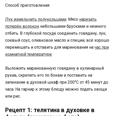
Способ приготовления
Лук измельчить полукольцами
. Мясо
нарезать
поперёк волокон
небольшими брусками и немного
отбить. В глубокой посуде соединить говядину, лук,
соевый соус, оливковое масло и специи, всё хорошо
перемешать и отставить для маринования на
час при
комнатной температуре
.
Выложить маринованную говядину в кулинарный
рукав, скрепить его по бокам и поставить на
запекание в духовой шкаф при 200°С от 45 минут до
часа. На гарнир к этому блюду можно подать овощи
или рис.
Рецепт 1: телятина в духовке в