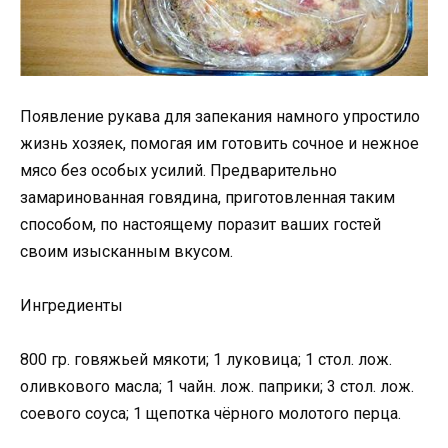
Появление рукава для запекания намного упростило
жизнь хозяек, помогая им готовить сочное и нежное
мясо без особых усилий. Предварительно
замаринованная говядина, приготовленная таким
способом, по настоящему поразит ваших гостей
своим изысканным вкусом.
Ингредиенты
800 гр. говяжьей мякоти; 1 луковица; 1 стол. лож.
оливкового масла; 1 чайн. лож. паприки; 3 стол. лож.
соевого соуса; 1 щепотка чёрного молотого перца.