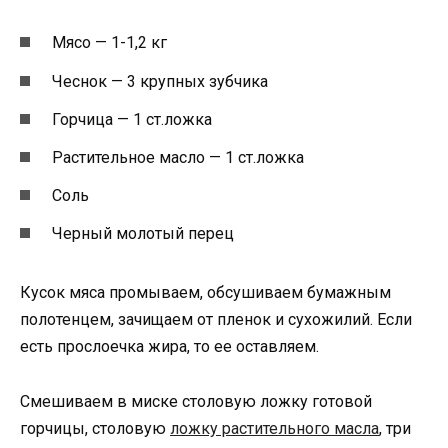
Мясо — 1-1,2 кг
Чеснок — 3 крупных зубчика
Горчица — 1 ст.ложка
Растительное масло — 1 ст.ложка
Соль
Черный молотый перец
Кусок мяса промываем, обсушиваем бумажным
полотенцем, зачищаем от пленок и сухожилий. Если
есть прослоечка жира, то ее оставляем.
Смешиваем в миске столовую ложку готовой
горчицы, столовую
ложку растительного масла
, три