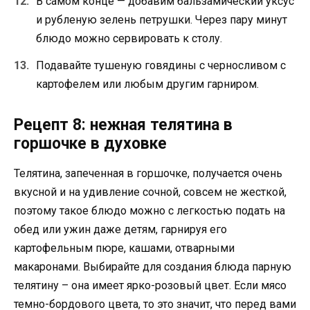
В самом конце — добавим бальзамический уксус
и рубленую зелень петрушки. Через пару минут
блюдо можно сервировать к столу.
Подавайте тушеную говядины с черносливом с
картофелем или любым другим гарниром.
Рецепт 8: нежная телятина в
горшочке в духовке
Телятина, запеченная в горшочке, получается очень
вкусной и на удивление сочной, совсем не жесткой,
поэтому такое блюдо можно с легкостью подать на
обед или ужин даже детям, гарнируя его
картофельным пюре, кашами, отварными
макаронами. Выбирайте для создания блюда парную
телятину – она имеет ярко-розовый цвет. Если мясо
темно-бордового цвета, то это значит, что перед вами