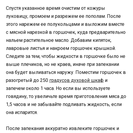
Спустя указанное время очистим от кожуры
луковицу, промоем и разрежем ее пополам. После
этого нарежем ее полукольцами и выложим вместе
с мясной нарезкой в горшочек, куда предварительно
нальем растительное масло. Добавим кипяток,
лавровые листья и накроем горшочек крышкой.
Следите за тем, чтобы жидкости в горшочке было не
выше плечиков, но не краев, иначе при запекании
она будет выливаться наружу. Поместим горшочек в
разогретый до 250
градусов духовой шкаф
и
запечем около 1 часа. Но если вы используете
говядину, то увеличьте время приготовления мяса до
1,5 часов и не забывайте подливать жидкость, если
она испарится.
После запекания аккуратно извлеките горшочек и