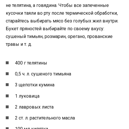
не телятина, а говядина. Чтобы все запеченные
кусочки таяли во рту после термической обработки,
старайтесь выбирать мясо без голубых жил внутри.
Букет пряностей выбирайте по своему вкусу:
сушеный тимьян, розмарин, орегано, прованские
травы и т. д.
400 г телятины
0,5 ч. л. сушеного тимьяна
3 щепотки кумина
1 луковица
2 лавровых листа
2 ст. л. растительного масла
100 мл кипятка