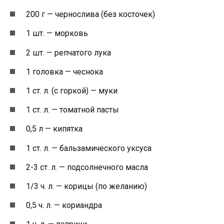
200 г — чернослива (без косточек)
1 шт. — морковь
2 шт. — репчатого лука
1 головка — чеснока
1 ст. л. (с горкой) — муки
1 ст. л. — томатной пасты
0,5 л — кипятка
1 ст. л. — бальзамического уксуса
2-3 ст. л. — подсолнечного масла
1/3 ч. л. — корицы (по желанию)
0,5 ч. л. — кориандра