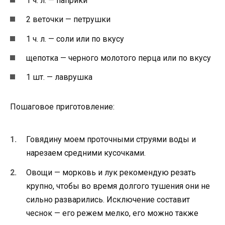
1 ч. л. — паприки
2 веточки — петрушки
1 ч. л. — соли или по вкусу
щепотка — черного молотого перца или по вкусу
1 шт. — лаврушка
Пошаговое приготовление:
Говядину моем проточными струями воды и
нарезаем средними кусочками.
Овощи — морковь и лук рекомендую резать
крупно, чтобы во время долгого тушения они не
сильно разварились. Исключение составит
чеснок — его режем мелко, его можно также