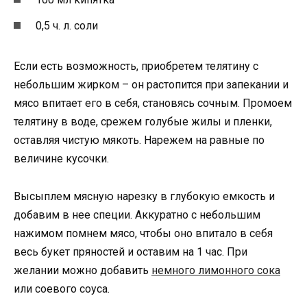
0,5 ч. л. соли
Если есть возможность, приобретем телятину с
небольшим жирком – он растопится при запекании и
мясо впитает его в себя, становясь сочным. Промоем
телятину в воде, срежем голубые жилы и пленки,
оставляя чистую мякоть. Нарежем на равные по
величине кусочки.
Высыплем мясную нарезку в глубокую емкость и
добавим в нее специи. Аккуратно с небольшим
нажимом помнем мясо, чтобы оно впитало в себя
весь букет пряностей и оставим на 1 час. При
желании можно добавить
немного лимонного сока
или соевого соуса.