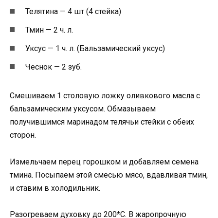
Телятина — 4 шт (4 стейка)
Тмин — 2 ч. л.
Уксус — 1 ч. л. (Бальзамический уксус)
Чеснок — 2 зуб.
Смешиваем 1 столовую ложку оливкового масла с
бальзамическим уксусом. Обмазываем
получившимся маринадом телячьи стейки с обеих
сторон.
Измельчаем перец горошком и добавляем семена
тмина. Посыпаем этой смесью мясо, вдавливая тмин,
и ставим в холодильник.
Разогреваем духовку до 200*С. В жаропрочную