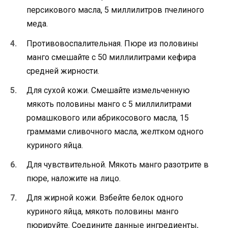
персикового масла, 5 миллилитров пчелиного
меда.
Противовоспалительная. Пюре из половины
манго смешайте с 50 миллилитрами кефира
средней жирности.
Для сухой кожи. Смешайте измельченную
мякоть половины манго с 5 миллилитрами
ромашкового или абрикосового масла, 15
граммами сливочного масла, желтком одного
куриного яйца.
Для чувствительной. Мякоть манго разотрите в
пюре, наложите на лицо.
Для жирной кожи. Взбейте белок одного
куриного яйца, мякоть половины манго
пюрируйте. Соедините данные ингредиенты,