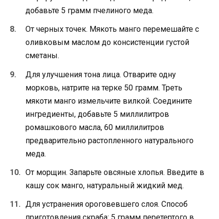
добавьте 5 грамм пчелиного меда.
От черных точек. Мякоть манго перемешайте с
оливковым маслом до консистенции густой
сметаны.
Для улучшения тона лица. Отварите одну
морковь, натрите на терке 50 грамм. Треть
мякоти манго измельчите вилкой. Соедините
ингредиенты, добавьте 5 миллилитров
ромашкового масла, 60 миллилитров
предварительно растопленного натурального
меда.
От морщин. Запарьте овсяные хлопья. Введите в
кашу сок манго, натуральный жидкий мед.
Для устранения ороговевшего слоя. Способ
приготовления скраба: 5 грамм перетертого в