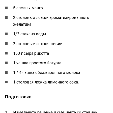
5 спелых манго
2 столовые ложки ароматизированного
желатина
1/2 стакана воды
2 столовые ложки стевии
150 г сыра рикотта
1 чашка простого йогурта
1 / 4 чашка обезжиренного молока
1 столовая ложка лимонного сока.
Подготовка
Измельчите печенье и смешайте со стевией.