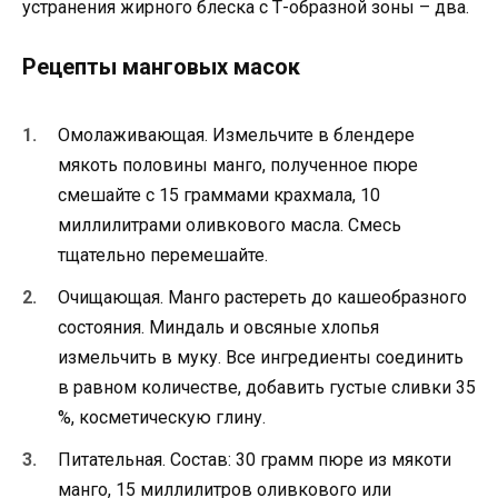
устранения жирного блеска с Т-образной зоны – два.
Рецепты манговых масок
Омолаживающая. Измельчите в блендере
мякоть половины манго, полученное пюре
смешайте с 15 граммами крахмала, 10
миллилитрами оливкового масла. Смесь
тщательно перемешайте.
Очищающая. Манго растереть до кашеобразного
состояния. Миндаль и овсяные хлопья
измельчить в муку. Все ингредиенты соединить
в равном количестве, добавить густые сливки 35
%, косметическую глину.
Питательная. Состав: 30 грамм пюре из мякоти
манго, 15 миллилитров оливкового или