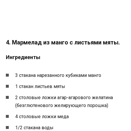
4. Мармелад из манго с листьями мяты.
Ингредиенты
3 стакана нарезанного кубиками манго
1 стакан листьев мяты
2 столовые ложки агар-агарового желатина
(безглютенового желирующего порошка)
4 столовые ложки меда
1/2 стакана воды