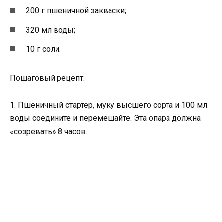
200 г пшеничной закваски;
320 мл воды;
10 г соли.
Пошаговый рецепт:
1. Пшеничный стартер, муку высшего сорта и 100 мл
воды соедините и перемешайте. Эта опара должна
«созревать» 8 часов.