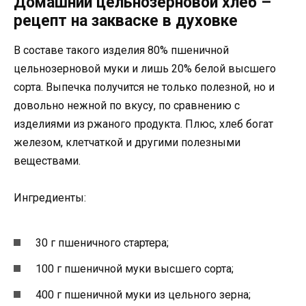
Домашний цельнозерновой хлеб –
рецепт на закваске в духовке
В составе такого изделия 80% пшеничной
цельнозерновой муки и лишь 20% белой высшего
сорта. Выпечка получится не только полезной, но и
довольно нежной по вкусу, по сравнению с
изделиями из ржаного продукта. Плюс, хлеб богат
железом, клетчаткой и другими полезными
веществами.
Ингредиенты:
30 г пшеничного стартера;
100 г пшеничной муки высшего сорта;
400 г пшеничной муки из цельного зерна;