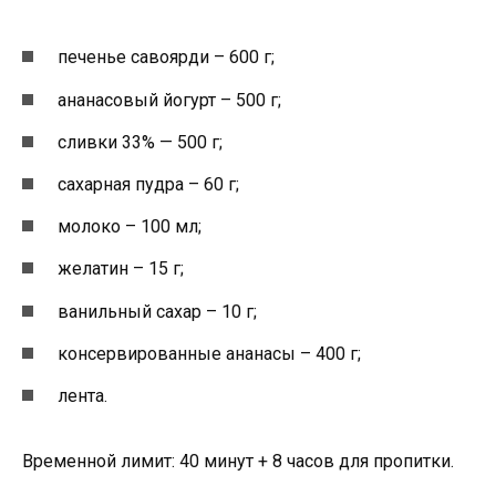
печенье савоярди – 600 г;
ананасовый йогурт – 500 г;
сливки 33% — 500 г;
сахарная пудра – 60 г;
молоко – 100 мл;
желатин – 15 г;
ванильный сахар – 10 г;
консервированные ананасы – 400 г;
лента.
Временной лимит: 40 минут + 8 часов для пропитки.