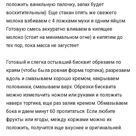
положить ванильную палочку, запах будет
восхитительным). Еще стакан опять же свежего
молока взбиваем с 4 ложками муки и одним яйцом.
Готовую смесь аккуратно вливаем в кипящее
молоко (стоит на минимальном огне) и кипятим до
тех пор, пока масса не загустеет.
Готовый и слегка остывший бисквит обрезаем по
краям (чтобы была ровная форма тортика), разрезаем
вдоль и смазываем хорошо кремом, накрываем
половинки, смазываем верх. Обрезки бисквита
можно измельчить ножом или руками и положить
наверх тортика, еще раз залив кремом. Обмазываем
бока и даем минут 60 пропитаться. Если любите
фрукты или ягоды, между коржами можно их
положить, получится еще вкуснее и оригинальней.