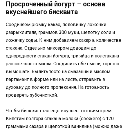
Просроченный йогурт – основа
вкуснейшего бисквита
Соединяем рюмку какао, половинку ложечки
разрыхлителя, граммов 300 муки, шепотку соли и
ложечку соды. К ним добавляем сахар в количестве
стакана. Отдельно миксером доводим до
однородности стакан йогурта, три яйца и полстакана
растительного масла. Соединить обе смеси, хорошо
вымешать. Вылить тесто на смазанный маслом
пергамент в форме или на листе, отправить в
духовку до полного пропекания. На готовность
проверять зубочисткой.
Чтобы бисквит стал еще вкуснее, готовим крем.
Кипятим полтора стакана молока (свежего) с 120
граммами сахара и щепоткой ванилина (можно даже