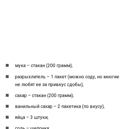
мука – стакан (200 грамм);
разрыхлитель – 1 пакет (можно соду, но многие
не любят ее за привкус сдобы);
сахар – стакан (200 грамм);
ванильный сахар – 2 пакетика (по вкусу);
яйца – 3 штуки;
соль – щепочка;