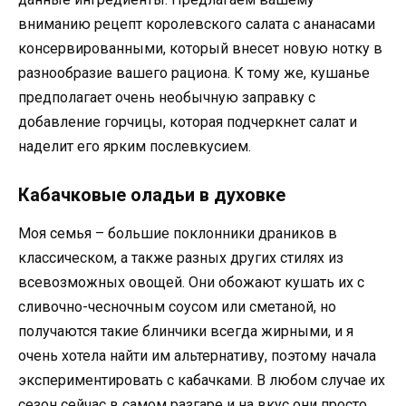
вниманию рецепт королевского салата с ананасами
консервированными, который внесет новую нотку в
разнообразие вашего рациона. К тому же, кушанье
предполагает очень необычную заправку с
добавление горчицы, которая подчеркнет салат и
наделит его ярким послевкусием.
Кабачковые оладьи в духовке
Моя семья – большие поклонники драников в
классическом, а также разных других стилях из
всевозможных овощей. Они обожают кушать их с
сливочно-чесночным соусом или сметаной, но
получаются такие блинчики всегда жирными, и я
очень хотела найти им альтернативу, поэтому начала
экспериментировать с кабачками. В любом случае их
сезон сейчас в самом разгаре и на вкус они просто