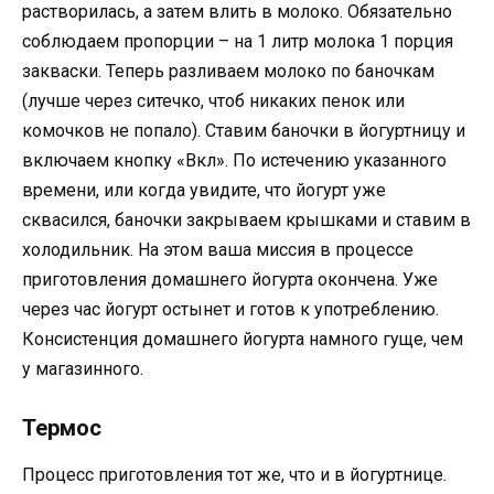
растворилась, а затем влить в молоко. Обязательно
соблюдаем пропорции – на 1 литр молока 1 порция
закваски. Теперь разливаем молоко по баночкам
(лучше через ситечко, чтоб никаких пенок или
комочков не попало). Ставим баночки в йогуртницу и
включаем кнопку «Вкл». По истечению указанного
времени, или когда увидите, что йогурт уже
сквасился, баночки закрываем крышками и ставим в
холодильник. На этом ваша миссия в процессе
приготовления домашнего йогурта окончена. Уже
через час йогурт остынет и готов к употреблению.
Консистенция домашнего йогурта намного гуще, чем
у магазинного.
Термос
Процесс приготовления тот же, что и в йогуртнице.