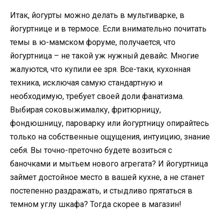
Итак, йогурты можно делать в мультиварке, в
йогуртнице и в термосе. Если внимательно почитать
темы в ю-мамском форуме, получается, что
йогуртница – не такой уж нужный девайс. Многие
жалуются, что купили ее зря. Все-таки, кухонная
техника, исключая самую стандартную и
необходимую, требует своей доли фанатизма.
Выбирая соковыжималку, фритюрницу,
фондюшницу, пароварку или йогуртницу опирайтесь
только на собственные ощущения, интуицию, знание
себя. Вы точно-преточно будете возиться с
баночками и мытьем нового агрегата? И йогуртница
займет достойное место в вашей кухне, а не станет
постепенно раздражать, и стыдливо прятаться в
темном углу шкафа? Тогда скорее в магазин!