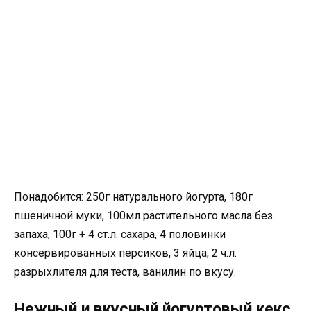
Понадобится: 250г натурального йогурта, 180г
пшеничной муки, 100мл растительного масла без
запаха, 100г + 4 ст.л. сахара, 4 половинки
консервированных персиков, 3 яйца, 2 ч.л.
разрыхлителя для теста, ванилин по вкусу.
Нежный и вкусный йогуртовый кекс