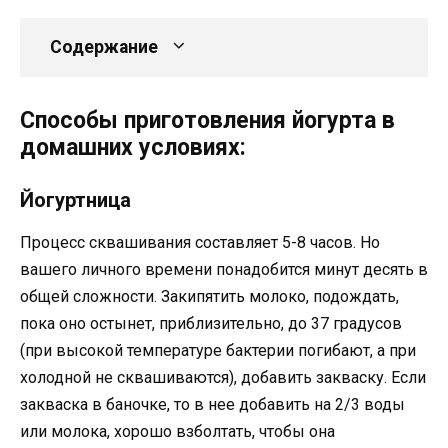
Содержание
Способы приготовления йогурта в
домашних условиях:
Йогуртница
Процесс сквашивания составляет 5-8 часов. Но
вашего личного времени понадобится минут десять в
общей сложности. Закипятить молоко, подождать,
пока оно остынет, приблизительно, до 37 градусов
(при высокой температуре бактерии погибают, а при
холодной не сквашиваются), добавить закваску. Если
закваска в баночке, то в нее добавить на 2/3 воды
или молока, хорошо взболтать, чтобы она