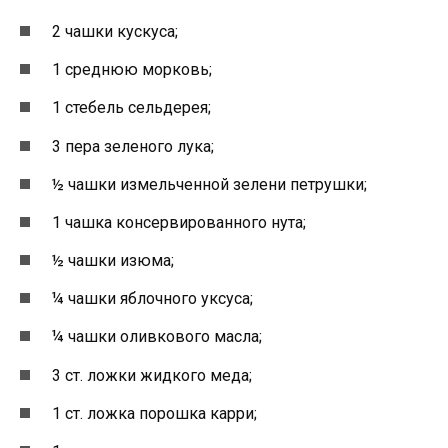
2 чашки кускуса;
1 среднюю морковь;
1 стебель сельдерея;
3 пера зеленого лука;
½ чашки измельченной зелени петрушки;
1 чашка консервированного нута;
½ чашки изюма;
¼ чашки яблочного уксуса;
¼ чашки оливкового масла;
3 ст. ложки жидкого меда;
1 ст. ложка порошка карри;