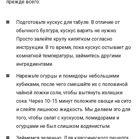
прежде всего:
Подготовьте кускус для табуле. В отличие от
обычного булгура, кускус варить не нужно.
Просто залейте крупу кипятком согласно
инструкции. В то время, пока кускус остывает до
комнатной температуры, займитесь другими
ингредиентами.
Нарежьте огурцы и помидоры небольшими
кубиками, после чего смешайте их с половиной
чайной ложки соли, чтобы вытянуть излишки
сока. Через 10-15 минут положите овощи на сито
и слейте лишнюю жидкость. Мы делаем это для
того, чтобы салат с кускусом, помидорами и
огурцами не был слишком водянистым.
Займемся зеленью. Для классического рецепта