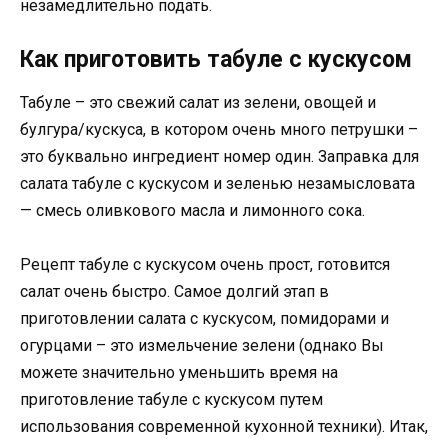
незамедлительно подать.
Как приготовить табуле с кускусом
Табуле – это свежий салат из зелени, овощей и
булгура/кускуса, в котором очень много петрушки –
это буквально ингредиент номер один. Заправка для
салата табуле с кускусом и зеленью незамысловата
— смесь оливкового масла и лимонного сока.
Рецепт табуле с кускусом очень прост, готовится
салат очень быстро. Самое долгий этап в
приготовлении салата с кускусом, помидорами и
огурцами – это измельчение зелени (однако Вы
можете значительно уменьшить время на
приготовление табуле с кускусом путем
использования современной кухонной техники). Итак,