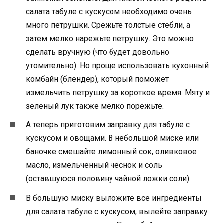
салата табуле с кускусом необходимо очень
много петрушки. Срежьте толстые стебли, а
затем мелко нарежьте петрушку. Это можно
сделать вручную (что будет довольно
утомительно). Но проще использовать кухонный
комбайн (блендер), который поможет
измельчить петрушку за короткое время. Мяту и
зеленый лук также мелко порежьте.
А теперь приготовим заправку для табуле с
кускусом и овощами. В небольшой миске или
баночке смешайте лимонный сок, оливковое
масло, измельченный чеснок и соль
(оставшуюся половину чайной ложки соли).
В большую миску выложите все ингредиенты
для салата табуле с кускусом, вылейте заправку