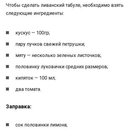
Чтобы сделать ливанский табуле, необходимо взять
следующие ингредиенты:
кускус — 100гр;
пару пучков свежей петрушки;
мяту — несколько зеленых листочков;
половинку луковички средних размеров;
кипяток — 100 мл;
два томата.
Заправка:
сок половинки лимона;