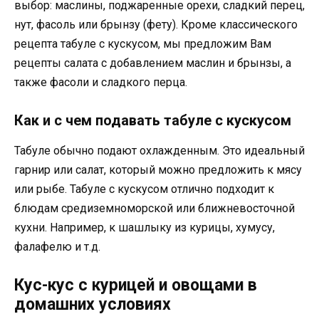
выбор: маслины, поджаренные орехи, сладкий перец,
нут, фасоль или брынзу (фету). Кроме классического
рецепта табуле с кускусом, мы предложим Вам
рецепты салата с добавлением маслин и брынзы, а
также фасоли и сладкого перца.
Как и с чем подавать табуле с кускусом
Табуле обычно подают охлажденным. Это идеальный
гарнир или салат, который можно предложить к мясу
или рыбе. Табуле с кускусом отлично подходит к
блюдам средиземноморской или ближневосточной
кухни. Например, к шашлыку из курицы, хумусу,
фалафелю и т.д.
Кус-кус с курицей и овощами в
домашних условиях