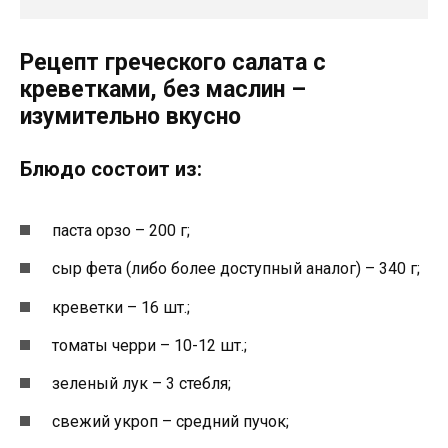
Рецепт греческого салата с
креветками, без маслин –
изумительно вкусно
Блюдо состоит из:
паста орзо – 200 г;
сыр фета (либо более доступный аналог) – 340 г;
креветки – 16 шт.;
томаты черри – 10-12 шт.;
зеленый лук – 3 стебля;
свежий укроп – средний пучок;