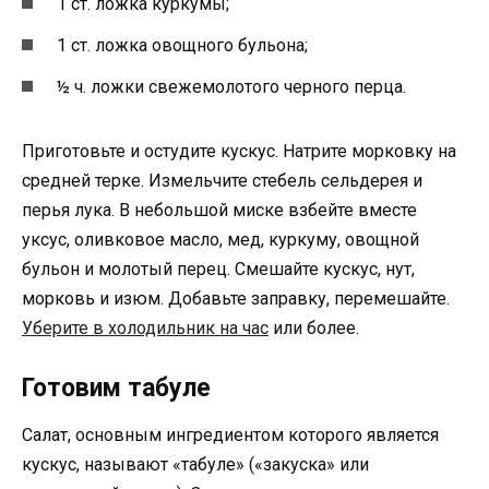
1 ст. ложка куркумы;
1 ст. ложка овощного бульона;
½ ч. ложки свежемолотого черного перца.
Приготовьте и остудите кускус. Натрите морковку на
средней терке. Измельчите стебель сельдерея и
перья лука. В небольшой миске взбейте вместе
уксус, оливковое масло, мед, куркуму, овощной
бульон и молотый перец. Смешайте кускус, нут,
морковь и изюм. Добавьте заправку, перемешайте.
Уберите в холодильник на час
или более.
Готовим табуле
Салат, основным ингредиентом которого является
кускус, называют «табуле» («закуска» или