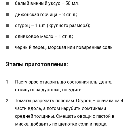
белый винный уксус – 50 мл;
дижонская горчица – 3 ст. л.;
огурец – 1 шт. (крупного размера);
оливковое масло – 1 ст. л.;
черный перец, морская или поваренная соль.
Этапы приготовления:
Пасту орзо отварить до состояния аль-денте,
откинуть на дуршлаг, остудить.
Томаты разрезать пополам. Огурец – сначала на 4
части вдоль, а потом нарубить ломтиками
средней толщины. Смешать овощи с пастой в
миске, добавить по щепотке соли и перца.