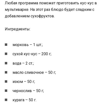
Любая программа поможет приготовить кус-кус в
мультиварке. На этот раз блюдо будет сладким с
добавлением сухофруктов.
Ингредиенты:
морковь – 1 шт.;
сухой кус-кус – 200 г;
вода – 2 ст.;
масло сливочное – 50 г;
изюм – 50 г;
чернослив – 50 г;
курага – 50 г.