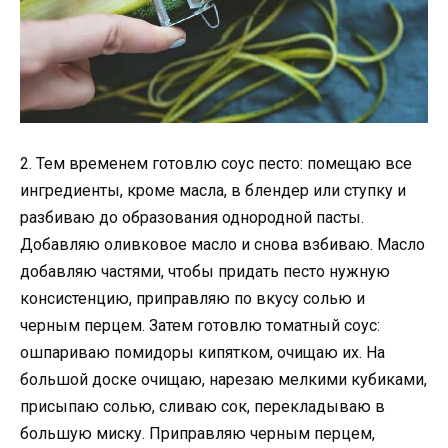
2. Тем временем готовлю соус песто: помещаю все
ингредиенты, кроме масла, в блендер или ступку и
разбиваю до образования однородной пасты.
Добавляю оливковое масло и снова взбиваю. Масло
добавляю частями, чтобы придать песто нужную
консистенцию, приправляю по вкусу солью и
черным перцем. Затем готовлю томатный соус:
ошпариваю помидоры кипятком, очищаю их. На
большой доске очищаю, нарезаю мелкими кубиками,
присыпаю солью, сливаю сок, перекладываю в
большую миску. Приправляю черным перцем,