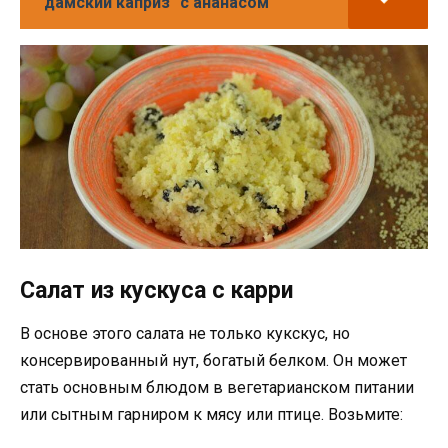
"дамский каприз" с ананасом
Салат из кускуса с карри
В основе этого салата не только кукскус, но
консервированный нут, богатый белком. Он может
стать основным блюдом в вегетарианском питании
или сытным гарниром к мясу или птице. Возьмите: