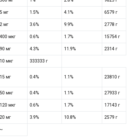
500 мг
1%
2.8%
9823 г
5 мг
1.5%
4.1%
6579 г
2 мг
3.6%
9.9%
2778 г
400 мкг
0.6%
1.7%
15754 г
90 мг
4.3%
11.9%
2314 г
10 мкг
333333 г
15 мг
0.4%
1.1%
23810 г
50 мкг
0.4%
1.1%
27933 г
120 мкг
0.6%
1.7%
17143 г
20 мг
3.9%
10.8%
2579 г
~