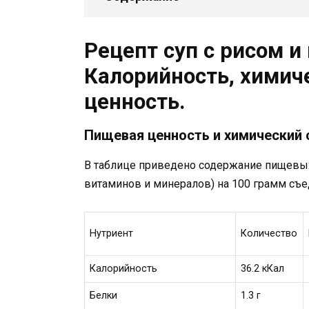
Рецепт суп с рисом и
Калорийность, химич
ценность.
Пищевая ценность и химический с
В таблице приведено содержание пищевых 
витаминов и минералов) на 100 грамм съе
Нутриент
Количество
Калорийность
36.2 кКал
Белки
1.3 г