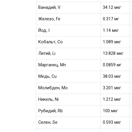
Ванадий, V
34.12 мкг
Железо, Fe
0.317 мг
Йод, I
1.14 мкг
Кобальт, Co
1.089 мкг
Литий, Li
13.828 мкг
Марганец, Mn
0.0859 мг
Медь, Cu
38.03 мкг
Молибден, Mo
3.201 мкг
Никель, Ni
1.212 мкг
Рубидий, Rb
100 мкг
Селен, Se
0.593 мкг