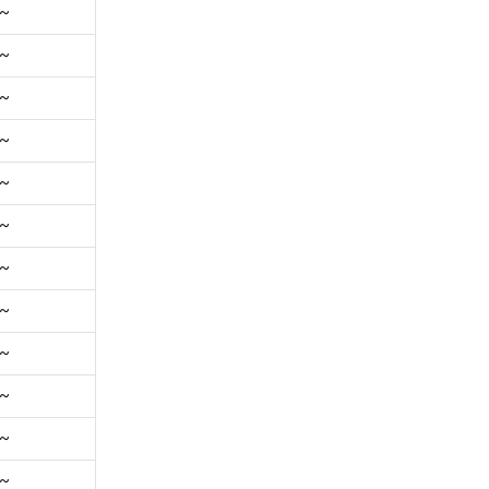
~
~
~
~
~
~
~
~
~
~
~
~