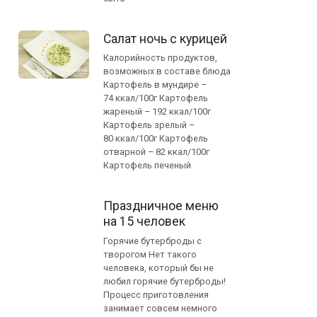
Салат ночь с курицей
Калорийность продуктов,
возможных в составе блюда
Картофель в мундире –
74 ккал/100г Картофель
жареный – 192 ккал/100г
Картофель зрелый –
80 ккал/100г Картофель
отварной – 82 ккал/100г
Картофель печеный
Праздничное меню
на 15 человек
Горячие бутерброды с
творогом Нет такого
человека, который бы не
любил горячие бутерброды!
Процесс приготовления
занимает совсем немного