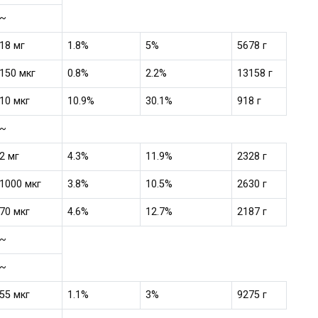
~
18 мг
1.8%
5%
5678 г
150 мкг
0.8%
2.2%
13158 г
10 мкг
10.9%
30.1%
918 г
~
2 мг
4.3%
11.9%
2328 г
1000 мкг
3.8%
10.5%
2630 г
70 мкг
4.6%
12.7%
2187 г
~
~
55 мкг
1.1%
3%
9275 г