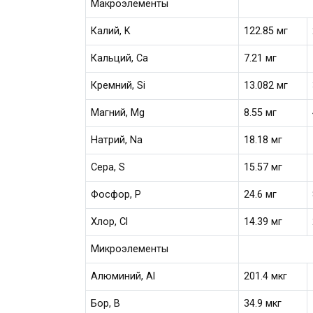
Макроэлементы
Калий, K
122.85 мг
Кальций, Ca
7.21 мг
Кремний, Si
13.082 мг
Магний, Mg
8.55 мг
Натрий, Na
18.18 мг
Сера, S
15.57 мг
Фосфор, P
24.6 мг
Хлор, Cl
14.39 мг
Микроэлементы
Алюминий, Al
201.4 мкг
Бор, B
34.9 мкг