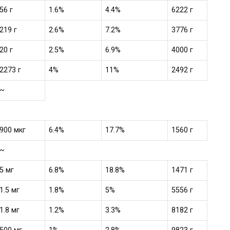
56 г
1.6%
4.4%
6222 г
219 г
2.6%
7.2%
3776 г
20 г
2.5%
6.9%
4000 г
2273 г
4%
11%
2492 г
~
900 мкг
6.4%
17.7%
1560 г
~
5 мг
6.8%
18.8%
1471 г
1.5 мг
1.8%
5%
5556 г
1.8 мг
1.2%
3.3%
8182 г