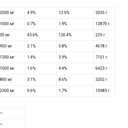
2500 мг
4.9%
13.5%
2035 г
1000 мг
0.7%
1.9%
13870 г
30 мг
43.6%
120.4%
229 г
400 мг
2.1%
5.8%
4678 г
1300 мг
1.4%
3.9%
7151 г
1000 мг
1.6%
4.4%
6423 г
800 мг
3.1%
8.6%
3252 г
2300 мг
0.6%
1.7%
15983 г
~
~