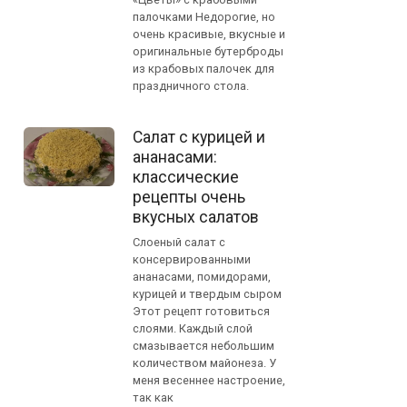
палочками Недорогие, но
очень красивые, вкусные и
оригинальные бутерброды
из крабовых палочек для
праздничного стола.
Салат с курицей и
ананасами:
классические
рецепты очень
вкусных салатов
Слоеный салат с
консервированными
ананасами, помидорами,
курицей и твердым сыром
Этот рецепт готовиться
слоями. Каждый слой
смазывается небольшим
количеством майонеза. У
меня весеннее настроение,
так как