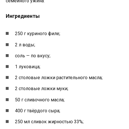
семейного ужина.
Ингредиенты
250 г куриного филе;
2 л воды;
соль — по вкусу;
1 луковица;
2 столовые ложки растительного масла;
2 столовые ложки муки;
50 г сливочного масла;
400 г твёрдого сыра;
250 мл сливок жирностью 33%;