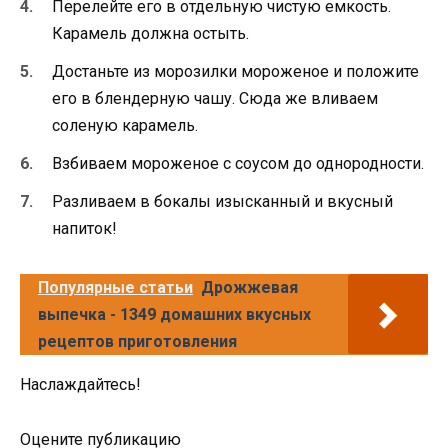
Перелейте его в отдельную чистую емкость.
Карамель должна остыть.
Достаньте из морозилки мороженое и положите
его в блендерную чашу. Сюда же вливаем
соленую карамель.
Взбиваем мороженое с соусом до однородности.
Разливаем в бокалы изысканный и вкусный
напиток!
Популярные статьи
Дрожжевая
выпечка - 1349 домашних вкусных
рецептов приготовления
Наслаждайтесь!
Оцените публикацию