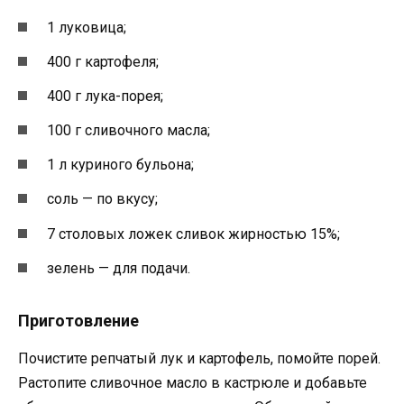
1 луковица;
400 г картофеля;
400 г лука-порея;
100 г сливочного масла;
1 л куриного бульона;
соль — по вкусу;
7 столовых ложек сливок жирностью 15%;
зелень — для подачи.
Приготовление
Почистите репчатый лук и картофель, помойте порей.
Растопите сливочное масло в кастрюле и добавьте