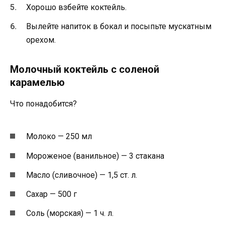
Хорошо взбейте коктейль.
Вылейте напиток в бокал и посыпьте мускатным
орехом.
Молочный коктейль с соленой
карамелью
Что понадобится?
Молоко — 250 мл
Мороженое (ванильное) — 3 стакана
Масло (сливочное) — 1,5 ст. л.
Сахар — 500 г
Соль (морская) — 1 ч. л.