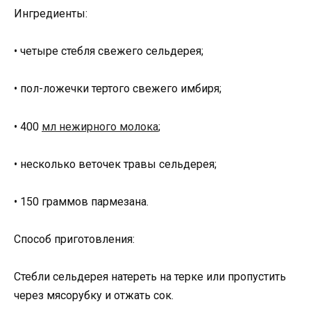
Ингредиенты:
• четыре стебля свежего сельдерея;
• пол-ложечки тертого свежего имбиря;
• 400
мл нежирного молока
;
• несколько веточек травы сельдерея;
• 150 граммов пармезана.
Способ приготовления:
Стебли сельдерея натереть на терке или пропустить
через мясорубку и отжать сок.