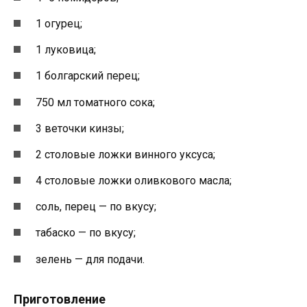
1 огурец;
1 луковица;
1 болгарский перец;
750 мл томатного сока;
3 веточки кинзы;
2 столовые ложки винного уксуса;
4 столовые ложки оливкового масла;
соль, перец — по вкусу;
табаско — по вкусу;
зелень — для подачи.
Приготовление