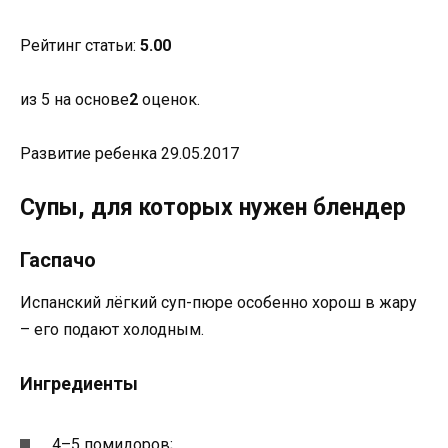
Рейтинг статьи:
5.00
из 5 на основе
2
оценок.
Развитие ребенка 29.05.2017
Супы, для которых нужен блендер
Гаспачо
Испанский лёгкий суп-пюре особенно хорош в жару
– его подают холодным.
Ингредиенты
4–5 помидоров;