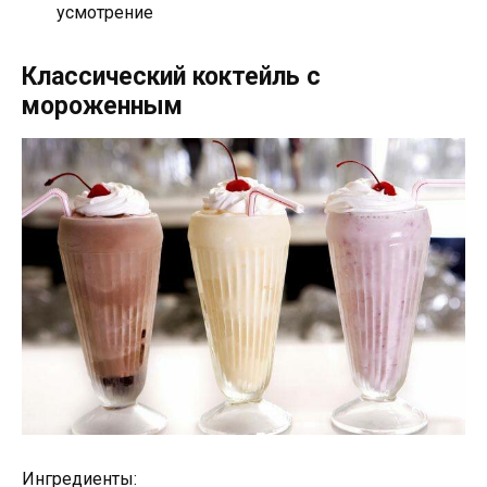
усмотрение
Классический коктейль с
мороженным
Ингредиенты: