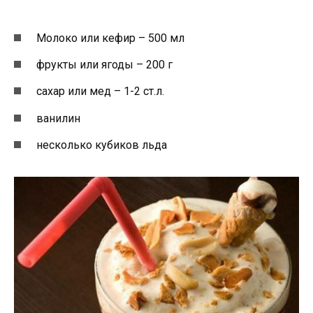
Молоко или кефир – 500 мл
фрукты или ягоды – 200 г
сахар или мед – 1-2 ст.л.
ванилин
несколько кубиков льда