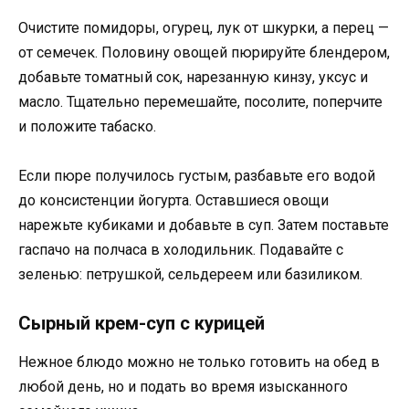
Очистите помидоры, огурец, лук от шкурки, а перец —
от семечек. Половину овощей пюрируйте блендером,
добавьте томатный сок, нарезанную кинзу, уксус и
масло. Тщательно перемешайте, посолите, поперчите
и положите табаско.
Если пюре получилось густым, разбавьте его водой
до консистенции йогурта. Оставшиеся овощи
нарежьте кубиками и добавьте в суп. Затем поставьте
гаспачо на полчаса в холодильник. Подавайте с
зеленью: петрушкой, сельдереем или базиликом.
Сырный крем-суп с курицей
Нежное блюдо можно не только готовить на обед в
любой день, но и подать во время изысканного