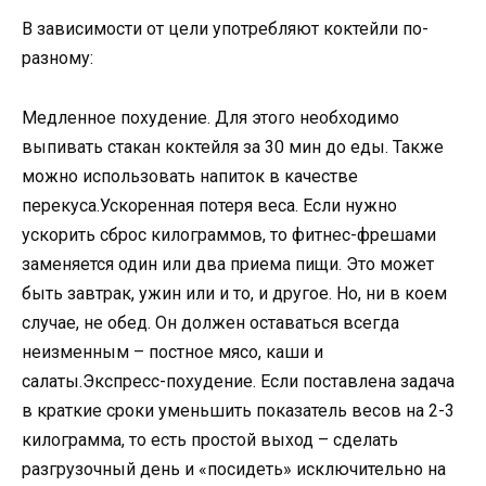
В зависимости от цели употребляют коктейли по-
разному:
Медленное похудение. Для этого необходимо
выпивать стакан коктейля за 30 мин до еды. Также
можно использовать напиток в качестве
перекуса.Ускоренная потеря веса. Если нужно
ускорить сброс килограммов, то фитнес-фрешами
заменяется один или два приема пищи. Это может
быть завтрак, ужин или и то, и другое. Но, ни в коем
случае, не обед. Он должен оставаться всегда
неизменным – постное мясо, каши и
салаты.Экспресс-похудение. Если поставлена задача
в краткие сроки уменьшить показатель весов на 2-3
килограмма, то есть простой выход – сделать
разгрузочный день и «посидеть» исключительно на