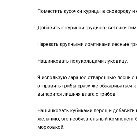
Поместить кусочки курицы в сковороду и 
Добавить к куриной грудинке веточки тимь
Нарезать крупными ломтиками лесные гр
Нашинковать полукольцами луковицу.
Я использую заранее отваренные лесные г
отправить грибы сразу же обжариваться к 
выпарится лишняя влага с грибов.
Нашинковать кубиками перец и добавить 
желанию, это необязательный компонент 
морковкой.