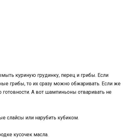
мыть куриную грудинку, перец и грибы. Если
ые грибы, то их сразу можно обжаривать. Если же
 готовности. А вот шампиньоны отваривать не
ые слайсы или нарубить кубиком.
родке кусочек масла.