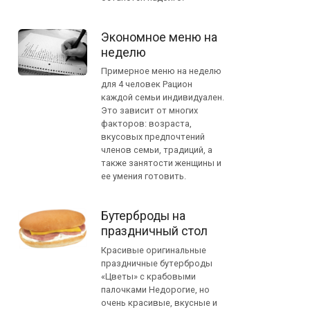
Экономное меню на
неделю
Примерное меню на неделю
для 4 человек Рацион
каждой семьи индивидуален.
Это зависит от многих
факторов: возраста,
вкусовых предпочтений
членов семьи, традиций, а
также занятости женщины и
ее умения готовить.
Бутерброды на
праздничный стол
Красивые оригинальные
праздничные бутерброды
«Цветы» с крабовыми
палочками Недорогие, но
очень красивые, вкусные и