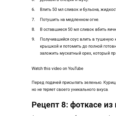
Влить 50 мл сливок и бульона, жидкос
Потушить на медленном огне.
В оставшиеся 50 мл сливок вбить яич
Получившийся соус влить в тушеную к
крышкой и потомить до полной готовн
заложить мускатный орех, который пр
Watch this video on YouTube
Перед подачей присыпать зеленью. Куриц
но не теряет своего уникального вкуса.
Рецепт 8: фоткасе из