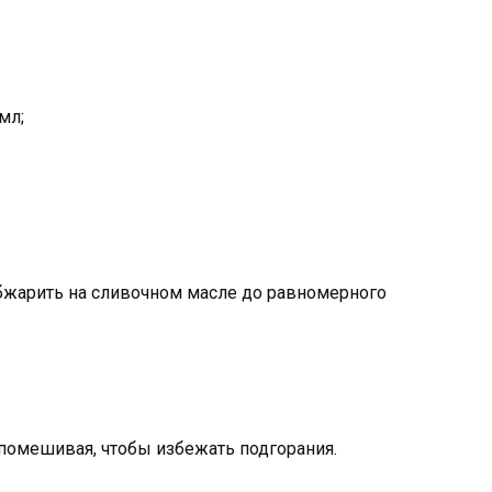
мл;
обжарить на сливочном масле до равномерного
 помешивая, чтобы избежать подгорания.