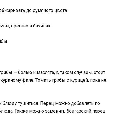
обжаривать до румяного цвета.
яна, орегано и базилик.
ибы.
рибы — белые и маслята, в таком случаем, стоит
куриному филе. Томить грибы с курицей, пока не
к блюду тушиться. Перец можно добавлять по
блюда. Также можно заменить болгарский перец