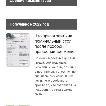
Свежие комментарии
Популярное 2022 год
Что приготовить на
поминальный стол
после похорон:
православное меню
Поминки в постные дни Для
людей, соблюдающих
церковные каноны, поминки
в постные дни готовятся по
специальному меню. В нем
нет ничего особенного,
просто то, что готовится на
похороны на стол должно
быть