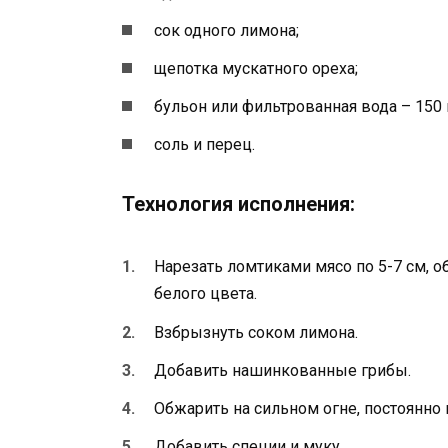
сок одного лимона;
щепотка мускатного ореха;
бульон или фильтрованная вода – 150 
соль и перец.
Технология исполнения:
Нарезать ломтиками мясо по 5-7 см, 
белого цвета.
Взбрызнуть соком лимона.
Добавить нашинкованные грибы.
Обжарить на сильном огне, постоянно
Добавить специи и муку.