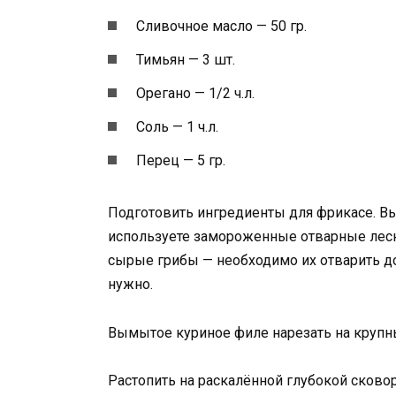
Сливочное масло — 50 гр.
Тимьян — 3 шт.
Орегано — 1/2 ч.л.
Соль — 1 ч.л.
Перец — 5 гр.
Подготовить ингредиенты для фрикасе. Вы
используете замороженные отварные лесн
сырые грибы — необходимо их отварить до
нужно.
Вымытое куриное филе нарезать на крупн
Растопить на раскалённой глубокой сково