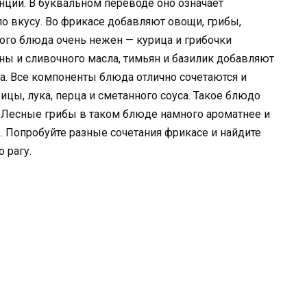
ции. В буквальном переводе оно означает
 по вкусу. Во фрикасе добавляют овощи, грибы,
кого блюда очень нежен — курица и грибочки
ы и сливочного масла, тимьян и базилик добавляют
а. Все компоненты блюда отлично сочетаются и
цы, лука, перца и сметанного соуса. Такое блюдо
м. Лесные грибы в таком блюде намного ароматнее и
 Попробуйте разные сочетания фрикасе и найдите
 рагу.