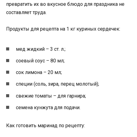
превратить их во вкусное блюдо для праздника не
составляет труда.
Продукты для рецепта на 1 кг куриных сердечек:
мед жидкий – 3 ст. л.;
соевый соус – 80 мл;
сок лимона – 20 мл;
специи (соль, зира, перец молотый);
свежие томаты – для гарнира;
семена кунжута для подачи.
Как готовить маринад по рецепту: