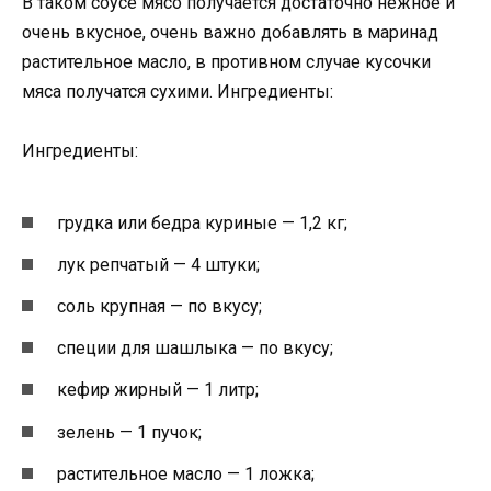
В таком соусе мясо получается достаточно нежное и
очень вкусное, очень важно добавлять в маринад
растительное масло, в противном случае кусочки
мяса получатся сухими. Ингредиенты:
Ингредиенты:
грудка или бедра куриные — 1,2 кг;
лук репчатый — 4 штуки;
соль крупная — по вкусу;
специи для шашлыка — по вкусу;
кефир жирный — 1 литр;
зелень — 1 пучок;
растительное масло — 1 ложка;