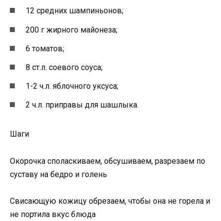
12 средних шампиньонов;
200 г жирного майонеза;
6 томатов;
8 ст.л. соевого соуса;
1-2 ч.л. яблочного уксуса;
2 ч.л. приправы для шашлыка.
Шаги
Окорочка споласкиваем, обсушиваем, разрезаем по
суставу на бедро и голень
Свисающую кожицу обрезаем, чтобы она не горела и
не портила вкус блюда