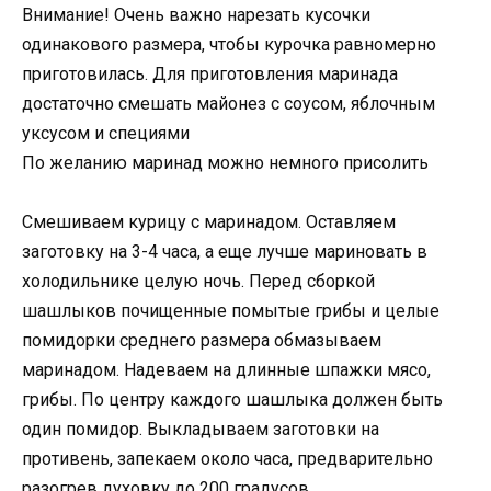
Внимание! Очень важно нарезать кусочки
одинакового размера, чтобы курочка равномерно
приготовилась. Для приготовления маринада
достаточно смешать майонез с соусом, яблочным
уксусом и специями
По желанию маринад можно немного присолить
Смешиваем курицу с маринадом. Оставляем
заготовку на 3-4 часа, а еще лучше мариновать в
холодильнике целую ночь. Перед сборкой
шашлыков почищенные помытые грибы и целые
помидорки среднего размера обмазываем
маринадом. Надеваем на длинные шпажки мясо,
грибы. По центру каждого шашлыка должен быть
один помидор. Выкладываем заготовки на
противень, запекаем около часа, предварительно
разогрев духовку до 200 градусов.