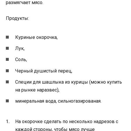
размягчает мясо.
Продукты:
Куриные окорочка,
Лук,
Соль,
Черный душистый перец,
Специи для шашлыка из курицы (можно купить
на рынке наразвес),
минеральная вода, сильногазированая.
На окорочке сделать по несколько надрезов с
каждой стороны, чтобы мясо лучше