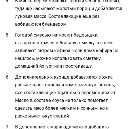
В миске перемешивают тертый чеснок с солью,
туда же насыпают молотый перец и добавляется
луковая масса. Составляющие еще раз
взбиваются блендером.
Готовой смесью натирают бедрышки,
складывают мясо в большую миску, а затем
заливают литром кефира. Если дома кефира не
нашлось, можно использовать сметану,
домашний йогурт или простоквашу.
Дополнительно к курице добавляется ложка
растительного масла и измельченную зелень,
все составляющие тщательно перемешивают.
Масло в составе соуса не только помогает
сделать мясо более мягким и сочным, но и
раскрывает вкус специй.
В дополнение к маринаду можно добавить