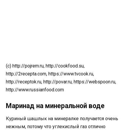
(с) http://pojrem.ru, http://cookfood.su,
http://2recepta.com, https://www.tvcook.ru,
http://receptok.ru, http://povar.ru, https://webspoon.ru,
http://www.russianfood.com
Маринад на минеральной воде
Куриный шашлык на минералке получается очень
нежным, потому что углекислый газ отлично