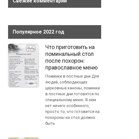
Свежие комментарии
Популярное 2022 год
Что приготовить на
поминальный стол
после похорон:
православное меню
Поминки в постные дни Для
людей, соблюдающих
церковные каноны, поминки
в постные дни готовятся по
специальному меню. В нем
нет ничего особенного,
просто то, что готовится на
похороны на стол должно
быть