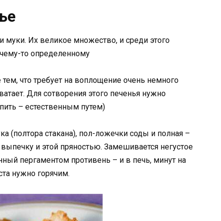
ье
и муки. Их великое множество, и среди этого
 чему-то определенному
 тем, что требует на воплощение очень немного
ватает. Для сотворения этого печенья нужно
опить – естественным путем)
ка (полтора стакана), пол-ложечки соды и полная –
выпечку и этой пряностью. Замешивается негустое
нный пергаментом противень – и в печь, минут на
ста нужно горячим.