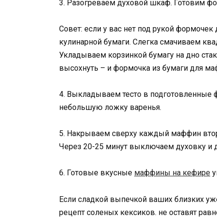
3. Разогреваем духовой шкаф. Готовим ф
Совет: если у вас нет под рукой формочек
кулинарной бумаги. Слегка смачиваем квад
Укладываем корзинкой бумагу на дно ста
высохнуть – и формочка из бумаги для м
4. Выкладываем тесто в подготовленные 
небольшую ложку варенья.
5. Накрываем сверху каждый маффин втор
Через 20-25 минут выключаем духовку и 
6. Готовые вкусные
маффины на кефире
у
Если сладкой выпечкой ваших близких уже
рецепт соленых кексиков. не оставят ра