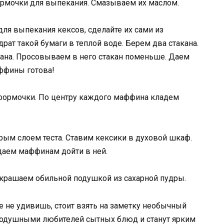
ормочки для выпекания. Смазываем их маслом.
 для выпекания кексов, сделайте их сами из
рат такой бумаги в теплой воде. Берем два стакана.
кана. Просовываем в него стакан поменьше. Даем
аффины готова!
формочки. По центру каждого маффина кладем
ым слоем теста. Ставим кексики в духовой шкаф.
даем маффинам дойти в ней.
крашаем обильной подушкой из сахарной пудры.
 не удивишь, стоит взять на заметку необычный
внодушными любителей сытных блюд и станут ярким