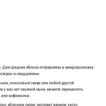
е. Два средних яблока отправляем в микроволновку
 кожуры и сердцевины.
шок, кокосовый сахар или любой другой
сли у вас нет овсяной муки, можете перемолоть
 или кофемолки.
о, яблочное пюре, экстракт ванили, уксус,