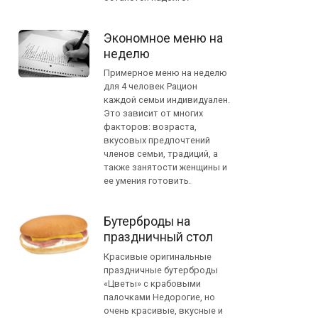
Экономное меню на
неделю
Примерное меню на неделю
для 4 человек Рацион
каждой семьи индивидуален.
Это зависит от многих
факторов: возраста,
вкусовых предпочтений
членов семьи, традиций, а
также занятости женщины и
ее умения готовить.
Бутерброды на
праздничный стол
Красивые оригинальные
праздничные бутерброды
«Цветы» с крабовыми
палочками Недорогие, но
очень красивые, вкусные и