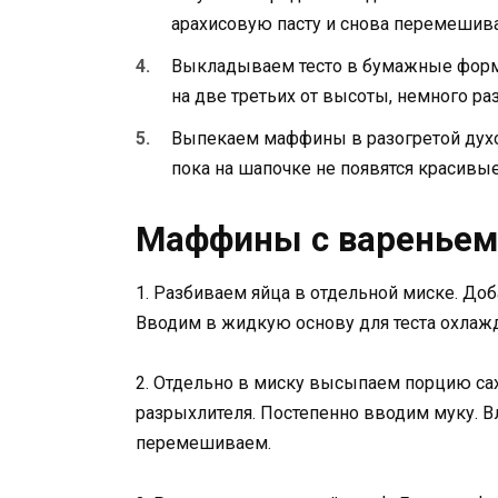
арахисовую пасту и снова перемешив
Выкладываем тесто в бумажные форм
на две третьих от высоты, немного ра
Выпекаем маффины в разогретой духов
пока на шапочке не появятся красивы
Маффины с вареньем
1. Разбиваем яйца в отдельной миске. До
Вводим в жидкую основу для теста охлаж
2. Отдельно в миску высыпаем порцию сах
разрыхлителя. Постепенно вводим муку. В
перемешиваем.