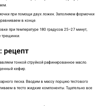
аем.
очки при помощи двух ложек. Заполняем формочки
зравниваем в конце.
ке при температуре 180 градусов 25–27 минут,
е трещинки.
: рецепт
бавляем тонкой струйкой рафинированное масло.
денный кефир.
арного песка. Вводим в массу порцию тестового
ливаем в тесто жидкие компоненты. Тщательно все