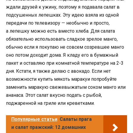
ждали друзей к ужину, поэтому я подавала салат в
подсушенных лепешках. Эту идею взяла из одной
передачи по телевизору — необычно и просто,
а лепешку можно есть вместо хлеба. Для салата
обязательно использовать сладкое зрелое манго,
обычно если я покупаю не совсем созревшее манго
оно потом доходит дома. Я кладу его в бумажный
пакет и оставляю при комнатной температуре на 2-3
дня. Кстати, я также делаю с авокадо. Если нет
возможности купить мякоть маракуи попробуйте
заменить маракую свежевыжатым соком манго или
ананаса. Этот салат вкусно подать с рыбой,
поджаренной на гриле или креветками.
Популярные статьи
Салаты прага
и салат пражский: 12 домашних