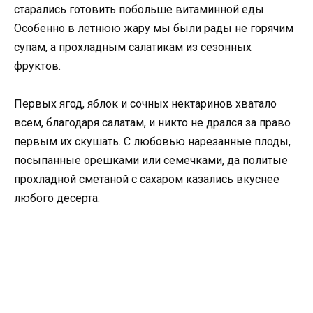
старались готовить побольше витаминной еды.
Особенно в летнюю жару мы были рады не горячим
супам, а прохладным салатикам из сезонных
фруктов.
Первых ягод, яблок и сочных нектаринов хватало
всем, благодаря салатам, и никто не дрался за право
первым их скушать. С любовью нарезанные плоды,
посыпанные орешками или семечками, да политые
прохладной сметаной с сахаром казались вкуснее
любого десерта.