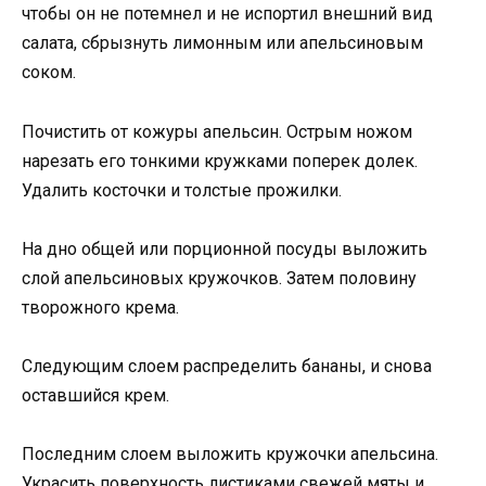
чтобы он не потемнел и не испортил внешний вид
салата, сбрызнуть лимонным или апельсиновым
соком.
Почистить от кожуры апельсин. Острым ножом
нарезать его тонкими кружками поперек долек.
Удалить косточки и толстые прожилки.
На дно общей или порционной посуды выложить
слой апельсиновых кружочков. Затем половину
творожного крема.
Следующим слоем распределить бананы, и снова
оставшийся крем.
Последним слоем выложить кружочки апельсина.
Украсить поверхность листиками свежей мяты и