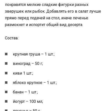
понравятся мелкие сладкие фигурки разных
зверушек или рыбок. Добавлять его в салат лучше
прямо перед подачей на стол, иначе печенье
размокнет и испортит общий вид десерта.
Состав:
крупная груша – 1 шт.;
виноград – 50 г;
киви 1 шт.;
яблоко крупное – 1 шт.;
банан – 1 шт.;
йогурт – 100 мл;
печенье – 50 г.