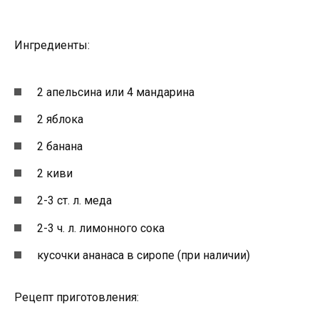
Ингредиенты:
2 апельсина или 4 мандарина
2 яблока
2 банана
2 киви
2-3 ст. л. меда
2-3 ч. л. лимонного сока
кусочки ананаса в сиропе (при наличии)
Рецепт приготовления: