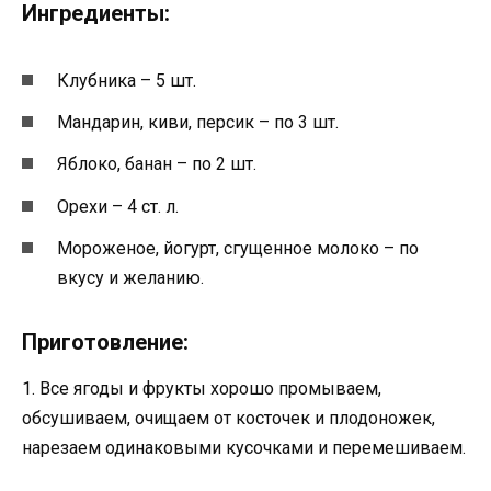
Ингредиенты:
Клубника – 5 шт.
Мандарин, киви, персик – по 3 шт.
Яблоко, банан – по 2 шт.
Орехи – 4 ст. л.
Мороженое, йогурт, сгущенное молоко – по
вкусу и желанию.
Приготовление:
1. Все ягоды и фрукты хорошо промываем,
обсушиваем, очищаем от косточек и плодоножек,
нарезаем одинаковыми кусочками и перемешиваем.