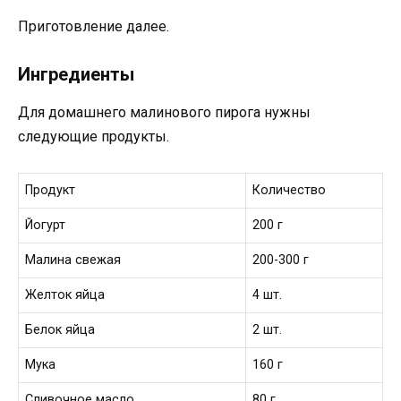
Приготовление далее.
Ингредиенты
Для домашнего малинового пирога нужны
следующие продукты.
Продукт
Количество
Йогурт
200 г
Малина свежая
200-300 г
Желток яйца
4 шт.
Белок яйца
2 шт.
Мука
160 г
Сливочное масло
80 г