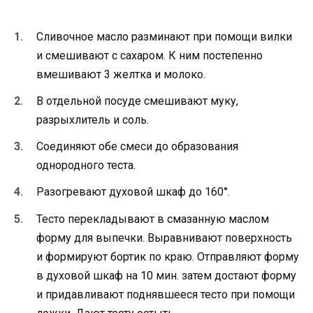
Сливочное масло разминают при помощи вилки
и смешивают с сахаром. К ним постепенно
вмешивают 3 желтка и молоко.
В отдельной посуде смешивают муку,
разрыхлитель и соль.
Соединяют обе смеси до образования
однородного теста.
Разогревают духовой шкаф до 160°.
Тесто перекладывают в смазанную маслом
форму для выпечки. Выравнивают поверхность
и формируют бортик по краю. Отправляют форму
в духовой шкаф на 10 мин. затем достают форму
и придавливают поднявшееся тесто при помощи