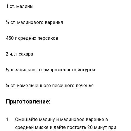
1 ст. малины
¼ ст. малинового варенья
450 г средних персиков
2 ч. л. сахара
½ л ванильного замороженного йогурты
¼ ст. измельченного песочного печенья
Приготовление:
Смешайте малину и малиновое варенье в
средней миске и дайте постоять 20 минут при