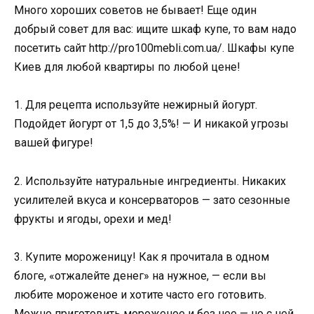
Много хороших советов не бывает! Еще один
добрый совет для вас: ищите шкаф купе, то вам надо
посетить сайт http://pro100mebli.com.ua/. Шкафы купе
Киев для любой квартиры по любой цене!
1. Для рецепта используйте нежирный йогурт.
Подойдет йогурт от 1,5 до 3,5%! — И никакой угрозы
вашей фигуре!
2. Используйте натуральные ингредиенты. Никаких
усилителей вкуса и консерваторов — зато сезонные
фрукты и ягоды, орехи и мед!
3. Купите мороженицу! Как я прочитала в одном
блоге, «отжалейте денег» на нужное, — если вы
любите мороженое и хотите часто его готовить.
Можно приготовить мороженое и без нее — но с ней