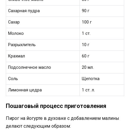
Сахарная пудра
90 г
Сахар
100 г
Молоко
1 ст.
Разрыхлитель
10 г
Крахмал
60 г
Подсолнечное масло
20 мл.
Соль
Щепотка
Лимонная цедра
1 ст. л.
Пошаговый процесс приготовления
Пирог на йогурте в духовке с добавлением малины
делают следующим образом: