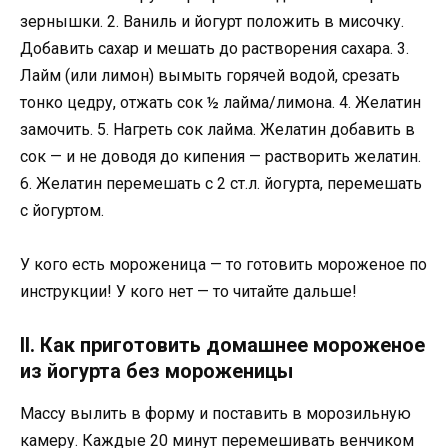
зернышки. 2. Ваниль и йогурт положить в мисочку.
Добавить сахар и мешать до растворения сахара. 3.
Лайм (или лимон) вымыть горячей водой, срезать
тонко цедру, отжать сок ½ лайма/лимона. 4. Желатин
замочить. 5. Нагреть сок лайма. Желатин добавить в
сок — и не доводя до кипения — растворить желатин.
6. Желатин перемешать с 2 ст.л. йогурта, перемешать
с йогуртом.
У кого есть мороженица — то готовить мороженое по
инструкции! У кого нет — то читайте дальше!
II. Как приготовить домашнее мороженое
из йогурта без мороженицы
Массу вылить в форму и поставить в морозильную
камеру. Каждые 20 минут перемешивать венчиком