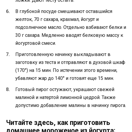
ложки. Дают тесту остыть.
В глубокой посуде смешивают оставшийся
желток, 70 г сахара, крахмал, йогурт и
подсолнечное масло. Отдельно взбивают белки и
30 г сахара. Медленно вводят белковую массу к
йогуртовой смеси.
Приготовленную начинку выкладывают в
заготовку из теста и отправляют в духовой шкаф
(170°) на 15 мин. По истечении этого времени,
убавляют жар до 140° и готовят еще 15 мин.
Готовый пирог остужают, украшают свежей
малиной и натертой лимонной цедрой. Также
допустимо добавление малины в начинку пирога.
Читайте здесь, как приготовить
домашнее мороженое из йогурта: