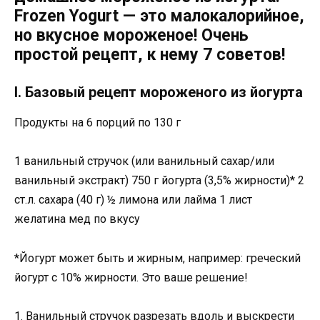
Frozen Yogurt — это малокалорийное,
но вкусное мороженое! Очень
простой рецепт, к нему 7 советов!
I. Базовый рецепт мороженого из йогурта
Продукты на 6 порций по 130 г
1 ванильный стручок (или ванильный сахар/или
ванильный экстракт) 750 г йогурта (3,5% жирности)* 2
ст.л. сахара (40 г) ½ лимона или лайма 1 лист
желатина мед по вкусу
*Йогурт может быть и жирным, например: греческий
йогурт с 10% жирности. Это ваше решение!
1. Ванильный стручок разрезать вдоль и выскрести