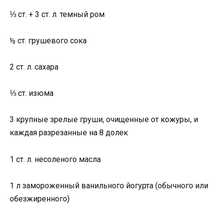
⅓ ст. + 3 ст. л. темный ром
½ ст. грушевого сока
2 ст. л. сахара
⅓ ст. изюма
3 крупные зрелые груши, очищенные от кожуры, и
каждая разрезанные на 8 долек
1 ст. л. несоленого масла
1 л замороженный ванильного йогурта (обычного или
обезжиренного)