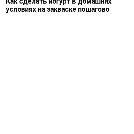
Как сделать йогурт в домашних
условиях на закваске пошагово