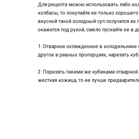
Для рецепта можно использовать либо колб
колбасы, то покупайте ее только хорошего
вкусной такой холодный суп получится из 
окажется под рукой, смело пускайте ее в д
1. Отварное охлажденное в холодильнике м
другое в равных пропорциях, нарезать куб
2. Порезать такими же кубиками отварной 
жесткая кожица, то ее лучше предваритель