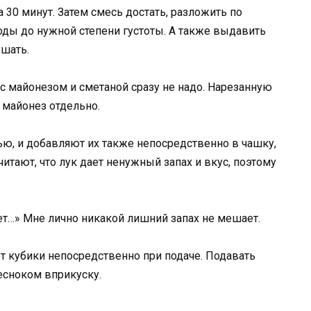
 30 минут. Затем смесь достать, разложить по
ды до нужной степени густоты. А также выдавить
ушать.
 с майонезом и сметаной сразу не надо. Нарезанную
и майонез отдельно.
нью, и добавляют их также непосредственно в чашку,
читают, что лук дает ненужный запах и вкус, поэтому
цвет…» Мне лично никакой лишний запах не мешает.
ют кубики непосредственно при подаче. Подавать
есноком вприкуску.