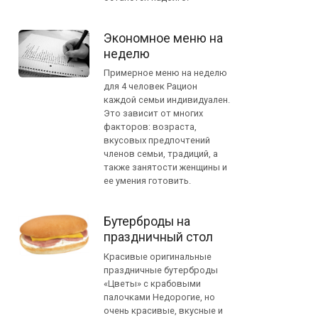
Экономное меню на
неделю
Примерное меню на неделю
для 4 человек Рацион
каждой семьи индивидуален.
Это зависит от многих
факторов: возраста,
вкусовых предпочтений
членов семьи, традиций, а
также занятости женщины и
ее умения готовить.
Бутерброды на
праздничный стол
Красивые оригинальные
праздничные бутерброды
«Цветы» с крабовыми
палочками Недорогие, но
очень красивые, вкусные и