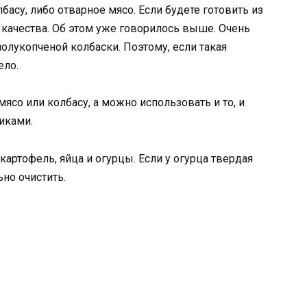
асу, либо отварное мясо. Если будете готовить из
 качества. Об этом уже говорилось выше. Очень
полукопченой колбаски. Поэтому, если такая
ело.
ясо или колбасу, а можно использовать и то, и
иками.
картофель, яйца и огурцы. Если у огурца твердая
но очистить.