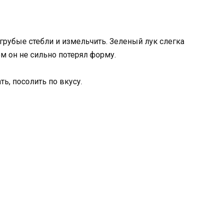
 грубые стебли и измельчить. Зеленый лук слегка
том он не сильно потерял форму.
ь, посолить по вкусу.