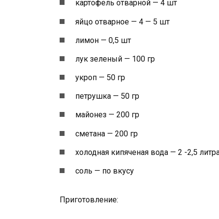
картофель отварной — 4 шт
яйцо отварное — 4 — 5 шт
лимон — 0,5 шт
лук зеленый — 100 гр
укроп — 50 гр
петрушка — 50 гр
майонез — 200 гр
сметана — 200 гр
холодная кипяченая вода — 2 -2,5 литр
соль — по вкусу
Приготовление: