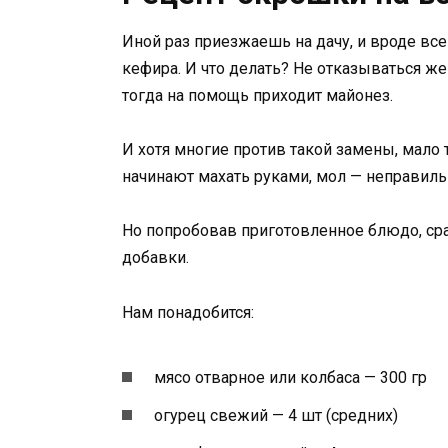
Иной раз приезжаешь на дачу, и вроде все
кефира. И что делать? Не отказываться же
тогда на помощь приходит майонез.
И хотя многие против такой замены, мало т
начинают махать руками, мол — неправильн
Но попробовав приготовленное блюдо, сра
добавки.
Нам понадобится:
мясо отварное или колбаса — 300 гр
огурец свежий — 4 шт (средних)