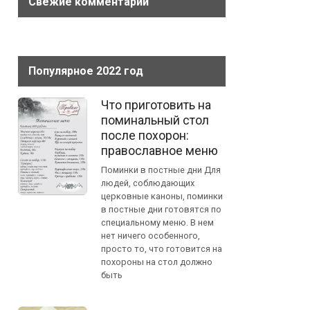
Свежие комментарии
Популярное 2022 год
Что приготовить на
поминальный стол
после похорон:
православное меню
Поминки в постные дни Для
людей, соблюдающих
церковные каноны, поминки
в постные дни готовятся по
специальному меню. В нем
нет ничего особенного,
просто то, что готовится на
похороны на стол должно
быть