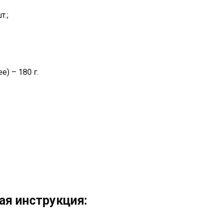
т.;
) – 180 г.
ая инструкция: