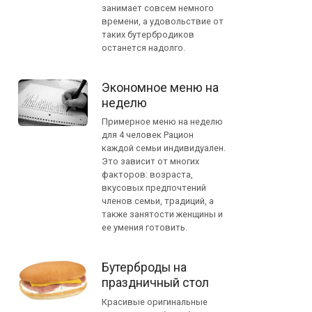
занимает совсем немного
времени, а удовольствие от
таких бутербродиков
останется надолго.
Экономное меню на
неделю
Примерное меню на неделю
для 4 человек Рацион
каждой семьи индивидуален.
Это зависит от многих
факторов: возраста,
вкусовых предпочтений
членов семьи, традиций, а
также занятости женщины и
ее умения готовить.
Бутерброды на
праздничный стол
Красивые оригинальные