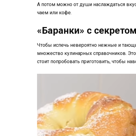
А потом можно от души наслаждаться вк
чаем или кофе.
«Баранки» с секрето
Чтобы испечь невероятно нежные и тающие
множество кулинарных справочников. Этот
стоит попробовать приготовить, чтобы нав