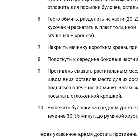
отложить для посыпки булочек, осталь
Тесто обмять, разделить на части (20-
кусочек и раскатать в пласт толщиной 
сгущенка + крошка).
Накрыть начинку коротким краем, при
Подогнуть к середине боковые части з
Противень смазать растительным мас
швом вниз, оставляя место для их рос
подняться в течение 30 минут. Затем
посыпать отложенной крошкой.
Выпекать булочки на среднем уровне р
течение 30-35 минут, до румяной хрус
Через указанное время достать противень