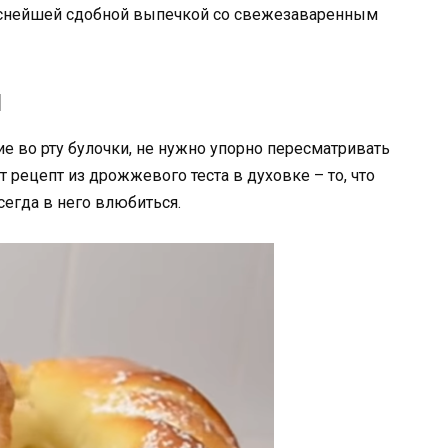
уснейшей сдобной выпечкой со свежезаваренным
м
 во рту булочки, не нужно упорно пересматривать
 рецепт из дрожжевого теста в духовке – то, что
сегда в него влюбиться.