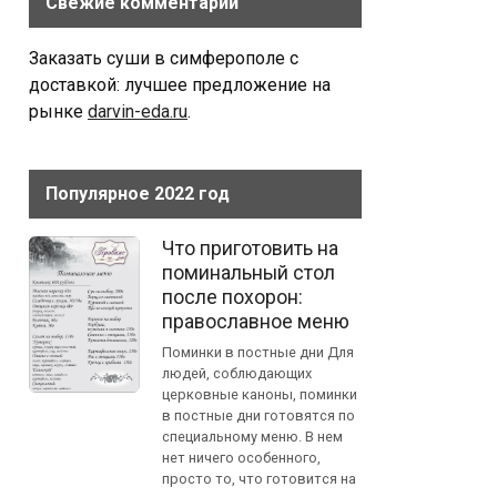
Свежие комментарии
Заказать суши в симферополе с
доставкой: лучшее предложение на
рынке
darvin-eda.ru
.
Популярное 2022 год
Что приготовить на
поминальный стол
после похорон:
православное меню
Поминки в постные дни Для
людей, соблюдающих
церковные каноны, поминки
в постные дни готовятся по
специальному меню. В нем
нет ничего особенного,
просто то, что готовится на