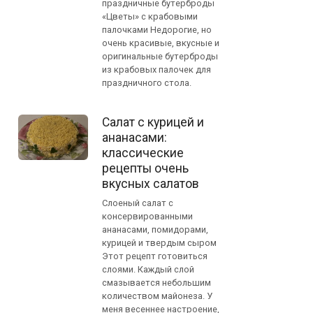
праздничные бутерброды
«Цветы» с крабовыми
палочками Недорогие, но
очень красивые, вкусные и
оригинальные бутерброды
из крабовых палочек для
праздничного стола.
Салат с курицей и
ананасами:
классические
рецепты очень
вкусных салатов
Слоеный салат с
консервированными
ананасами, помидорами,
курицей и твердым сыром
Этот рецепт готовиться
слоями. Каждый слой
смазывается небольшим
количеством майонеза. У
меня весеннее настроение,