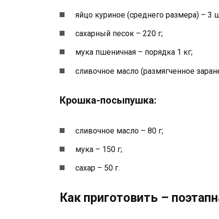
яйцо куриное (среднего размера) – 3 ш
сахарный песок – 220 г;
мука пшеничная – порядка 1 кг;
сливочное масло (размягченное заранее
Крошка-посыпушка:
сливочное масло – 80 г;
мука – 150 г;
сахар – 50 г.
Как приготовить – поэтапн