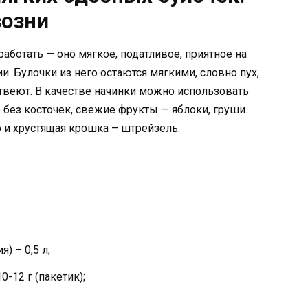
возни
аботать — оно мягкое, податливое, приятное на
. Булочки из него остаются мягкими, словно пух,
твеют. В качестве начинки можно использовать
 без косточек, свежие фрукты — яблоки, груши.
 и хрустящая крошка – штрейзель.
) – 0,5 л;
-12 г (пакетик);