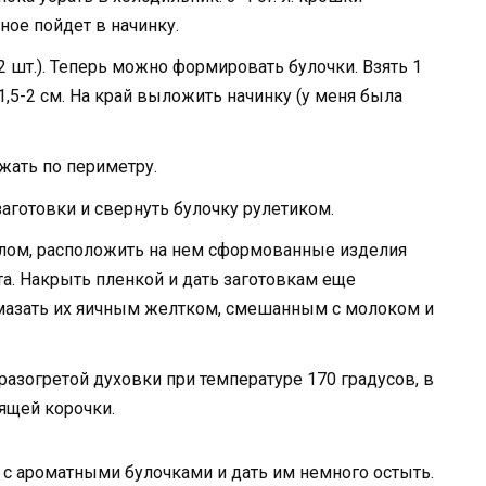
ное пойдет в начинку.
22 шт.). Теперь можно формировать булочки. Взять 1
1,5-2 см. На край выложить начинку (у меня была
жать по периметру.
аготовки и свернуть булочку рулетиком.
лом, расположить на нем сформованные изделия
та. Накрыть пленкой и дать заготовкам еще
 смазать их яичным желтком, смешанным с молоком и
азогретой духовки при температуре 170 градусов, в
тящей корочки.
 с ароматными булочками и дать им немного остыть.