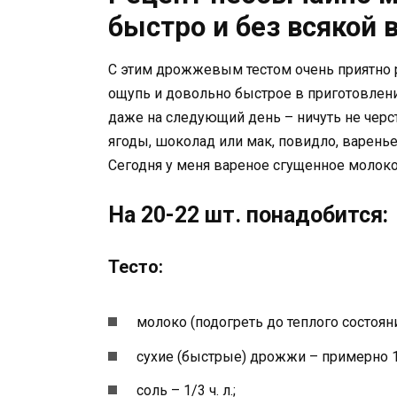
быстро и без всякой 
С этим дрожжевым тестом очень приятно р
ощупь и довольно быстрое в приготовлении
даже на следующий день – ничуть не черс
ягоды, шоколад или мак, повидло, варенье
Сегодня у меня вареное сгущенное молоко
На 20-22 шт. понадобится:
Тесто:
молоко (подогреть до теплого состояния
сухие (быстрые) дрожжи – примерно 10
соль – 1/3 ч. л.;