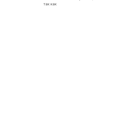
так как