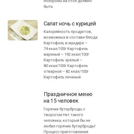
похороны на стол должно
быть
Салат ночь с курицей
Калорийность продуктов,
возможных в составе блюда
Картофель в мундире –
74 ккал/100г Картофель
жареный – 192 ккал/100г
Картофель зрелый –
80 ккал/100г Картофель
отварной – 82 ккал/100г
Картофель печеный
Праздничное меню
на 15 человек
Горячие бутерброды с
творогом Нет такого
человека, который бы не
любил горячие бутерброды!
Процесс приготовления