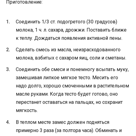
Приготовление:
Соединить 1/3 ст. подогретого (30 градусов)
молока, 1 ч. л. сахара, дрожжи. Поставить ближе
к теплу. Дождаться появления активной пены.
Сделать смесь из масла, неизрасходованного
молока, взбитых с сахаром яиц, соли и сметаны.
Соединить обе смеси и понемногу всыпать муку,
замешивая липкое мягкое тесто. Месить его
надо долго, хорошо смоченными в растительном
масле руками. Когда тесто будет готово, оно
перестанет оставаться на пальцах, но сохранит
мягкость.
В теплом месте замес должен подняться
примерно 3 раза (за полтора часа). Обминать и