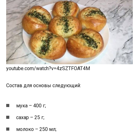
youtube.com/watch?v=4zSZTFOAT4M
Состав для основы следующий:
мука – 400 г;
сахар – 25 г;
молоко – 250 мл;