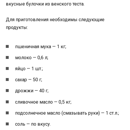
вкусные булочки из венского теста.
Для приготовления необходимы следующие
продукты:
пшеничная мука — 1 кг;
молоко — 0,6 л;
яйцо — 1 шт.;
сахар — 50 г;
дрожжи — 40 г;
сливочное масло — 0,5 кг;
подсолнечное масло (смазывать руки) — 1 ст.л.;
соль — по вкусу.