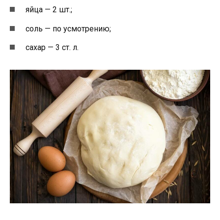
яйца — 2 шт.;
соль — по усмотрению;
сахар — 3 ст. л.