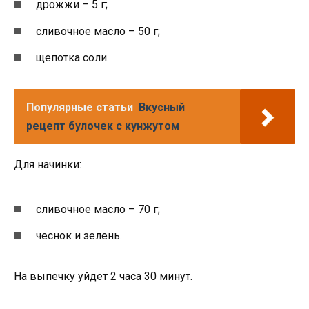
дрожжи – 5 г;
сливочное масло – 50 г;
щепотка соли.
Популярные статьи
Вкусный
рецепт булочек с кунжутом
Для начинки:
сливочное масло – 70 г;
чеснок и зелень.
На выпечку уйдет 2 часа 30 минут.