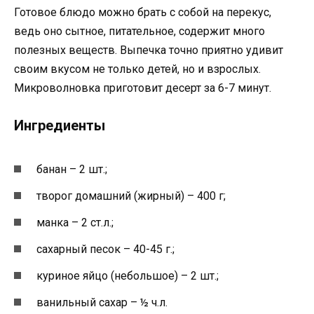
Готовое блюдо можно брать с собой на перекус,
ведь оно сытное, питательное, содержит много
полезных веществ. Выпечка точно приятно удивит
своим вкусом не только детей, но и взрослых.
Микроволновка приготовит десерт за 6-7 минут.
Ингредиенты
банан – 2 шт.;
творог домашний (жирный) – 400 г;
манка – 2 ст.л.;
сахарный песок – 40-45 г.;
куриное яйцо (небольшое) – 2 шт.;
ванильный сахар – ½ ч.л.