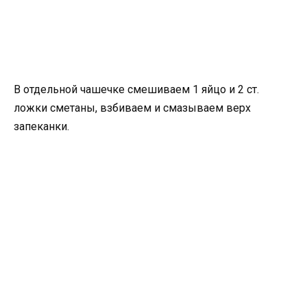
В отдельной чашечке смешиваем 1 яйцо и 2 ст.
ложки сметаны, взбиваем и смазываем верх
запеканки.