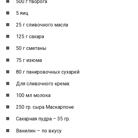
500 г творога
5 яиц
25 г сливочного масла
125 г сахара
50 г сметаны
75 г изюма
80 г панировочных сухарей
Для сливочного крема:
100 мл молока
250 гр. сыра Маскарпоне
Сахарная пудра – 35 гр.
Ванилин — по вкусу