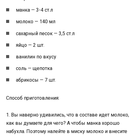
манка — 3-4 ст.л
молоко — 140 мл
сахарный песок — 3,5 ст.л
яйцо — 2 шт.
ванилин по вкусу
соль — щепотка
абрикосы — 7 шт.
Способ приготовления:
1. Вы наверно удивились, что в составе идет молоко,
как вы думаете для чего? А чтобы манка хорошо
набухла. Поэтому налейте в миску молоко и внесите