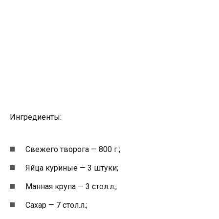
Ингредиенты:
Свежего творога — 800 г.;
Яйца куриные — 3 штуки;
Манная крупа — 3 стол.л.;
Сахар — 7 стол.л.;