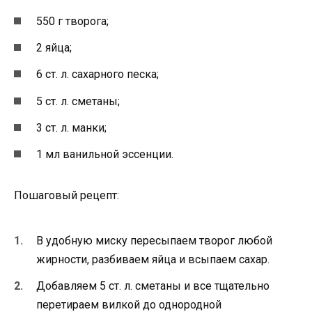
550 г творога;
2 яйца;
6 ст. л. сахарного песка;
5 ст. л. сметаны;
3 ст. л. манки;
1 мл ванильной эссенции.
Пошаговый рецепт:
В удобную миску пересыпаем творог любой
жирности, разбиваем яйца и всыпаем сахар.
Добавляем 5 ст. л. сметаны и все тщательно
перетираем вилкой до однородной