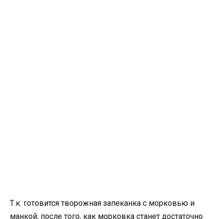
Т.к. готовится творожная запеканка с морковью и
манкой, после того, как морковка станет достаточно