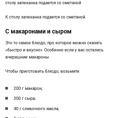
столу запеканка подается со сметаной
К столу запеканка подается со сметаной.
С макаронами и сыром
Это то самое блюдо, про которое можно сказать
«быстро и вкусно». Особенно если у вас остались
вчерашние макароны.
Чтобы приготовить блюдо, возьмите:
200 г макарон;
300 г сыра;
40 г сливочного масла;