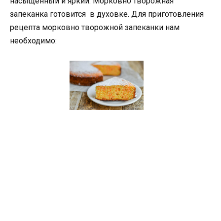
насыщенный и яркий. Морковно творожная
запеканка готовится в духовке. Для приготовления
рецепта морковно творожной запеканки нам
необходимо: