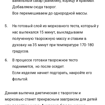
ванильный сахар (ванилин), корицу и крахмал.
Добавляем сюда творог.
Все перемешиваем до однородной массы.
На готовый слой из морковного теста, который у
нас выпекался 15 минут, выкладываем
полученную творожную массу и ставим в
духовку на 35 минут при температуре 170-180
градусов.
В процессе готовки творожное тесто
поднимется, но после осядет.
Если изделие начнет подгорать, накройте его
фольгой.
Данная выпечка диетическая с творогом и
морковью станет прекрасным завтраком для детей