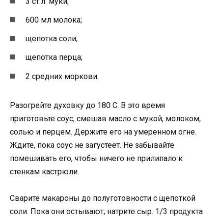
3 ст.л. муки;
600 мл молока;
щепотка соли;
щепотка перца;
2 средних моркови.
Разогрейте духовку до 180 С. В это время
приготовьте соус, смешав масло с мукой, молоком,
солью и перцем. Держите его на умеренном огне.
Ждите, пока соус не загустеет. Не забывайте
помешивать его, чтобы ничего не прилипало к
стенкам кастрюли.
Сварите макароны до полуготовности с щепоткой
соли. Пока они остывают, натрите сыр. 1/3 продукта