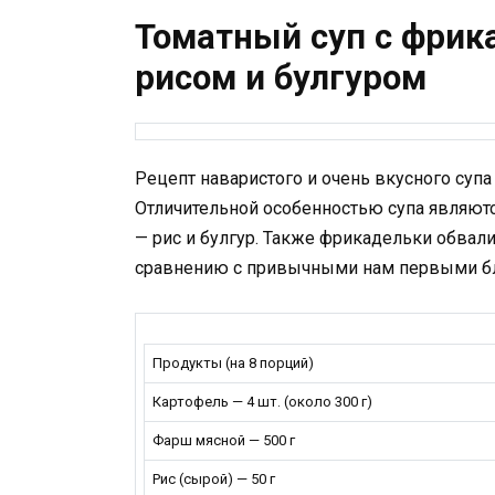
Томатный суп с фрик
рисом и булгуром
Рецепт наваристого и очень вкусного суп
Отличительной особенностью супа являют
— рис и булгур. Также фрикадельки обвали
сравнению с привычными нам первыми б
Продукты (на 8 порций)
Картофель — 4 шт. (около 300 г)
Фарш мясной — 500 г
Рис (сырой) — 50 г