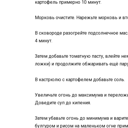
картофель примерно 10 минут.
Морковь очистите. Нарежьте морковь и в
В сковороде разогрейте подсолнечное мас
4 минут.
Затем добавьте томатную пасту, влейте не
ложки) и продолжите обжаривать ещё пару
В кастрюлю с картофелем добавьте соль.
Увеличьте огонь до максимума и перелож
Доведите суп до кипения.
Затем убавьте огонь до минимума и варит
булгуром и рисом на маленьком огне прим