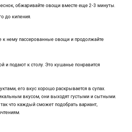
еснок, обжаривайте овощи вместе еще 2-3 минуты.
го до кипения.
ьте к нему пассерованные овощи и продолжайте
й и подают к столу. Это кушанье понравится
ктами, его вкус хорошо раскрывается в супах.
икальным вкусом, они выходят густыми и сытными.
 так что каждый сможет подобрать вариант,
чтениям.