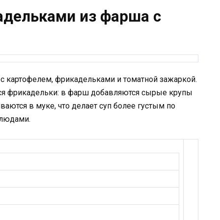
адельками из фарша с
а с картофелем, фрикадельками и томатной зажаркой.
ся фрикадельки: в фарш добавляются сырые крупы
ваются в муке, что делает суп более густым по
людами.