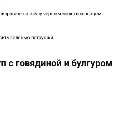
риправьте по вкусу чёрным молотым перцем.
ить зеленью петрушки.
п с говядиной и булгуром