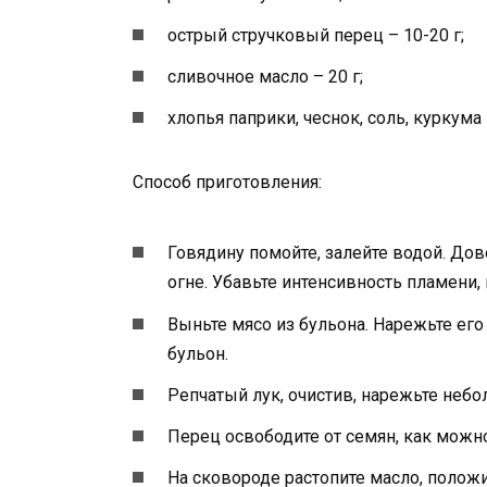
острый стручковый перец – 10-20 г;
сливочное масло – 20 г;
хлопья паприки, чеснок, соль, куркума 
Способ приготовления:
Говядину помойте, залейте водой. Дов
огне. Убавьте интенсивность пламени, 
Выньте мясо из бульона. Нарежьте ег
бульон.
Репчатый лук, очистив, нарежьте неб
Перец освободите от семян, как можн
На сковороде растопите масло, положит