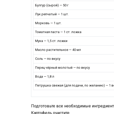
Булгур (сырой) — 50 г
Лук репчатый — 1 шт.
Морковь — 1 шт.
Томатная паста — 1 ст. ложка
Мука — 1,5 ст. ложки
Масло растительное — 40 мл
Соль — по вкусу
Перец чёрный молотый — по вкусу
Вода — 1,8 л
Петрушка свежая (для подачи, по желанию) — 1 
Подготовьте все необходимые ингредиент
Картофель очистите.