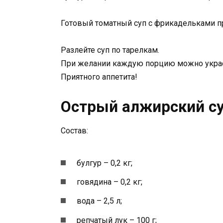
Готовый томатный суп с фрикадельками п
Разлейте суп по тарелкам.
При желании каждую порцию можно украс
Приятного аппетита!
Острый алжирский су
Состав:
булгур – 0,2 кг;
говядина – 0,2 кг;
вода – 2,5 л;
репчатый лук – 100 г;