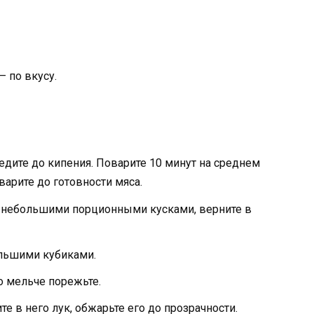
– по вкусу.
едите до кипения. Поварите 10 минут на среднем
варите до готовности мяса.
о небольшими порционными кусками, верните в
ольшими кубиками.
о мельче порежьте.
е в него лук, обжарьте его до прозрачности.