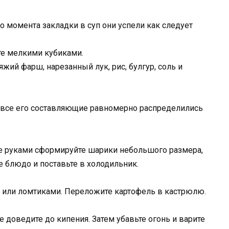
о момента закладки в суп они успели как следует
те мелкими кубиками.
жий фарш, нарезанный лук, рис, булгур, соль и
 все его составляющие равномерно распределились
е руками сформируйте шарики небольшого размера,
е блюдо и поставьте в холодильник.
или ломтиками. Переложите картофель в кастрюлю.
е доведите до кипения. Затем убавьте огонь и варите