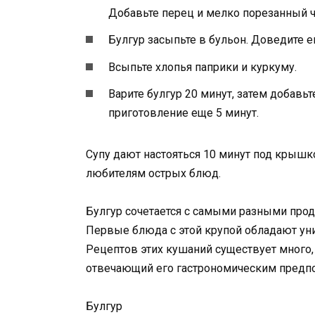
Добавьте перец и мелко порезанный ч
Булгур засыпьте в бульон. Доведите е
Всыпьте хлопья паприки и куркуму.
Варите булгур 20 минут, затем добав
приготовление еще 5 минут.
Супу дают настояться 10 минут под крышко
любителям острых блюд.
Булгур сочетается с самыми разными проду
Первые блюда с этой крупой обладают ун
Рецептов этих кушаний существует много,
отвечающий его гастрономическим предпо
Булгур