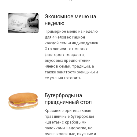
Экономное меню на
неделю
Примерное меню на неделю
для 4 человек Рацион
каждой семьи индивидуален.
Это зависит от многих
факторов: возраста,
вкусовых предпочтений
членов семьи, традиций, а
также занятости женщины и
ее умения готовить.
Бутерброды на
праздничный стол
Красивые оригинальные
праздничные бутерброды
«Цветы» с крабовыми
палочками Недорогие, но
очень красивые, вкусные и