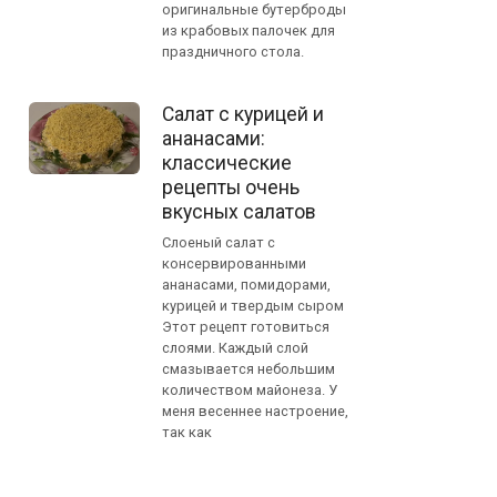
оригинальные бутерброды
из крабовых палочек для
праздничного стола.
Салат с курицей и
ананасами:
классические
рецепты очень
вкусных салатов
Слоеный салат с
консервированными
ананасами, помидорами,
курицей и твердым сыром
Этот рецепт готовиться
слоями. Каждый слой
смазывается небольшим
количеством майонеза. У
меня весеннее настроение,
так как