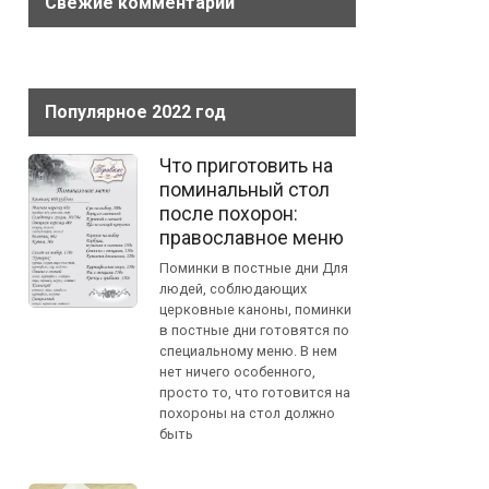
Свежие комментарии
Популярное 2022 год
Что приготовить на
поминальный стол
после похорон:
православное меню
Поминки в постные дни Для
людей, соблюдающих
церковные каноны, поминки
в постные дни готовятся по
специальному меню. В нем
нет ничего особенного,
просто то, что готовится на
похороны на стол должно
быть