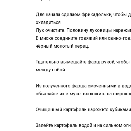
Для начала сделаем фрикадельки, чтобы д
охладиться.
Лук очистите. Половину луковицы нарежь
В миске соедините говяжий или свино-говя
чёрный молотый перец.
Тщательно вымешайте фарш рукой, чтобы
между собой.
Из полученного фарша смоченными в вод
обваляйте их в муке, выложите на широко
Очищенный картофель нарежьте кубиками 
Залейте картофель водой и на сильном огн