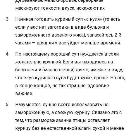
Деревянная, мельхиоровая, серебряная
маскируют тонкости вкуса, искажают их.
Начиная готовить куриный суп «с нуля» (то есть
если у вас нет заготовки в виде бульона и
замороженного вареного мяса), запасайтесь 2-3
часами — вряд ли у вас уйдет меньше времени.
По-настоящему хороший суп нуждается в соли,
желательно крупной. Если вы находитесь на
бессолевой (малосоленой) диете, имейте в виду,
что вкус куриного супа будет хуже, проще. Но это,
в конце концов, не так страшно, здоровье
важнее.
Разумеется, лучше всего использовать не
замороженную, а свежую курицу. Связано это с
тем, что размораживание птицы оставляет
курицу без ее естественной влаги, сухой и менее