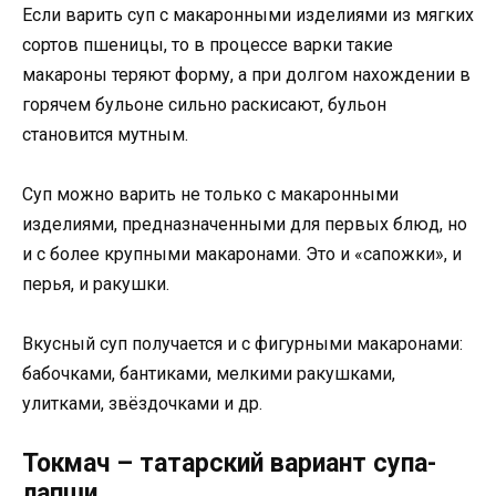
Если варить суп с макаронными изделиями из мягких
сортов пшеницы, то в процессе варки такие
макароны теряют форму, а при долгом нахождении в
горячем бульоне сильно раскисают, бульон
становится мутным.
Суп можно варить не только с макаронными
изделиями, предназначенными для первых блюд, но
и с более крупными макаронами. Это и «сапожки», и
перья, и ракушки.
Вкусный суп получается и с фигурными макаронами:
бабочками, бантиками, мелкими ракушками,
улитками, звёздочками и др.
Токмач – татарский вариант супа-
лапши