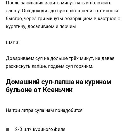
После закипания варить минут пять и положить
лапшу. Она доходит до нужной степени готовности
быстро, через три минуты возвращаем в кастрюлю
курятину, досаливаем и перчим.
Шаг 3:
Довариваем суп не дольше трёх минут, не давая
раскиснуть лапше, подаём суп горячим.
Домашний суп-лапша на курином
бульоне от Ксеньчик
На три литра супа нам понадобится:
2-3 шт/ куриного филе