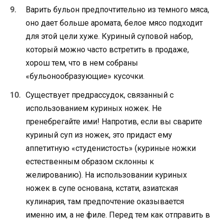
Варить бульон предпочтительно из темного мяса,
оно дает больше аромата, белое мясо подходит
для этой цели хуже. Куриный суповой набор,
который можно часто встретить в продаже,
хорош тем, что в нем собраны
«бульонообразующие» кусочки.
Существует предрассудок, связанный с
использованием куриных ножек. Не
пренебрегайте ими! Напротив, если вы сварите
куриный суп из ножек, это придаст ему
аппетитную «студенистость» (куриные ножки
естественным образом склонны к
желированию). На использовании куриных
ножек в супе основана, кстати, азиатская
кулинария, там предпочтение оказывается
именно им, а не филе. Перед тем как отправить в