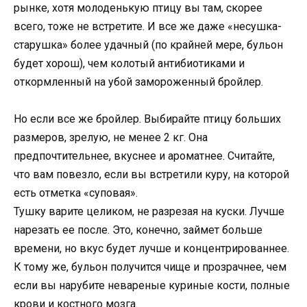
рынке, хотя молоденькую птицу вы там, скорее
всего, тоже не встретите. И все же даже «несушка-
старушка» более удачный (по крайней мере, бульон
будет хорош), чем колотый антибиотиками и
откормленный на убой замороженный бройлер.
Но если все же бройлер. Выбирайте птицу больших
размеров, зрелую, не менее 2 кг. Она
предпочтительнее, вкуснее и ароматнее. Считайте,
что вам повезло, если вы встретили куру, на которой
есть отметка «суповая».
Тушку варите целиком, не разрезая на куски. Лучше
нарезать ее после. Это, конечно, займет больше
времени, но вкус будет лучше и концентрированнее.
К тому же, бульон получится чище и прозрачнее, чем
если вы нарубите невареные куриные кости, полные
крови и костного мозга.