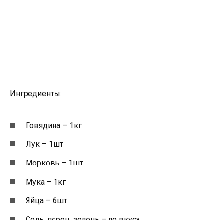
Ингредиенты:
Говядина – 1кг
Лук – 1шт
Морковь – 1шт
Мука – 1кг
Яйца – 6шт
Соль, перец, зелень – по вкусу