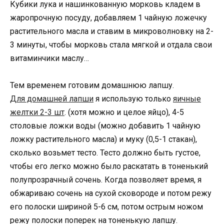
Кубики лука и нашинкованную морковь кладем в
жаропрочную посуду, добавляем 1 чайную ложечку
растительного масла и ставим в микроволновку на 2-
3 минуты, чтобы морковь стала мягкой и отдала свои
витаминчики маслу…
Тем временем готовим домашнюю лапшу.
Для домашней лапши
я использую только
яичные
желтки 2-3 шт
. (хотя можно и целое яйцо), 4-5
столовые ложки воды (можно добавить 1 чайную
ложку растительного масла) и муку (0,5-1 стакан),
сколько возьмет тесто. Тесто должно быть густое,
чтобы его легко можно было раскатать в тоненький
полупрозрачный сочень. Когда позволяет время, я
обжариваю сочень на сухой сковороде и потом режу
его полоски шириной 5-6 см, потом острым ножом
режу полоски поперек на тоненькую лапшу.