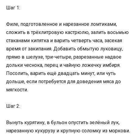
Шаг 1:
Филе, подготовленное и нарезанное ломтиками,
сложить в трёхлитровую кастрюлю, залить восьмью
стаканами кипятка и варить четверть часа, засекая
время от закипания. Добавить обмытую луковицу,
прямо в шелухе, три-четыре, разрезанные надвое
дольки чеснока, перец и чайную ложечку имбиря.
Посолить, варить ещё двадцать минут, или чуть
дольше, если потребуется для доведения мяса до
мягкости.
Шаг 2:
Вынуть курятину, в бульон опустить зелёный лук,
нарезанную кукурузу и крупную соломку из моркови.