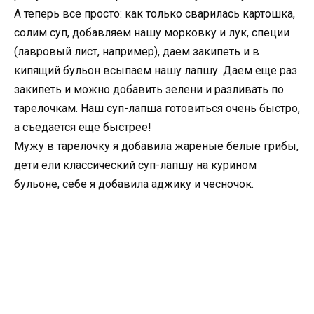
А теперь все просто: как только сварилась картошка,
солим суп, добавляем нашу морковку и лук, специи
(лавровый лист, например), даем закипеть и в
кипящий бульон всыпаем нашу лапшу. Даем еще раз
закипеть и можно добавить зелени и разливать по
тарелочкам. Наш суп-лапша готовиться очень быстро,
а съедается еще быстрее!
Мужу в тарелочку я добавила жареные белые грибы,
дети ели классический суп-лапшу на курином
бульоне, себе я добавила аджику и чесночок.