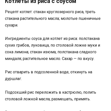
Котлеты из риса с соусом
Рецепт котлет: стакан круглозерного риса, треть
стакана растительного масла; молотые пшеничные
сухари.
Ингредиенты соуса для котлет из риса: полстакана
сухих грибов, луковица, по столовой ложке муки и
сока лимона; стакан изюма, полстакана сладкого
миндаля; растительное масло. Сахар — по вкусу.
Рис отварить в подсоленной воде, откинуть на
дуршлаг.
Подсохший рис переложить в кастрюлю, полить
столовой ложкой масла, размешать, примять.