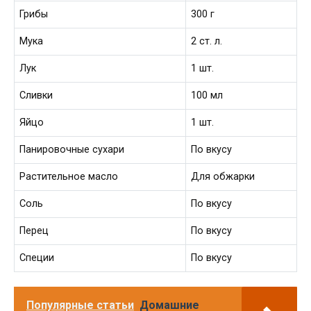
Грибы
300 г
Мука
2 ст. л.
Лук
1 шт.
Сливки
100 мл
Яйцо
1 шт.
Панировочные сухари
По вкусу
Растительное масло
Для обжарки
Соль
По вкусу
Перец
По вкусу
Специи
По вкусу
Популярные статьи
Домашние