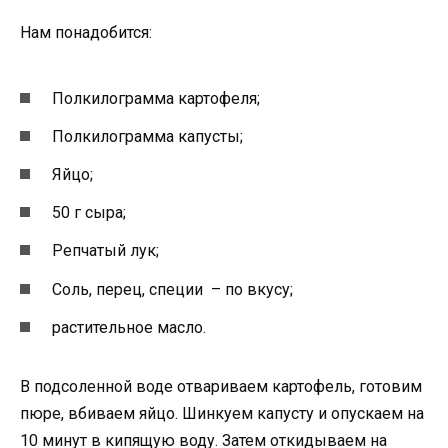
Нам понадобится:
Полкилограмма картофеля;
Полкилограмма капусты;
Яйцо;
50 г сыра;
Репчатый лук;
Соль, перец, специи – по вкусу;
растительное масло.
В подсоленной воде отвариваем картофель, готовим
пюре, вбиваем яйцо. Шинкуем капусту и опускаем на
10 минут в кипящую воду. Затем откидываем на