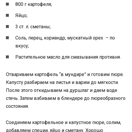
800 г картофеля;
Яйцо;
3 ст. л. сметаны;
Соль, перец, кориандр, мускатный орех – по
вкусу;
Растительное масло для смазывания противня.
Отвариваем картофель “в мундире” и готовим пюре.
Капусту разбираем на листья и варим до мягкости.
После этого откидываем на дуршлаг и даем воде
стечь. Затем взбиваем в блендере до пюреобразного
состояния.
Соединяем картофельное и капустное пюре, солим,
добавляем специи, яйцо и сметану. Хорошо