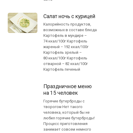
Салат ночь с курицей
Калорийность продуктов,
возможных в составе блюда
Картофель в мундире –
74 ккал/100г Картофель
жареный – 192 ккал/100г
Картофель зрелый –
80 ккал/100г Картофель
отварной – 82 ккал/100г
Картофель печеный
Праздничное меню
на 15 человек
Горячие бутерброды с
творогом Нет такого
человека, который бы не
любил горячие бутерброды!
Процесс приготовления
занимает совсем немного