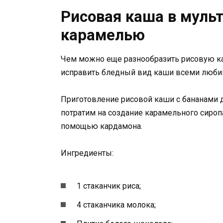
Рисовая каша в мульт
карамелью
Чем можно еще разнообразить рисовую к
исправить бледный вид каши всеми люби
Приготовление рисовой каши с бананами 
потратим на создание карамельного сироп
помощью кардамона.
Ингредиенты:
1 стаканчик риса;
4 стаканчика молока;