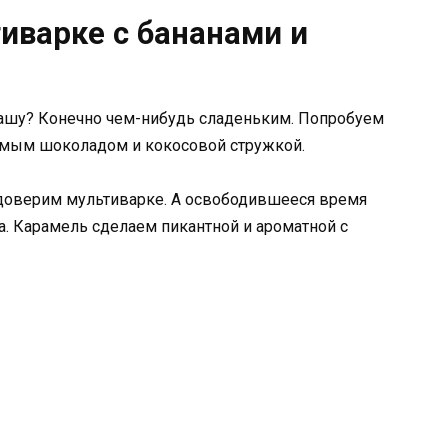
иварке с бананами и
ашу? Конечно чем-нибудь сладеньким. Попробуем
мым шоколадом и кокосовой стружкой.
доверим мультиварке. А освободившееся время
а. Карамель сделаем пикантной и ароматной с