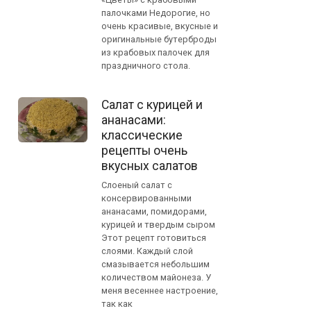
палочками Недорогие, но
очень красивые, вкусные и
оригинальные бутерброды
из крабовых палочек для
праздничного стола.
Салат с курицей и
ананасами:
классические
рецепты очень
вкусных салатов
Слоеный салат с
консервированными
ананасами, помидорами,
курицей и твердым сыром
Этот рецепт готовиться
слоями. Каждый слой
смазывается небольшим
количеством майонеза. У
меня весеннее настроение,
так как