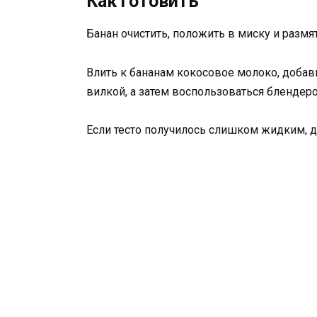
Как готовить
Банан очистить, положить в миску и размя
Влить к бананам кокосовое молоко, добави
вилкой, а затем воспользоваться блендер
Если тесто получилось слишком жидким, д