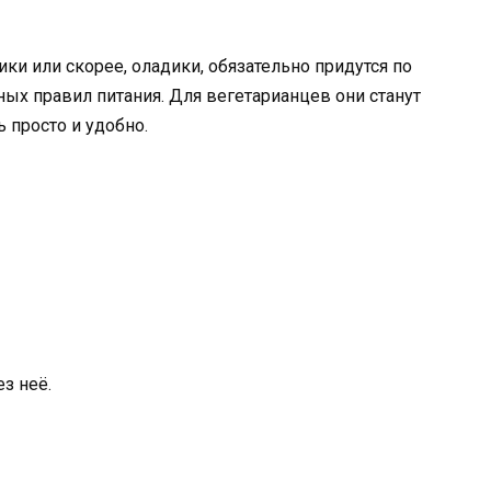
ки или скорее, оладики, обязательно придутся по
ных правил питания. Для вегетарианцев они станут
ь просто и удобно.
з неё.