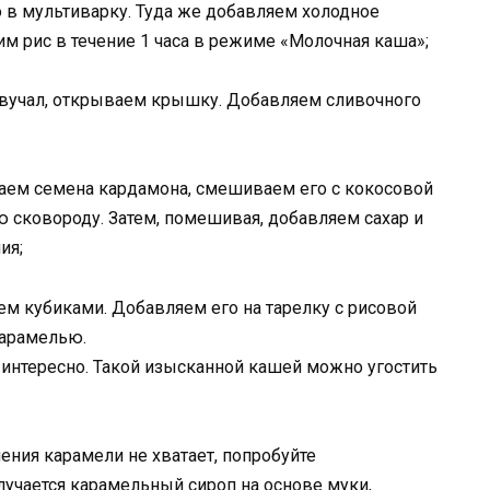
 в мультиварку. Туда же добавляем холодное
вим рис в течение 1 часа в режиме «Молочная каша»;
озвучал, открываем крышку. Добавляем сливочного
чаем семена кардамона, смешиваем его с кокосовой
ю сковороду. Затем, помешивая, добавляем сахар и
ия;
ем кубиками. Добавляем его на тарелку с рисовой
карамелью.
 интересно. Такой изысканной кашей можно угостить
ения карамели не хватает, попробуйте
учается карамельный сироп на основе муки,