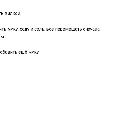
ть вилкой.
ть муку, соду и соль, всё перемешать сначала
ом.
обавить ещё муку.