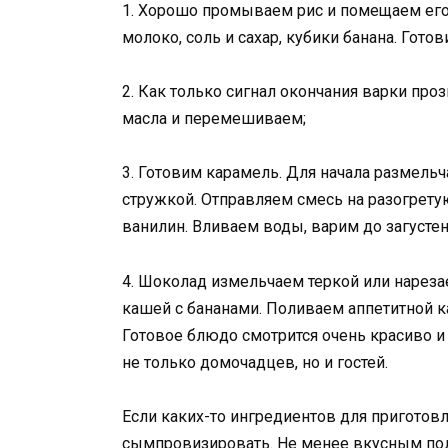
1. Хорошо промываем рис и помещаем его
молоко, соль и сахар, кубики банана. Гото
2. Как только сигнал окончания варки пр
масла и перемешиваем;
3. Готовим карамель. Для начала размель
стружкой. Отправляем смесь на разогрету
ванилин. Вливаем воды, варим до загустен
4. Шоколад измельчаем теркой или нареза
кашей с бананами. Поливаем аппетитной 
Готовое блюдо смотрится очень красиво и
не только домочадцев, но и гостей.
Если каких-то ингредиентов для приготовл
сымпровизировать. Не менее вкусным пол