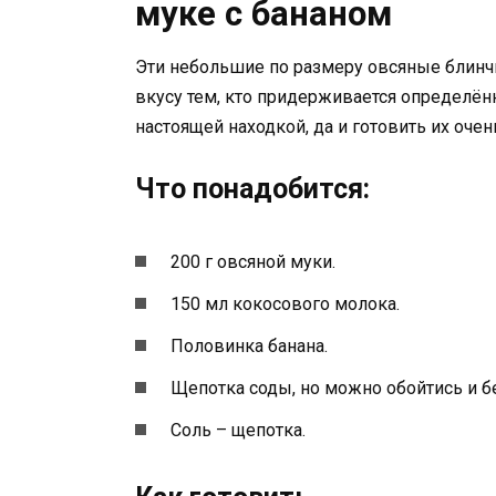
муке с бананом
Эти небольшие по размеру овсяные блинчи
вкусу тем, кто придерживается определён
настоящей находкой, да и готовить их очен
Что понадобится:
200 г овсяной муки.
150 мл кокосового молока.
Половинка банана.
Щепотка соды, но можно обойтись и бе
Соль – щепотка.