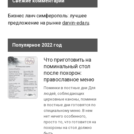
Свежие комментарии
Бизнес ланч симферополь: лучшее
предложение на рынке
darvin-eda.ru
.
Популярное 2022 год
Что приготовить на
поминальный стол
после похорон:
православное меню
Поминки в постные дни Для
людей, соблюдающих
церковные каноны, поминки
в постные дни готовятся по
специальному меню. В нем
нет ничего особенного,
просто то, что готовится на
похороны на стол должно
быть