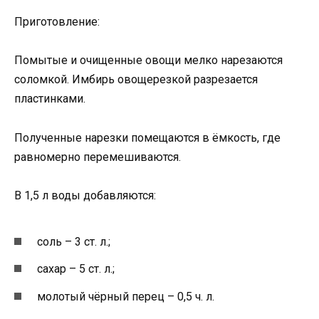
Приготовление:
Помытые и очищенные овощи мелко нарезаются
соломкой. Имбирь овощерезкой разрезается
пластинками.
Полученные нарезки помещаются в ёмкость, где
равномерно перемешиваются.
В 1,5 л воды добавляются:
соль – 3 ст. л.;
сахар – 5 ст. л.;
молотый чёрный перец – 0,5 ч. л.