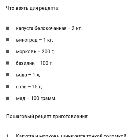
Что взять для рецепта:
капуста белокочанная – 2 кг;
виноград – 1 кг;
морковь – 200 г;
базилик – 100 г;
вода – 1 л;
соль – 15 г;
мед – 100 грамм.
Пошаговый рецепт приготовления:
Капуста и морковь шинкуется тонкой соломкой.