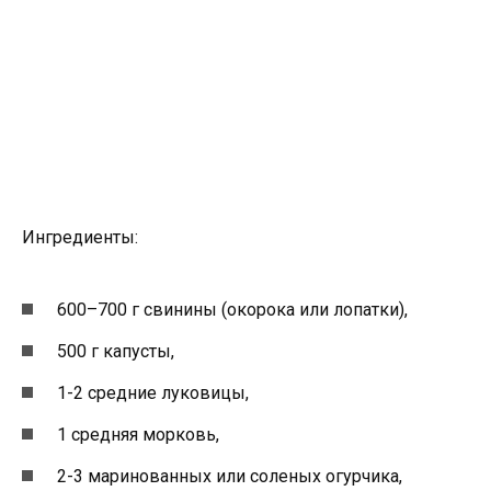
Ингредиенты:
600–700 г свинины (окорока или лопатки),
500 г капусты,
1-2 средние луковицы,
1 средняя морковь,
2-3 маринованных или соленых огурчика,