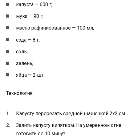
капуста — 600 г;
мука — 90 г;
масло рафинированное — 100 мл;
сода — 8 г;
соль;
зелень;
яйца — 2 шт.
Технология:
Капусту перерезать средней шашечкой 2х2 см.
Залить капусту кипятком. На умеренном огне
готовить ее 10 минут.