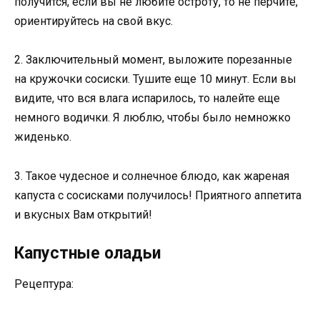
получится, если вы не любите остроту, то не перчите,
ориентируйтесь на свой вкус.
2. Заключительный момент, выложите порезанные
на кружочки сосиски. Тушите еще 10 минут. Если вы
видите, что вся влага испарилось, то налейте еще
немного водички. Я люблю, чтобы было немножко
жиденько.
3. Такое чудесное и солнечное блюдо, как жареная
капуста с сосисками получилось! Приятного аппетита
и вкусных Вам открытий!
Капустные оладьи
Рецептура: