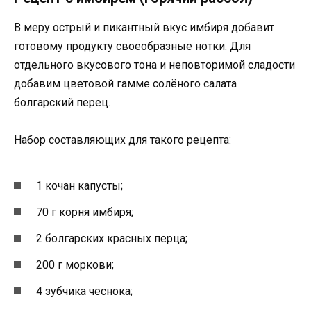
В меру острый и пикантный вкус имбиря добавит
готовому продукту своеобразные нотки. Для
отдельного вкусового тона и неповторимой сладости
добавим цветовой гамме солёного салата
болгарский перец.
Набор составляющих для такого рецепта:
1 кочан капусты;
70 г корня имбиря;
2 болгарских красных перца;
200 г моркови;
4 зубчика чеснока;