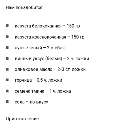
Нам понадобится:
капуста белокочанная – 150 гр
капуста краснокочанная – 150 гр
лук зеленый – 2 стебля
винный уксус (белый) – 2 ч. ложки
оливковое масло – 2-3 ст. ложки
горчица – 0,5 ч. ложки
семена тмина – 1 ч. ложка
соль – по вкусу
Приготовление: