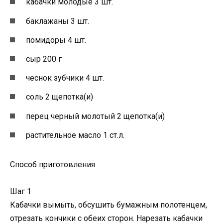
кабачки молодые 3 шт.
баклажаны 3 шт.
помидоры 4 шт.
сыр 200 г
чеснок зубчики 4 шт.
соль 2 щепотка(и)
перец черный молотый 2 щепотка(и)
растительное масло 1 ст.л.
Способ приготовления
Шаг 1
Кабачки вымыть, обсушить бумажным полотенцем,
отрезать кончики с обеих сторон. Нарезать кабачки