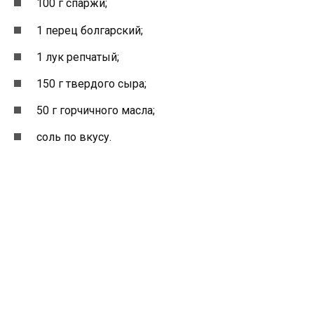
100 г спаржи;
1 перец болгарский;
1 лук репчатый;
150 г твердого сыра;
50 г горчичного масла;
соль по вкусу.