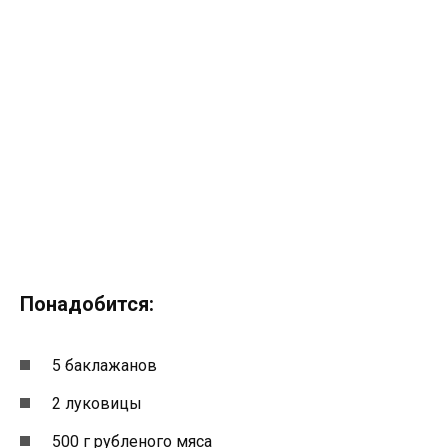
Понадобится:
5 баклажанов
2 луковицы
500 г рубленого мяса