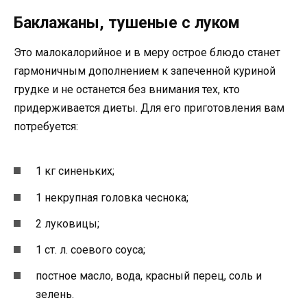
Баклажаны, тушеные с луком
Это малокалорийное и в меру острое блюдо станет
гармоничным дополнением к запеченной куриной
грудке и не останется без внимания тех, кто
придерживается диеты. Для его приготовления вам
потребуется:
1 кг синеньких;
1 некрупная головка чеснока;
2 луковицы;
1 ст. л. соевого соуса;
постное масло, вода, красный перец, соль и
зелень.