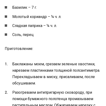
Базилик – 7 г.
Молотый кориандр – ¼ ч. л.
Сладкая паприка – ¼ ч. л.
Соль, перец.
Приготовление:
Баклажаны моем, срезаем зеленые хвостики,
нарезаем пластинками толщиной полсантиметра.
Перекладываем в миску, присаливаем, после
обсушиваем.
Разогреваем антипригарную сковороду, при
помощи бумажного полотенца промазываем
растительным маслом. Обжариваем нарезку с