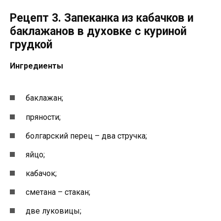
Рецепт 3. Запеканка из кабачков и
баклажанов в духовке с куриной
грудкой
Ингредиенты
баклажан;
пряности;
болгарский перец – два стручка;
яйцо;
кабачок;
сметана – стакан;
две луковицы;