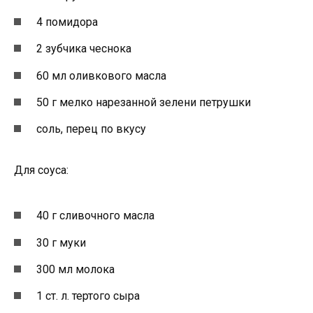
4 помидора
2 зубчика чеснока
60 мл оливкового масла
50 г мелко нарезанной зелени петрушки
соль, перец по вкусу
Для соуса:
40 г сливочного масла
30 г муки
300 мл молока
1 ст. л. тертого сыра