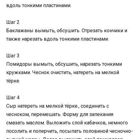
вдоль тонкими пластинами.
Шаг 2
Баклажаны вымыть, обсушить. Отрезать кончики и
также нарезать вдоль тонкими пластинами.
Шаг 3
Помидоры вымыть, обсушить, нарезать тонкими
кружками. Чеснок очистить, натереть на мелкой
тёрке.
Шаг 4
Сыр натереть на мелкой тёрке., соединить с
чесноком, перемешать. Форму для запекания
смазать маслом. Выложить слой кабачков, немного
посолить и поперчить, посыпать половиной чесночно-