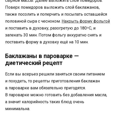
сырной массы. Далее выложить слой помидоров.
Поверх помидоров выложить слой баклажанов,
также посолить и поперчить и посыпать оставшейся
половиной сыра с чесноком.
Накрыть форму фольгой
и поставить в духовку, разогретую до 180 ͦ С, и
запекать 30 мин. Потом фольгу аккуратно снять и
поставить форму в духовку ещё на 10 мин.
Баклажаны в пароварке —
диетический рецепт
Если вы всерьез решили заняться своим питанием
и похудеть, то рецепты приготовления баклажан
в пароварке вам обязательно пригодятся.
В пароварке можно готовить без добавления масла,
а значит калорийность таких блюд очень
минимальна.