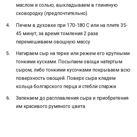
маслом и солью, выкладываем в глиняную
сковородку (предпочтительно).
Печем в духовке при 170-180 С или на плите 35-
45 минут, за время томления 2 раза
перемешиваем овощную массу.
Натираем сыр на терке или режем его крупными
тонкими кусками. Посыпаем овощи натертым
сыром, либо тонкими кусочками покрываем всю
поверхность овощей. Поверх сыра кладем
кольца болгарского перца и стебли спаржи.
Запекаем до расплавления сыра и приобретения
им красивого румяного цвета.