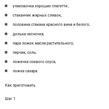
упаковочка хороших спагетти ;
стаканчик жирных сливок;
половина стакана красного вина и белого;
долька чесночка;
пара ложек масла растительного;
перчик, соль;
ложечка соевого соуса;
ложка сахара.
Как приготовить
Шаг 1: