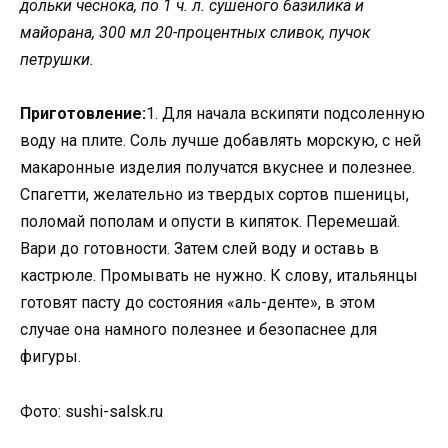
дольки чеснока, по 1 ч. л. сушеного базилика и
майорана, 300 мл 20-процентных сливок, пучок
петрушки.
Приготовление:
1. Для начала вскипяти подсоленную
воду на плите. Соль лучше добавлять морскую, с ней
макаронные изделия получатся вкуснее и полезнее.
Спагетти, желательно из твердых сортов пшеницы,
поломай пополам и опусти в кипяток. Перемешай.
Вари до готовности. Затем слей воду и оставь в
кастрюле. Промывать не нужно. К слову, итальянцы
готовят пасту до состояния «аль-денте», в этом
случае она намного полезнее и безопаснее для
фигуры.
Фото: sushi-salsk.ru