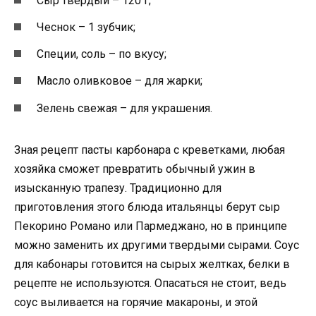
Сыр твердый – 120 г;
Чеснок – 1 зубчик;
Специи, соль – по вкусу;
Масло оливковое – для жарки;
Зелень свежая – для украшения.
Зная рецепт пасты карбонара с креветками, любая
хозяйка сможет превратить обычный ужин в
изысканную трапезу. Традиционно для
приготовления этого блюда итальянцы берут сыр
Пекорино Романо или Пармеджано, но в принципе
можно заменить их другими твердыми сырами. Соус
для кабонары готовится на сырых желтках, белки в
рецепте не используются. Опасаться не стоит, ведь
соус выливается на горячие макароны, и этой