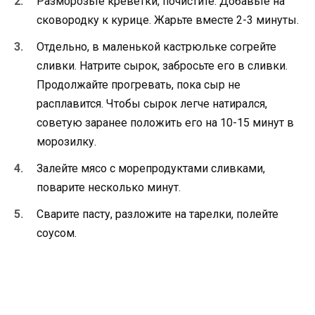
Разморозьте креветки, почистите. Добавьте на
сковородку к курице. Жарьте вместе 2-3 минуты.
Отдельно, в маленькой кастрюльке согрейте
сливки. Натрите сырок, забросьте его в сливки.
Продолжайте прогревать, пока сыр не
расплавится. Чтобы сырок легче натирался,
советую заранее положить его на 10-15 минут в
морозилку.
Залейте мясо с морепродуктами сливками,
поварите несколько минут.
Сварите пасту, разложите на тарелки, полейте
соусом.