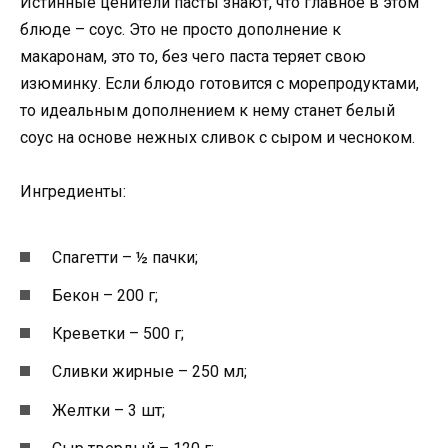
Истинные ценители пасты знают, что главное в этом
блюде – соус. Это не просто дополнение к
макаронам, это то, без чего паста теряет свою
изюминку. Если блюдо готовится с морепродуктами,
то идеальным дополнением к нему станет белый
соус на основе нежных сливок с сыром и чесноком.
Ингредиенты:
Спагетти – ½ пачки;
Бекон – 200 г;
Креветки – 500 г;
Сливки жирные – 250 мл;
Желтки – 3 шт;