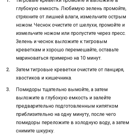
Тигровые креветки промойте и выложите в
глубокую емкость. Любимую зелень промойте,
стряхните от лишней влаги, измельчите острым
ножом. Чеснок очистите от шелухи, промойте и
измельчите ножом или пропустите через пресс.
Зелень и чеснок выложите к тигровым
креветкам и хорошо перемешайте, оставьте
мариноваться примерно на 10 минут.
Затем тигровые креветки очистите от панциря,
хвостиков и кишечника.
Помидоры тщательно вымойте, а затем
выложите в глубокую емкость и залейте
предварительно подготовленным кипятком
приблизительно на одну минуту, после чего
помидоры переложите в холодную воду, а затем
снимите шкурку.