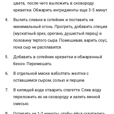
цвета, после чего выложить в сковороду
креветки. Обжарить ингредиенты еще 3-5 минут.
Вылить сливки в сотейник и поставить на
минимальный огонь. Прогреть, добавить специи
(мускатный орех, орегано, душистый перец) и
половину тертого сыра. Помешивая, варить соус,
пока сыр не расплавится.
Добавить в сотейник креветки и обжаренный
бекон. Перемешать.
В отдельной миске взболтать желтки с
оставшимся сыром, солью и перцем.
В кипящей воде отварить спагетти. Слив воду
переложить их на сковороду и залить яичной
смесью.
Оставить на 1-2 минуты, чтобы яйца схватились,