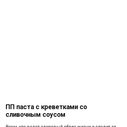
ПП паста с креветками со
сливочным соусом
Всем, кто ведет здоровый образ жизни и следит за