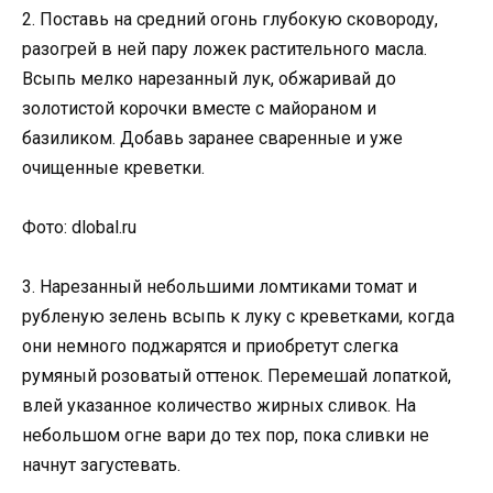
2. Поставь на средний огонь глубокую сковороду,
разогрей в ней пару ложек растительного масла.
Всыпь мелко нарезанный лук, обжаривай до
золотистой корочки вместе с майораном и
базиликом. Добавь заранее сваренные и уже
очищенные креветки.
Фото: dlobal.ru
3. Нарезанный небольшими ломтиками томат и
рубленую зелень всыпь к луку с креветками, когда
они немного поджарятся и приобретут слегка
румяный розоватый оттенок. Перемешай лопаткой,
влей указанное количество жирных сливок. На
небольшом огне вари до тех пор, пока сливки не
начнут загустевать.