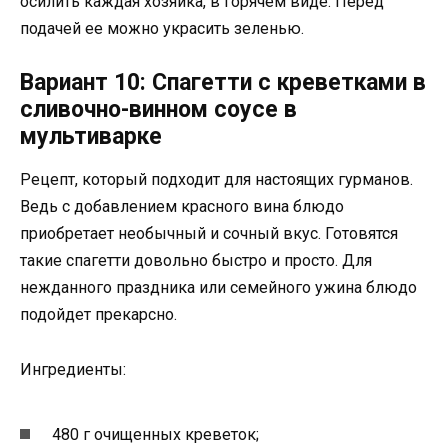
осилить каждая хозяйка, в горячем виде. Перед
подачей ее можно украсить зеленью.
Вариант 10: Спагетти с креветками в
сливочно-винном соусе в
мультиварке
Рецепт, который подходит для настоящих гурманов.
Ведь с добавлением красного вина блюдо
приобретает необычный и сочный вкус. Готовятся
такие спагетти довольно быстро и просто. Для
нежданного праздника или семейного ужина блюдо
подойдет прекарсно.
Ингредиенты:
480 г очищенных креветок;