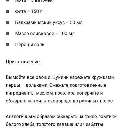
Мята – 5 веточек
Фета – 150 г
Бальзамический уксус – 50 мл
Масло оливковое – 100 мл
Перец и соль
Приготовление:
Вымойте все овощи. Цукини нарежьте кружками,
перцы – дольками. Смажьте подготовленные
ингредиенты маслом, посолите, поперчите и
обжарьте на гриль-сковороде до румяных полос.
Аналогичным образом обжарьте на гриле ломтики
белого хлеба, толстого лаваша или чиабатты.