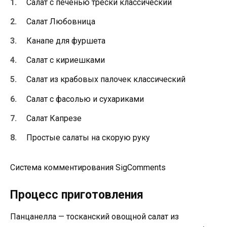
Cалат с печенью трески классический
Салат Любовница
Канапе для фуршета
Салат с кириешками
Салат из крабовых палочек классический
Салат с фасолью и сухариками
Салат Капрезе
Простые салаты на скорую руку
Система комментирования SigComments
Процесс приготовления
Панцанелла — тосканский овощной салат из