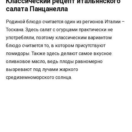
Классический рецепт итальянского
салата Панцанелла
Родиной блюдо считается один из регионов Италии –
Тоскана. Здесь салат с огурцами практически не
употребляли, поэтому классическим вариантом
блюдо считается то, в котором присутствуют
помидоры. Также здесь делают самое вкусное
оливковое масло, ведь плоды равномерно
вызревают под лучами жаркого
средиземноморского солнца.