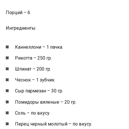
Порций – 6
Ингредиенты:
Каннеллони – 1 пачка.
Рикотта – 250 гр.
Шпинат – 200 гр.
Чеснок – 1 зубчик.
Сыр пармезан – 30 гр.
Помидоры вяленые – 20 гр.
Соль – по вкусу.
Перец черный молотый – по вкусу.