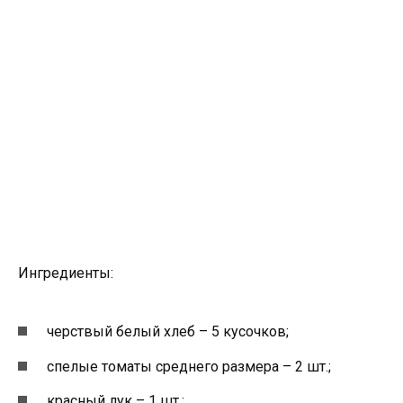
Ингредиенты:
черствый белый хлеб – 5 кусочков;
спелые томаты среднего размера – 2 шт.;
красный лук – 1 шт.;