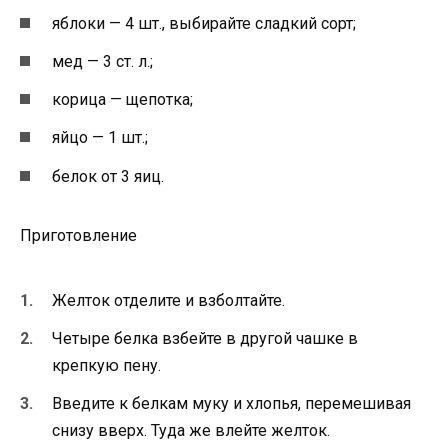
яблоки — 4 шт., выбирайте сладкий сорт;
мед — 3 ст. л.;
корица — щепотка;
яйцо — 1 шт.;
белок от 3 яиц.
Приготовление
Желток отделите и взболтайте.
Четыре белка взбейте в другой чашке в
крепкую пену.
Введите к белкам муку и хлопья, перемешивая
снизу вверх. Туда же влейте желток.