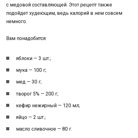
с медовой составляющей. Этот рецепт также
подойдет худеющим, ведь калорий в нем совсем
немного.
Вам понадобится:
яблоки — 3 шт.;
мука — 100 г;
мед — 30 г;
творог 5% — 200 г;
кефир нежирный — 120 мл;
яйцо — 2 шт.;
масло сливочное — 80 г.