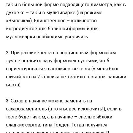
так и в большой форме подходящего диаметра, как в
духовке – так и в мультиварке (на режиме
«Выпечка»). Единственное – количество
ингредиентов для большой формы и для
мультиварки необходимо увеличить.
2. При разливе теста по порционным формочкам
лучше оставить пару формочек пустыми, чтоб
сориентироваться в количестве теста (у меня был
случай, что на 2 кексика не хватило теста для заливки
верха).
3. Сахар в начинке можно заменить на
сахарозаменитель (а то и вовсе исключить!), если в
тесте будет изюм, а в начинке – спелые яблоки
сладких сортов, типа Голден. Тогда получится
выпечка из разряда «правильного питания». Я