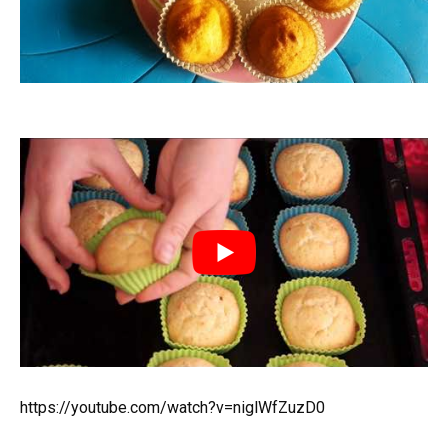
https://youtube.com/watch?v=niglWfZuzD0