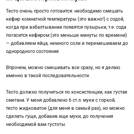
Тесто очень просто готовится: необходимо смешать
кефир комнатной температуры (это важно!) с содой,
когда при взбалтывании появятся пузырьки, т.е. сода
погасится кефиром (это меньше минуты по времени)
— добавляем яйца, немного соли и перемешиваем до
однородного состояния
Впрочем, можно смешивать все сразу, но я делаю
именно в такой последовательности.
Тесто должно получиться по консистенции, как густая
сметана. У меня добавлено 6 ст.л. муки с горкой,
тесто жидковатое (для меня в самый раз), но можно
сделать гуще, добавив еще муки, до получения
необходимой вам густоты.