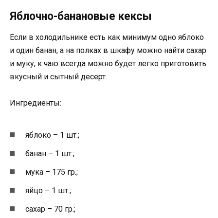
Яблочно-банановые кексы
Если в холодильнике есть как минимум одно яблоко
и один банан, а на полках в шкафу можно найти сахар
и муку, к чаю всегда можно будет легко приготовить
вкусный и сытный десерт.
Ингредиенты:
яблоко – 1 шт.;
банан – 1 шт.;
мука – 175 гр.;
яйцо – 1 шт.;
сахар – 70 гр.;