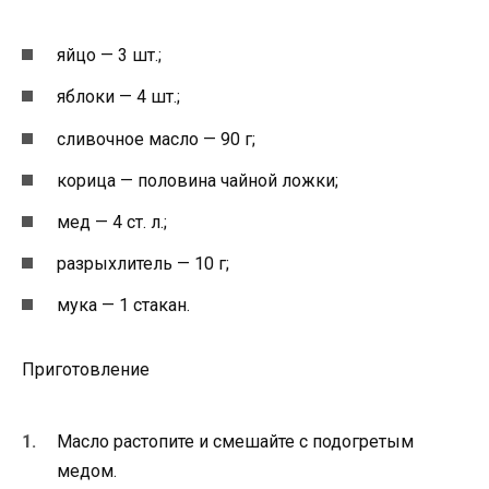
яйцо — 3 шт.;
яблоки — 4 шт.;
сливочное масло — 90 г;
корица — половина чайной ложки;
мед — 4 ст. л.;
разрыхлитель — 10 г;
мука — 1 стакан.
Приготовление
Масло растопите и смешайте с подогретым
медом.