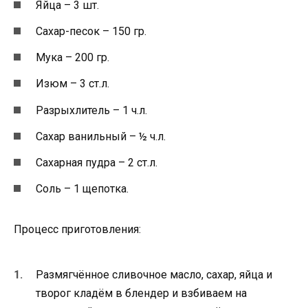
Яйца – 3 шт.
Сахар-песок – 150 гр.
Мука – 200 гр.
Изюм – 3 ст.л.
Разрыхлитель – 1 ч.л.
Сахар ванильный – ½ ч.л.
Сахарная пудра – 2 ст.л.
Соль – 1 щепотка.
Процесс приготовления:
Размягчённое сливочное масло, сахар, яйца и
творог кладём в блендер и взбиваем на