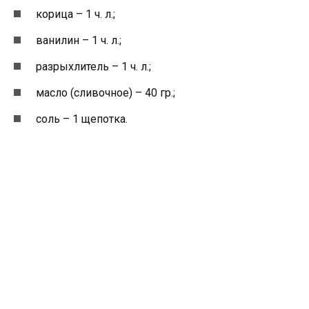
корица – 1 ч. л.;
ванилин – 1 ч. л.;
разрыхлитель – 1 ч. л.;
масло (сливочное) – 40 гр.;
соль – 1 щепотка.