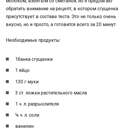
молоком, взбитым со сметаной, но я предлагаю
обратить внимание на рецепт, в котором сгущенка
присутствует в составе теста. Это не только очень
вкусно, но и просто, а готовится всего за 20 минут
Необходимые продукты:
1банка сгущенки
1 яйцо
130 г муки
3 ст. ложки растительного масла
1 ч. л. разрыхлителя
¼ ч. л. соли
ванилин.