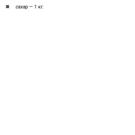
сахар — 1 кг.