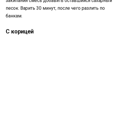
закипания смесь добавить оставшийся сахарный
песок. Варить 30 минут, после чего разлить по
банкам.
С корицей