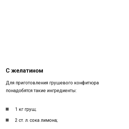
С желатином
Для приготовления грушевого конфитюра
понадобятся такие ингредиенты:
1 кг груш;
2 ст. л. сока лимона;