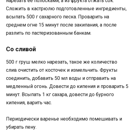
нарезать ее полосками, а из фрукта отжать сок.
Сложить в кастрюлю подготовленные ингредиенты,
всыпать 500 г сахарного песка. Проварить на
среднем огне 15 минут после закипания, а после
разлить по пастеризованным банкам.
Со сливой
500 г груш мелко нарезать, такое же количество
слив очистить от косточек и измельчить. Фрукты
соединить, добавить 50 мл воды и отправить на
медленный огонь. Довести до кипения и проварить 5
минут. Всыпать 1 кг сахара, довести до бурного
кипения, варить час.
Периодически варенье необходимо помешивать и
убирать пену.