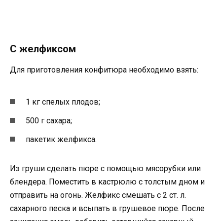
С желфиксом
Для приготовления конфитюра необходимо взять:
1 кг спелых плодов;
500 г сахара;
пакетик желфикса.
Из груши сделать пюре с помощью мясорубки или
блендера. Поместить в кастрюлю с толстым дном и
отправить на огонь. Желфикс смешать с 2 ст. л.
сахарного песка и всыпать в грушевое пюре. После