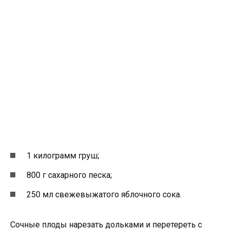
1 килограмм груш;
800 г сахарного песка;
250 мл свежевыжатого яблочного сока.
Сочные плоды нарезать дольками и перетереть с