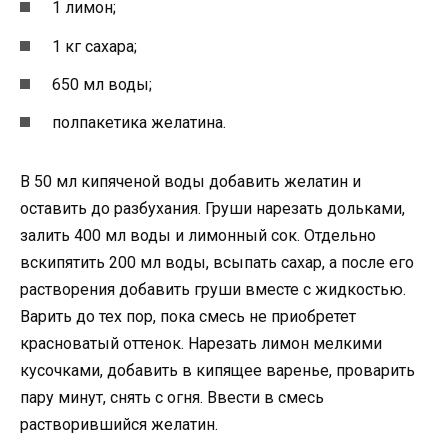
1 лимон;
1 кг сахара;
650 мл воды;
полпакетика желатина.
В 50 мл кипяченой воды добавить желатин и
оставить до разбухания. Груши нарезать дольками,
залить 400 мл воды и лимонный сок. Отдельно
вскипятить 200 мл воды, всыпать сахар, а после его
растворения добавить груши вместе с жидкостью.
Варить до тех пор, пока смесь не приобретет
красноватый оттенок. Нарезать лимон мелкими
кусочками, добавить в кипящее варенье, проварить
пару минут, снять с огня. Ввести в смесь
растворившийся желатин.