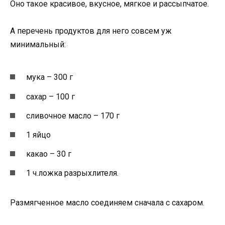
Оно такое красивое, вкусное, мягкое и рассыпчатое.
А перечень продуктов для него совсем уж
минимальный:
мука – 300 г
сахар – 100 г
сливочное масло – 170 г
1 яйцо
какао – 30 г
1 ч.ложка разрыхлителя.
Размягченное масло соединяем сначала с сахаром.