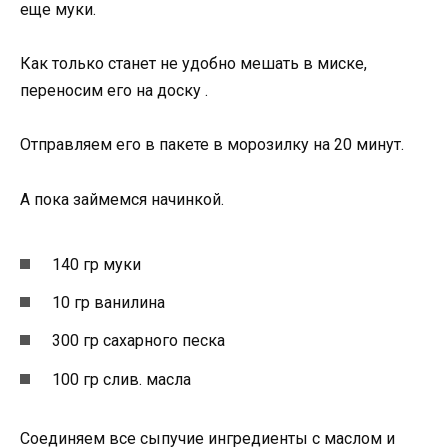
еще муки.
Как только станет не удобно мешать в миске,
переносим его на доску .
Отправляем его в пакете в морозилку на 20 минут.
А пока займемся начинкой.
140 гр муки
10 гр ванилина
300 гр сахарного песка
100 гр слив. масла
Соединяем все сыпучие ингредиенты с маслом и