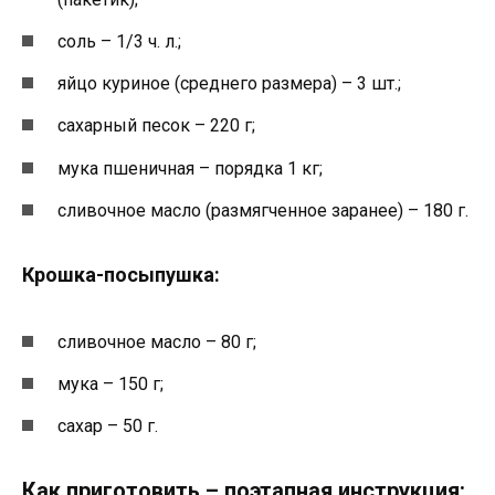
соль – 1/3 ч. л.;
яйцо куриное (среднего размера) – 3 шт.;
сахарный песок – 220 г;
мука пшеничная – порядка 1 кг;
сливочное масло (размягченное заранее) – 180 г.
Крошка-посыпушка:
сливочное масло – 80 г;
мука – 150 г;
сахар – 50 г.
Как приготовить – поэтапная инструкция: