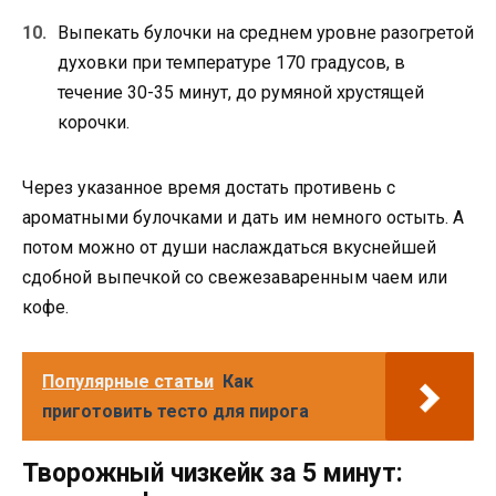
Выпекать булочки на среднем уровне разогретой
духовки при температуре 170 градусов, в
течение 30-35 минут, до румяной хрустящей
корочки.
Через указанное время достать противень с
ароматными булочками и дать им немного остыть. А
потом можно от души наслаждаться вкуснейшей
сдобной выпечкой со свежезаваренным чаем или
кофе.
Популярные статьи
Как
приготовить тесто для пирога
Творожный чизкейк за 5 минут: