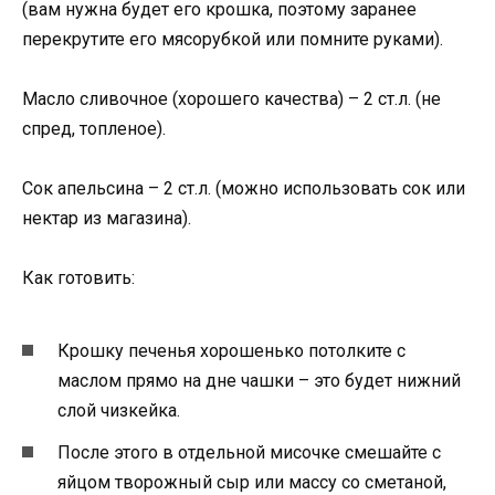
(вам нужна будет его крошка, поэтому заранее
перекрутите его мясорубкой или помните руками).
Масло сливочное (хорошего качества) – 2 ст.л. (не
спред, топленое).
Сок апельсина – 2 ст.л. (можно использовать сок или
нектар из магазина).
Как готовить:
Крошку печенья хорошенько потолките с
маслом прямо на дне чашки – это будет нижний
слой чизкейка.
После этого в отдельной мисочке смешайте с
яйцом творожный сыр или массу со сметаной,