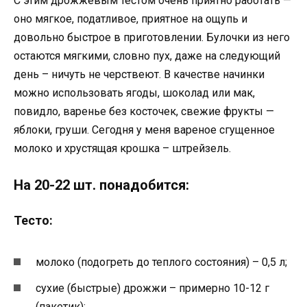
С этим дрожжевым тестом очень приятно работать —
оно мягкое, податливое, приятное на ощупь и
довольно быстрое в приготовлении. Булочки из него
остаются мягкими, словно пух, даже на следующий
день – ничуть не черствеют. В качестве начинки
можно использовать ягоды, шоколад или мак,
повидло, варенье без косточек, свежие фрукты —
яблоки, груши. Сегодня у меня вареное сгущенное
молоко и хрустящая крошка – штрейзель.
На 20-22 шт. понадобится:
Тесто:
молоко (подогреть до теплого состояния) – 0,5 л;
сухие (быстрые) дрожжи – примерно 10-12 г
(пакетик);