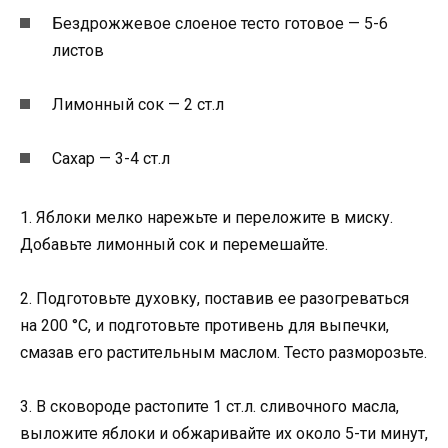
Бездрожжевое слоеное тесто готовое — 5-6
листов
Лимонный сок — 2 ст.л
Сахар — 3-4 ст.л
1. Яблоки мелко нарежьте и переложите в миску.
Добавьте лимонный сок и перемешайте.
2. Подготовьте духовку, поставив ее разогреваться
на 200 °C, и подготовьте противень для выпечки,
смазав его растительным маслом. Тесто разморозьте.
3. В сковороде растопите 1 ст.л. сливочного масла,
выложите яблоки и обжаривайте их около 5-ти минут,