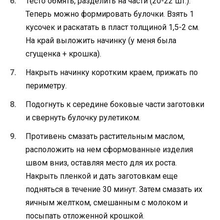
Тесто обмять, разделить на части (20-22 шт.).
Теперь можно формировать булочки. Взять 1
кусочек и раскатать в пласт толщиной 1,5-2 см.
На край выложить начинку (у меня была
сгущенка + крошка).
Накрыть начинку коротким краем, прижать по
периметру.
Подогнуть к середине боковые части заготовки
и свернуть булочку рулетиком.
Противень смазать растительным маслом,
расположить на нем сформованные изделия
швом вниз, оставляя место для их роста.
Накрыть пленкой и дать заготовкам еще
подняться в течение 30 минут. Затем смазать их
яичным желтком, смешанным с молоком и
посыпать отложенной крошкой.