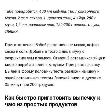
Тебе понадобится:
400 мл кефира, 160 г сливочного
масла, 2 ст.л. сахара, 1 щепотка соли, 4 яйца, 280 г
муки, 1,5 ч.л. разрыхлителя, 150-200 г зеленого лука,
специи.
Приготовление: Взбей растопленное масло, кефир,
сахар и соль. Добавь в тесто 2 яйца, муку с
разрыхлителем и замеси. Отвари 2 оставшихся яйца и
мелко поруби с зеленым луком. Приправь начинку.
Вылей в форму половину теста, разложи начинку и
залей оставшимся тестом. Запекай пирог в духовке
35 минут при 200 градусах.
Как быстро приготовить выпечку к
чаю из простых продуктов