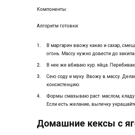
Компоненты:
Алгоритм готовки:
В маргарин ввожу какао и сахар, см
огонь. Массу нужно довести до закипан
В нее же вбиваю кур. яйца. Перебиваю
Сею соду и муку. Ввожу в массу. Дел
консистенцию.
Формы смазываю раст. маслом, кладу 
Если есть желание, выпечку украшай
Домашние кексы с яг