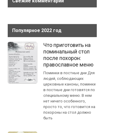
Свежие комментарии
Популярное 2022 год
Что приготовить на
поминальный стол
после похорон:
православное меню
Поминки в постные дни Для
людей, соблюдающих
церковные каноны, поминки
в постные дни готовятся по
специальному меню. В нем
нет ничего особенного,
просто то, что готовится на
похороны на стол должно
быть