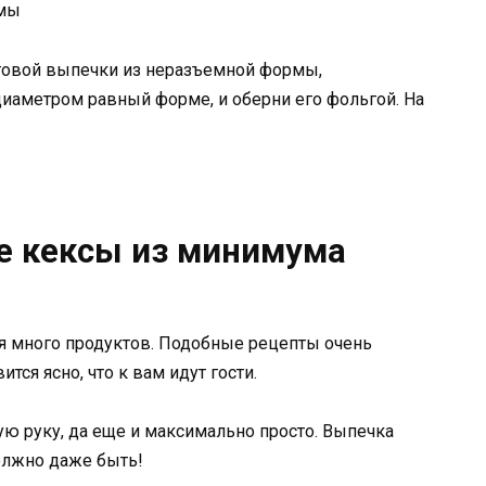
рмы
товой выпечки из неразъемной формы,
диаметром равный форме, и оберни его фольгой. На
 кексы из минимума
ся много продуктов. Подобные рецепты очень
ится ясно, что к вам идут гости.
ю руку, да еще и максимально просто. Выпечка
должно даже быть!