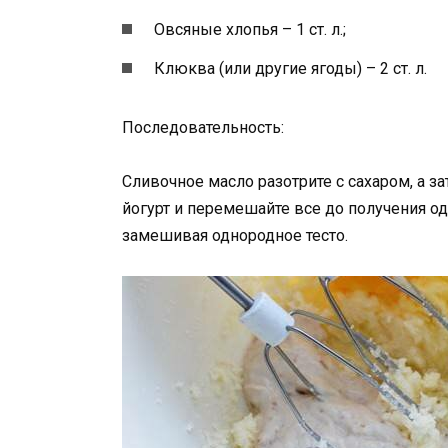
Овсяные хлопья – 1 ст. л.;
Клюква (или другие ягоды) – 2 ст. л.
Последовательность:
Сливочное масло разотрите с сахаром, а з
йогурт и перемешайте все до получения о
замешивая однородное тесто.