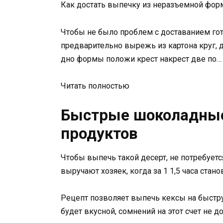
Как достать выпечку из неразъемной фо
Чтобы не было проблем с доставанием го
предварительно вырежь из картона круг, 
дно формы положи крест накрест две по…
Читать полностью
Быстрые шоколадные
продуктов
Чтобы выпечь такой десерт, не потребует
выручают хозяек, когда за 1 1,5 часа станов
Рецепт позволяет выпечь кексы на быстру
будет вкусной, сомнений на этот счет не 