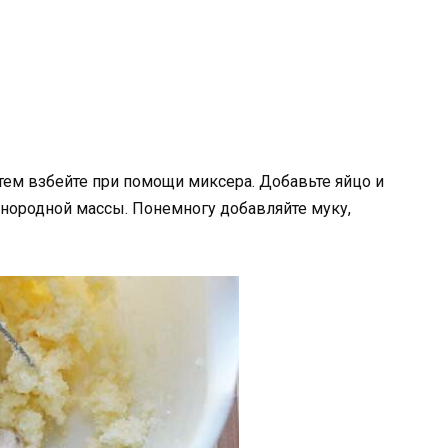
атем взбейте при помощи миксера. Добавьте яйцо и
днородной массы. Понемногу добавляйте муку,