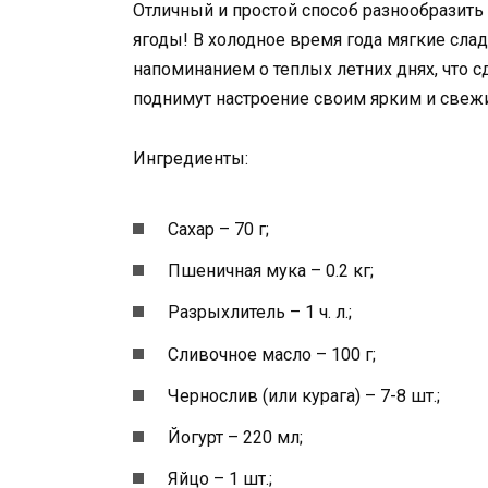
Отличный и простой способ разнообразить 
ягоды! В холодное время года мягкие сла
напоминанием о теплых летних днях, что с
поднимут настроение своим ярким и свеж
Ингредиенты:
Сахар – 70 г;
Пшеничная мука – 0.2 кг;
Разрыхлитель – 1 ч. л.;
Сливочное масло – 100 г;
Чернослив (или курага) – 7-8 шт.;
Йогурт – 220 мл;
Яйцо – 1 шт.;