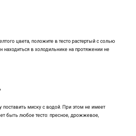
елтого цвета, положите в тесто растертый с солью
н находиться в холодильнике на протяжении не
?
у поставить миску с водой. При этом не имеет
жет быть любое тесто: пресное, дрожжевое,