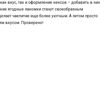
как вкус, так и оформление кексов – добавить в них
дкие ягодные лакомки станут своеобразным
делает чаепитие еще более уютным. А летом просто
им вкусом. Проверено!