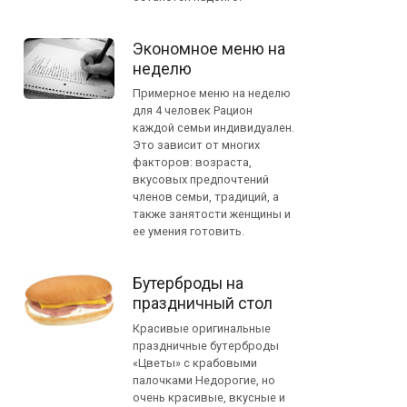
Экономное меню на
неделю
Примерное меню на неделю
для 4 человек Рацион
каждой семьи индивидуален.
Это зависит от многих
факторов: возраста,
вкусовых предпочтений
членов семьи, традиций, а
также занятости женщины и
ее умения готовить.
Бутерброды на
праздничный стол
Красивые оригинальные
праздничные бутерброды
«Цветы» с крабовыми
палочками Недорогие, но
очень красивые, вкусные и