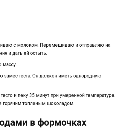
ешиваю с молоком. Перемешиваю и отправляю на
ия и дать ей остыть.
 массу.
аю замес теста. Он должен иметь однородную
тесто и пеку 35 минут при умеренной температуре.
те горячим топленым шоколадом.
одами в формочках