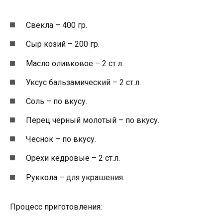
Свекла – 400 гр.
Сыр козий – 200 гр.
Масло оливковое – 2 ст.л.
Уксус бальзамический – 2 ст.л.
Соль – по вкусу.
Перец черный молотый – по вкусу.
Чеснок – по вкусу.
Орехи кедровые – 2 ст.л.
Руккола – для украшения.
Процесс приготовления: