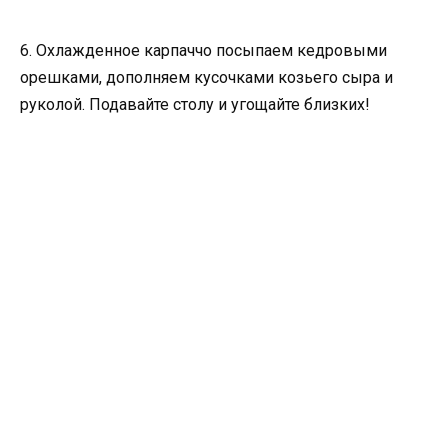
6. Охлажденное карпаччо посыпаем кедровыми
орешками, дополняем кусочками козьего сыра и
руколой. Подавайте столу и угощайте близких!