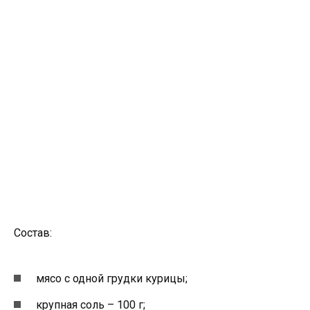
Состав:
мясо с одной грудки курицы;
крупная соль – 100 г;