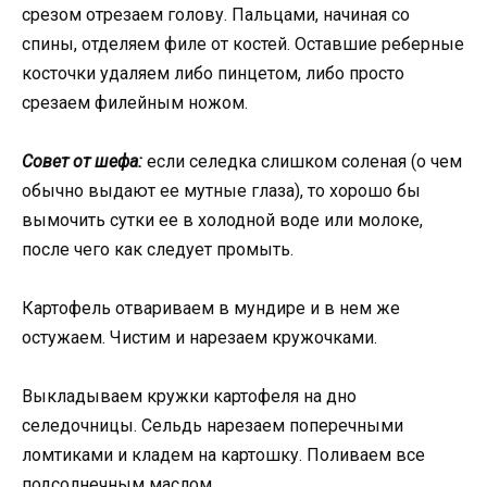
срезом отрезаем голову. Пальцами, начиная со
спины, отделяем филе от костей. Оставшие реберные
косточки удаляем либо пинцетом, либо просто
срезаем филейным ножом.
Совет от шефа:
если селедка слишком соленая (о чем
обычно выдают ее мутные глаза), то хорошо бы
вымочить сутки ее в холодной воде или молоке,
после чего как следует промыть.
Картофель отвариваем в мундире и в нем же
остужаем. Чистим и нарезаем кружочками.
Выкладываем кружки картофеля на дно
селедочницы. Сельдь нарезаем поперечными
ломтиками и кладем на картошку. Поливаем все
подсолнечным маслом.