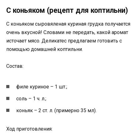
С коньяком (рецепт для коптильни)
С коньяком сыровяленая куриная грудка получается
очень вкусной! Словами не передать, какой аромат
источает мясо. Деликатес предлагаем готовить с
помощью домашней коптильни.
Состав:
филе куриное – 1 шт.;
соль – 1 ч. л.;
коньяк – 2 ст. л. (примерно 35 мл).
Ход приготовления: