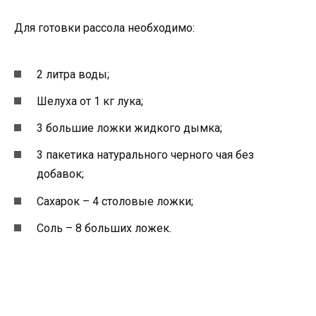
Для готовки рассола необходимо:
2 литра воды;
Шелуха от 1 кг лука;
3 большие ложки жидкого дымка;
3 пакетика натурального черного чая без
добавок;
Сахарок – 4 столовые ложки;
Соль – 8 больших ложек.