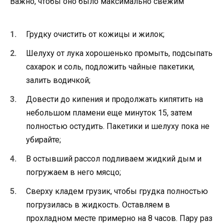
Важно, чтобы оно было максимально свежим
Грудку очистить от кожицы и жилок;
Шелуху от лука хорошенько промыть, подсыпать
сахарок и соль, подложить чайные пакетики,
залить водичкой;
Довести до кипения и продолжать кипятить на
небольшом пламени еще минуток 15, затем
полностью остудить. Пакетики и шелуху пока не
убирайте;
В остывший рассол подливаем жидкий дым и
погружаем в него мясцо;
Сверху кладем грузик, чтобы грудка полностью
погрузилась в жидкость. Оставляем в
прохладном месте примерно на 8 часов. Пару раз