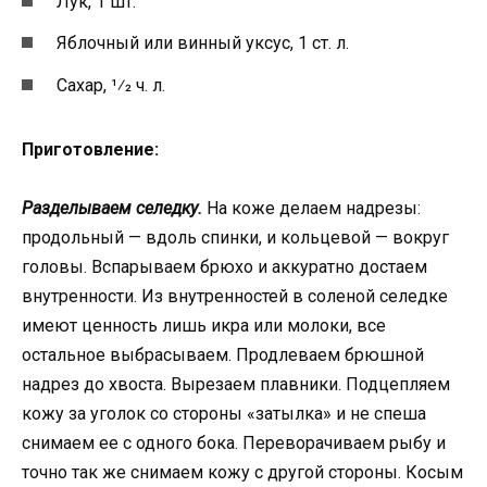
Лук, 1 шт.
Яблочный или винный уксус, 1 ст. л.
Сахар, 1⁄2 ч. л.
Приготовление:
Разделываем селедку.
На коже делаем надрезы:
продольный — вдоль спинки, и кольцевой — вокруг
головы. Вспарываем брюхо и аккуратно достаем
внутренности. Из внутренностей в соленой селедке
имеют ценность лишь икра или молоки, все
остальное выбрасываем. Продлеваем брюшной
надрез до хвоста. Вырезаем плавники. Подцепляем
кожу за уголок со стороны «затылка» и не спеша
снимаем ее с одного бока. Переворачиваем рыбу и
точно так же снимаем кожу с другой стороны. Косым