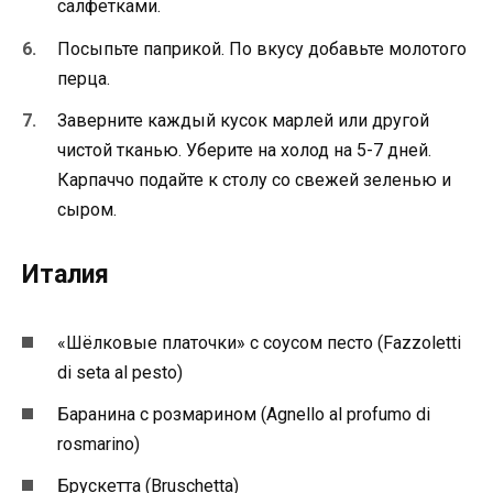
салфетками.
Посыпьте паприкой. По вкусу добавьте молотого
перца.
Заверните каждый кусок марлей или другой
чистой тканью. Уберите на холод на 5-7 дней.
Карпаччо подайте к столу со свежей зеленью и
сыром.
Италия
«Шёлковые платочки» с соусом песто (Fazzoletti
di seta al pesto)
Баранина с розмарином (Agnello al profumo di
rosmarino)
Брускетта (Bruschetta)