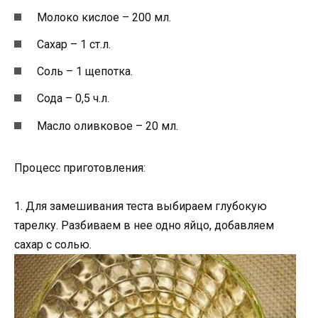
Молоко кислое – 200 мл.
Сахар – 1 ст.л.
Соль – 1 щепотка.
Сода – 0,5 ч.л.
Масло оливковое – 20 мл.
Процесс приготовления:
1. Для замешивания теста выбираем глубокую
тарелку. Разбиваем в нее одно яйцо, добавляем
сахар с солью.