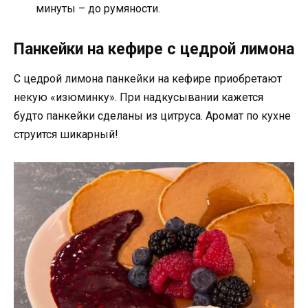
минуты – до румяности.
Панкейки на кефире с цедрой лимона
С цедрой лимона панкейки на кефире приобретают
некую «изюминку». При надкусывании кажется
будто панкейки сделаны из цитруса. Аромат по кухне
струится шикарный!