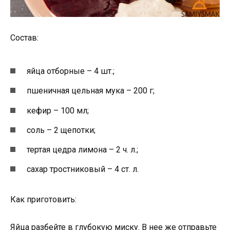
Состав:
яйца отборные – 4 шт.;
пшеничная цельная мука – 200 г;
кефир – 100 мл;
соль – 2 щепотки;
тертая цедра лимона – 2 ч. л.;
сахар тростниковый – 4 ст. л.
Как приготовить:
Яйца разбейте в глубокую миску. В нее же отправьте