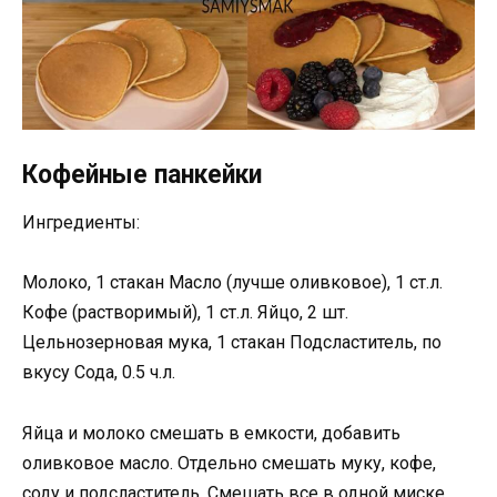
Кофейные панкейки
Ингредиенты:
Молоко, 1 стакан Масло (лучше оливковое), 1 ст.л.
Кофе (растворимый), 1 ст.л. Яйцо, 2 шт.
Цельнозерновая мука, 1 стакан Подсластитель, по
вкусу Сода, 0.5 ч.л.
Яйца и молоко смешать в емкости, добавить
оливковое масло. Отдельно смешать муку, кофе,
соду и подсластитель. Смешать все в одной миске,