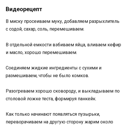
Видеорецепт
В миску просеиваем муку, добавляем разрыхлитель
с содой, сахар, соль, перемешиваем.
В отдельной емкости взбиваем яйца, вливаем кефир
и масло, хорошо перемешиваем.
Соединяем жидкие ингредиенты с сухими и
размешиваем, чтобы не было комков.
Разогреваем хорошо сковороду, и выкладываем по
столовой ложке теста, формируя панкейк.
Как только начинают появляться пузырьки,
переворачиваем на другую сторону жарим около