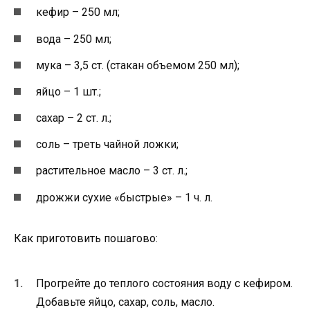
кефир – 250 мл;
вода – 250 мл;
мука – 3,5 ст. (стакан объемом 250 мл);
яйцо – 1 шт.;
сахар – 2 ст. л.;
соль – треть чайной ложки;
растительное масло – 3 ст. л.;
дрожжи сухие «быстрые» – 1 ч. л.
Как приготовить пошагово:
Прогрейте до теплого состояния воду с кефиром.
Добавьте яйцо, сахар, соль, масло.