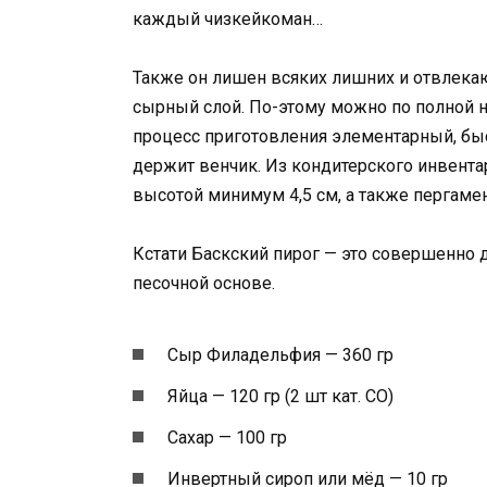
каждый чизкейкоман…
Также он лишен всяких лишних и отвлекаю
сырный слой. По-этому можно по полной н
процесс приготовления элементарный, быст
держит венчик. Из кондитерского инвента
высотой минимум 4,5 см, а также пергамен
Кстати Баскский пирог — это совершенно д
песочной основе.
Сыр Филадельфия — 360 гр
Яйца — 120 гр (2 шт кат. СО)
Сахар — 100 гр
Инвертный сироп или мёд — 10 гр