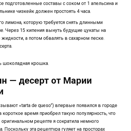
 подготовленные составы с соком от 1 апельсина и
льнике чизкейк должен простоять 4 часа.
о лимона, которую требуется снять длинными
пе. Через 15 кипения вынуть будущие цукаты на
 жидкости, а потом обвалять в сахарном песке.
серта.
 шоколадная крошка.
ян — десерт от Марии
и
азывают «tarta de queso”) впервые появился в городе
за короткое время приобрел такую популярность, что
 оригинальном рецепте я сократила немного
. Поскольку эта рецептура гуляет на просторах