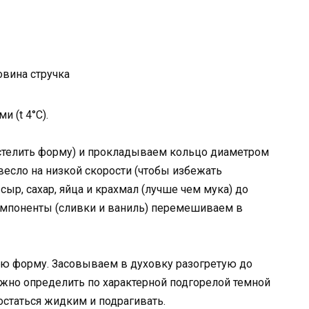
овина стручка
 (t 4°С).
стелить форму) и прокладываем кольцо диаметром
весло на низкой скорости (чтобы избежать
р, сахар, яйца и крахмал (лучше чем мука) до
омпоненты (сливки и ваниль) перемешиваем в
ю форму. Засовываем в духовку разогретую до
можно определить по характерной подгорелой темной
остаться жидким и подрагивать.