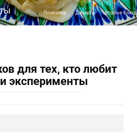
пты
Полезное
Десерты
Вторые блюд
ов для тех, кто любит
ли эксперименты