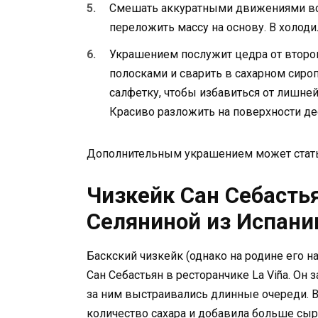
Смешать аккуратными движениями все
переложить массу на основу. В холоди
Украшением послужит цедра от второг
полосками и сварить в сахарном сиро
салфетку, чтобы избавиться от лишней
Красиво разложить на поверхности де
Дополнительным украшением может стать
Чизкейк Сан Себасть
Селяниной из Испани
Баскский чизкейк (однако на родине его н
Сан Себастьян в ресторанчике La Viña. Он 
за ним выстраивались длинные очереди. В
количество сахара и добавила больше сыра