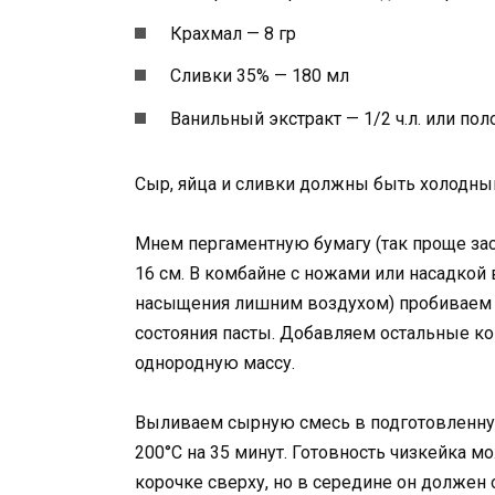
Крахмал — 8 гр
Сливки 35% — 180 мл
Ванильный экстракт — 1/2 ч.л. или пол
Сыр, яйца и сливки должны быть холодными
Мнем пергаментную бумагу (так проще за
16 см. В комбайне с ножами или насадкой 
насыщения лишним воздухом) пробиваем сы
состояния пасты. Добавляем остальные к
однородную массу.
Выливаем сырную смесь в подготовленну
200°С на 35 минут. Готовность чизкейка 
корочке сверху, но в середине он должен 