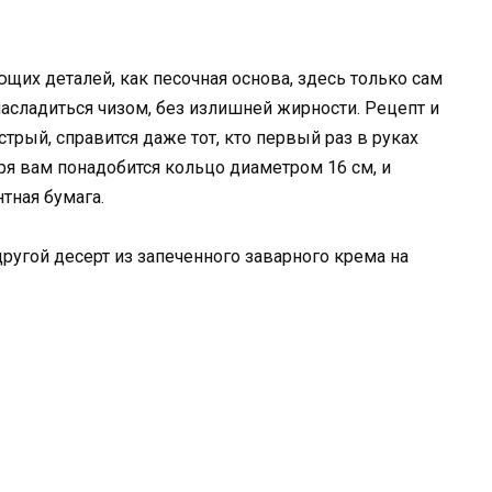
щих деталей, как песочная основа, здесь только сам
асладиться чизом, без излишней жирности. Рецепт и
рый, справится даже тот, кто первый раз в руках
ря вам понадобится кольцо диаметром 16 см, и
тная бумага.
ругой десерт из запеченного заварного крема на