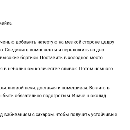
кейка
:
енью добавить натертую на мелкой стороне цедру
о. Соединить компоненты и переложить на дно
высокие бортики. Поставить в холодное место.
ия в небольшом количестве сливок. Потом немного
волновой печи, доставая и помешивая. Вылить в
н быть обязательно подогретым. Иначе шоколад
д взбиванием с сахаром, чтобы получить устойчивые