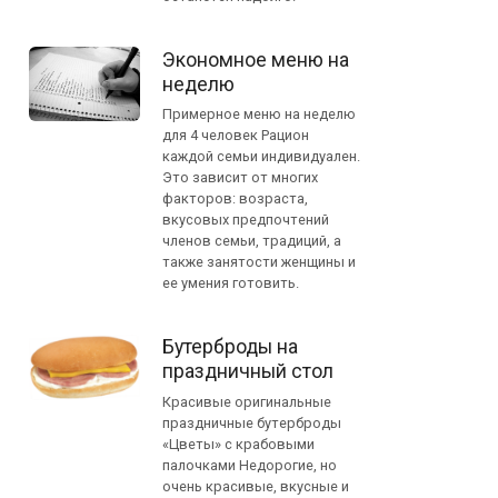
Экономное меню на
неделю
Примерное меню на неделю
для 4 человек Рацион
каждой семьи индивидуален.
Это зависит от многих
факторов: возраста,
вкусовых предпочтений
членов семьи, традиций, а
также занятости женщины и
ее умения готовить.
Бутерброды на
праздничный стол
Красивые оригинальные
праздничные бутерброды
«Цветы» с крабовыми
палочками Недорогие, но
очень красивые, вкусные и