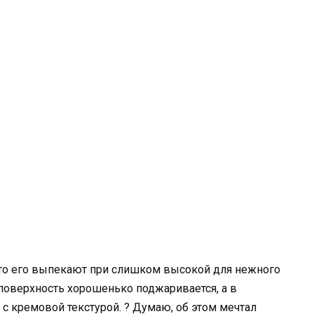
что его выпекают при слишком высокой для нежного
 поверхность хорошенько поджаривается, а в
с кремовой текстурой. ? Думаю, об этом мечтал