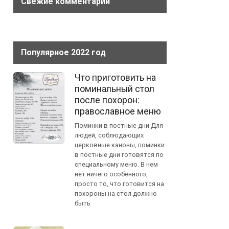
Свежие комментарии
Популярное 2022 год
Что приготовить на
поминальный стол
после похорон:
православное меню
Поминки в постные дни Для
людей, соблюдающих
церковные каноны, поминки
в постные дни готовятся по
специальному меню. В нем
нет ничего особенного,
просто то, что готовится на
похороны на стол должно
быть