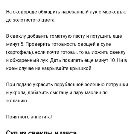
На сковороде обжарить нарезанный лук с морковью
до золотистого цвета.
В свеклу добавить томатную пасту и потушить еще
минут 5. Проверить готовность овощей в супе
(картофель), если почти готовы, то выложить свеклу
и обжаренный лук. Дать покипеть еще минут 10. Ни в
коем случае не накрывайте крышкой.
При подаче украсить порубленной зеленью петрушки
и укропа, добавить сметану и пару маслин по
желанию.
Приятного аппетита!
Суп из свеклы и мяса