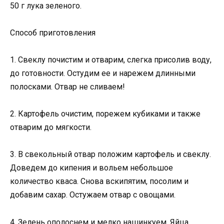
50 г лука зеленого.
Способ приготовления
1. Свеклу почистим и отварим, слегка присолив воду,
до готовности. Остудим ее и нарежем длинными
полосками. Отвар не сливаем!
2. Картофель очистим, порежем кубиками и также
отварим до мягкости.
3. В свекольный отвар положим картофель и свеклу.
Доведем до кипения и вольем небольшое
количество кваса. Снова вскипятим, посолим и
добавим сахар. Остужаем отвар с овощами.
4. Зелень ополоснем и мелко нашинкуем. Яйца