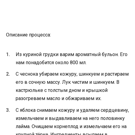
Описание процесса:
Из куриной грудки варим ароматный бульон. Его
нам понадобится около 800 мл.
С чеснока убираем кожуру, шинкуем и растираем
его в сочную массу. Лук чистим и шинкуем. В
кастрюльке с толстым дном и крышкой
разогреваем масло и обжариваем их.
С яблока снимаем кожуру и удаляем сердцевину,
измельчаем и выдавливаем на него половинку
лайма. Очищаем корнеплод и измельчаем его на
крупной тёрке. Ингредиенты всыпаем в