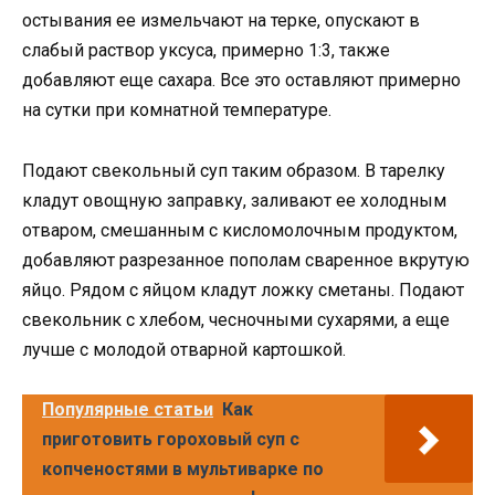
остывания ее измельчают на терке, опускают в
слабый раствор уксуса, примерно 1:3, также
добавляют еще сахара. Все это оставляют примерно
на сутки при комнатной температуре.
Подают свекольный суп таким образом. В тарелку
кладут овощную заправку, заливают ее холодным
отваром, смешанным с кисломолочным продуктом,
добавляют разрезанное пополам сваренное вкрутую
яйцо. Рядом с яйцом кладут ложку сметаны. Подают
свекольник с хлебом, чесночными сухарями, а еще
лучше с молодой отварной картошкой.
Популярные статьи
Как
приготовить гороховый суп с
копченостями в мультиварке по