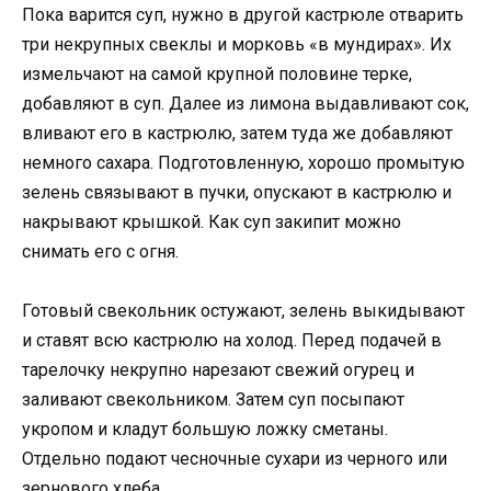
Пока варится суп, нужно в другой кастрюле отварить
три некрупных свеклы и морковь «в мундирах». Их
измельчают на самой крупной половине терке,
добавляют в суп. Далее из лимона выдавливают сок,
вливают его в кастрюлю, затем туда же добавляют
немного сахара. Подготовленную, хорошо промытую
зелень связывают в пучки, опускают в кастрюлю и
накрывают крышкой. Как суп закипит можно
снимать его с огня.
Готовый свекольник остужают, зелень выкидывают
и ставят всю кастрюлю на холод. Перед подачей в
тарелочку некрупно нарезают свежий огурец и
заливают свекольником. Затем суп посыпают
укропом и кладут большую ложку сметаны.
Отдельно подают чесночные сухари из черного или
зернового хлеба.