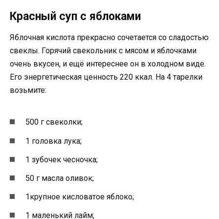
Красный суп с яблоками
Яблочная кислота прекрасно сочетается со сладостью
свеклы. Горячий свекольник с мясом и яблочками
очень вкусен, и ещё интереснее он в холодном виде.
Его энергетическая ценность 220 ккал. На 4 тарелки
возьмите:
500 г свеколки;
1 головка лука;
1 зубочек чесночка;
50 г масла оливок;
1крупное кисловатое яблоко;
1 маленький лайм;