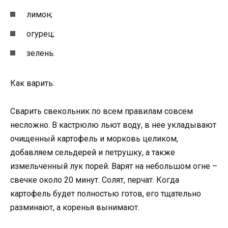
лимон;
огурец;
зелень.
Как варить:
Сварить свекольник по всем правилам совсем
несложно. В кастрюлю льют воду, в нее укладывают
очищенный картофель и морковь целиком,
добавляем сельдерей и петрушку, а также
измельченный лук порей. Варят на небольшом огне –
свечке около 20 минут. Солят, перчат. Когда
картофель будет полностью готов, его тщательно
разминают, а коренья вынимают.