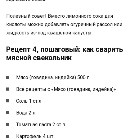
Полезный совет! Вместо лимонного сока для
кислоты можно добавлять огуречный рассол или
жидкость из-под квашеной капусты.
Рецепт 4, пошаговый: как сварить
мясной свекольник
Мясо (говядина, индейка) 500 г
Все рецепты с «Мясо (говядина, индейка)»
Соль 1 ст.л
Вода 2 л
Томатная паста 2 ст.л
Картофель 4 шт.