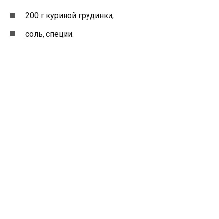
200 г куриной грудинки;
соль, специи.