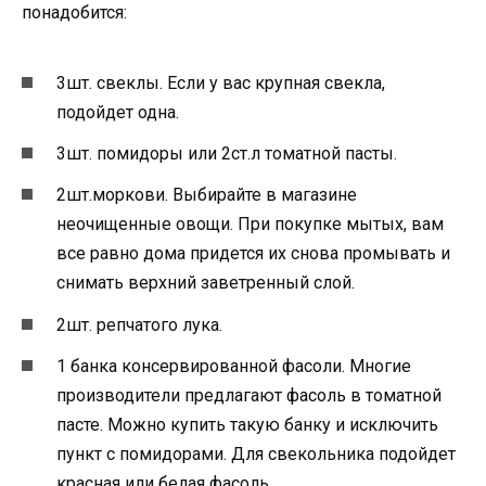
понадобится:
3шт. свеклы. Если у вас крупная свекла,
подойдет одна.
3шт. помидоры или 2ст.л томатной пасты.
2шт.моркови. Выбирайте в магазине
неочищенные овощи. При покупке мытых, вам
все равно дома придется их снова промывать и
снимать верхний заветренный слой.
2шт. репчатого лука.
1 банка консервированной фасоли. Многие
производители предлагают фасоль в томатной
пасте. Можно купить такую банку и исключить
пункт с помидорами. Для свекольника подойдет
красная или белая фасоль.