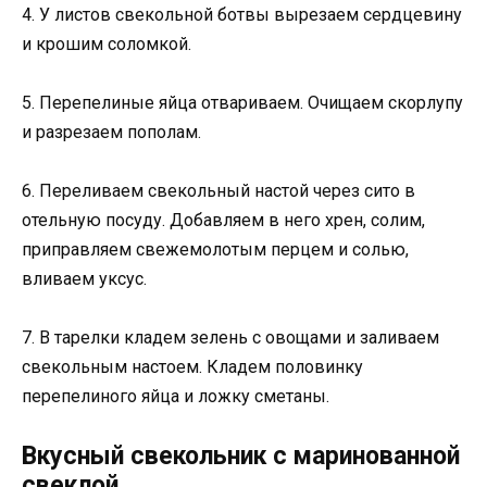
4. У листов свекольной ботвы вырезаем сердцевину
и крошим соломкой.
5. Перепелиные яйца отвариваем. Очищаем скорлупу
и разрезаем пополам.
6. Переливаем свекольный настой через сито в
отельную посуду. Добавляем в него хрен, солим,
приправляем свежемолотым перцем и солью,
вливаем уксус.
7. В тарелки кладем зелень с овощами и заливаем
свекольным настоем. Кладем половинку
перепелиного яйца и ложку сметаны.
Вкусный свекольник с маринованной
свеклой