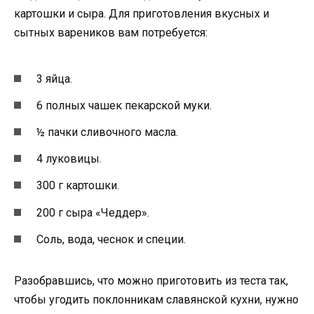
картошки и сыра. Для приготовления вкусных и
сытных вареников вам потребуется:
3 яйца.
6 полных чашек пекарской муки.
½ пачки сливочного масла.
4 луковицы.
300 г картошки.
200 г сыра «Чеддер».
Соль, вода, чеснок и специи.
Разобравшись, что можно приготовить из теста так,
чтобы угодить поклонникам славянской кухни, нужно