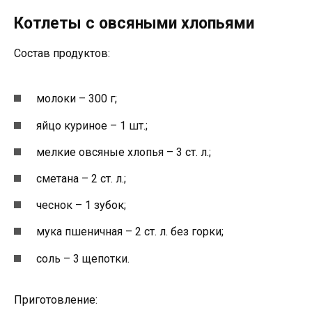
Котлеты с овсяными хлопьями
Состав продуктов:
молоки – 300 г;
яйцо куриное – 1 шт.;
мелкие овсяные хлопья – 3 ст. л.;
сметана – 2 ст. л.;
чеснок – 1 зубок;
мука пшеничная – 2 ст. л. без горки;
соль – 3 щепотки.
Приготовление: