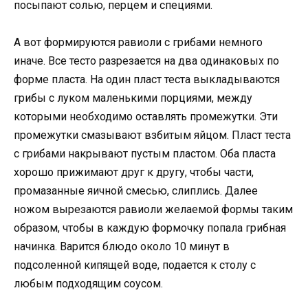
посыпают солью, перцем и специями.
А вот формируются равиоли с грибами немного
иначе. Все тесто разрезается на два одинаковых по
форме пласта. На один пласт теста выкладываются
грибы с луком маленькими порциями, между
которыми необходимо оставлять промежутки. Эти
промежутки смазывают взбитым яйцом. Пласт теста
с грибами накрывают пустым пластом. Оба пласта
хорошо прижимают друг к другу, чтобы части,
промазанные яичной смесью, слиплись. Далее
ножом вырезаются равиоли желаемой формы таким
образом, чтобы в каждую формочку попала грибная
начинка. Варится блюдо около 10 минут в
подсоленной кипящей воде, подается к столу с
любым подходящим соусом.