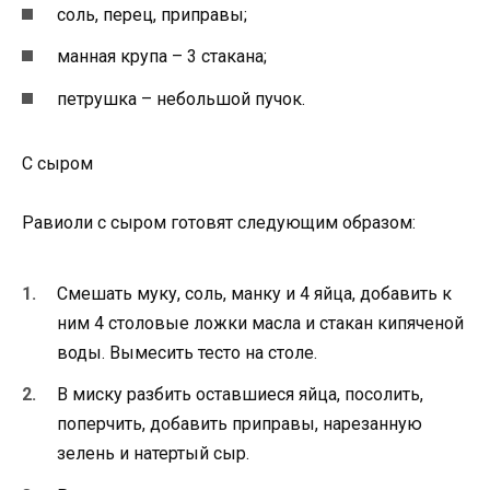
соль, перец, приправы;
манная крупа – 3 стакана;
петрушка – небольшой пучок.
С сыром
Равиоли с сыром готовят следующим образом:
Смешать муку, соль, манку и 4 яйца, добавить к
ним 4 столовые ложки масла и стакан кипяченой
воды. Вымесить тесто на столе.
В миску разбить оставшиеся яйца, посолить,
поперчить, добавить приправы, нарезанную
зелень и натертый сыр.