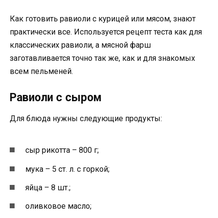
Как готовить равиоли с курицей или мясом, знают
практически все. Используется рецепт теста как для
классических равиоли, а мясной фарш
заготавливается точно так же, как и для знакомых
всем пельменей.
Равиоли с сыром
Для блюда нужны следующие продукты:
сыр рикотта – 800 г;
мука – 5 ст. л. с горкой;
яйца – 8 шт.;
оливковое масло;