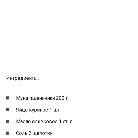
Ингредиенты:
Мука пшеничная 200 г
Яйцо куриное 1 шт.
Масло оливковое 1 ст. л.
Соль 2 щепотки