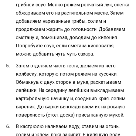
грибной соус. Мелко режем репчатый лук, слегка
обжариваем его на растительном масле. Затем
добавляем нарезанные грибы, солим и
продолжаем жарить до готовности. Добавляем
сметану и, помешивая, доводим до кипения.
Попробуйте соус, если сметана кисловатая,
можно добавить чуть-чуть сахара.
Затем отделяем часть теста, делаем из него
колбаску, которую потом режем на кусочки.
Обмакнув с двух сторон в муке, раскатываем
лепёшки. На середину лепёшки выкладываем
картофельную начинку и, соединив края, лепим
вареник. До варки выкладываем их на ровную
поверхность (стол, доска) присыпанную мукой.
В кастрюлю наливаем воду, ставим на огонь,
солим и ждём, пока закипит. В кипящую воду