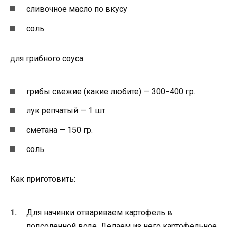
сливочное масло по вкусу
соль
для грибного соуса:
грибы свежие (какие любите) — 300−400 гр.
лук репчатый — 1 шт.
сметана — 150 гр.
соль
Как приготовить:
Для начинки отвариваем картофель в
подсоленной воде. Делаем из него картофельное