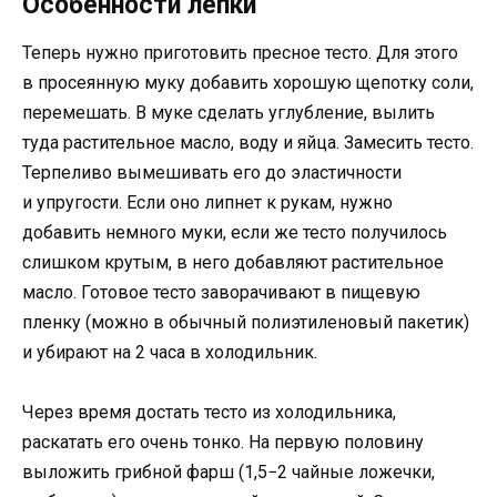
Особенности лепки
Теперь нужно приготовить пресное тесто. Для этого
в просеянную муку добавить хорошую щепотку соли,
перемешать. В муке сделать углубление, вылить
туда растительное масло, воду и яйца. Замесить тесто.
Терпеливо вымешивать его до эластичности
и упругости. Если оно липнет к рукам, нужно
добавить немного муки, если же тесто получилось
слишком крутым, в него добавляют растительное
масло. Готовое тесто заворачивают в пищевую
пленку (можно в обычный полиэтиленовый пакетик)
и убирают на 2 часа в холодильник.
Через время достать тесто из холодильника,
раскатать его очень тонко. На первую половину
выложить грибной фарш (1,5−2 чайные ложечки,