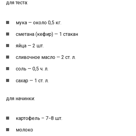
для теста:
мука — около 0,5 кг.
сметана (кефир) — 1 стакан
яйца — 2 шт.
сливочное масло — 2 ст. л.
соль — 0,5 ч. л.
сахар — 1 ст. л.
для начинки:
картофель – 7−8 шт.
молоко