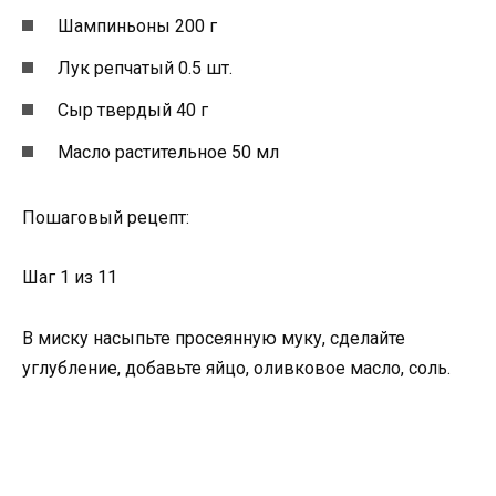
Шампиньоны 200 г
Лук репчатый 0.5 шт.
Сыр твердый 40 г
Масло растительное 50 мл
Пошаговый рецепт:
Шаг 1 из 11
В миску насыпьте просеянную муку, сделайте
углубление, добавьте яйцо, оливковое масло, соль.