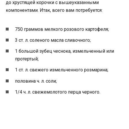
до хрустящей корочки с вышеуказанными
компонентами. Итак, всего вам потребуется:
750 граммов мелкого розового картофеля;
3 ст. л. соленого масла сливочного;
1 большой зубец чеснока, измельченный или
протертый;
1 ст. л. свежего измельченного розмарина;
половина ч. л. соли;
1/4 ч. л. свежемолотого перца черного.