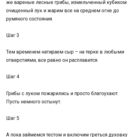
же вареные лесные грибы, измельченный кубиком
очищенный лук и жарим все на среднем огне до
румяного состояния.
Шаг 3
Тем временем натираем сыр – на терке в любыми
отверстиями, все равно он расплавится.
Шаг 4
Грибы с луком пожарились и просто благоухают.
Пусть немного остынут.
Шаг 5
А пока займемся тестом и включим греться духовку