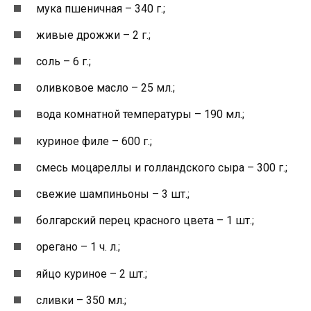
мука пшеничная – 340 г.;
живые дрожжи – 2 г.;
соль – 6 г.;
оливковое масло – 25 мл.;
вода комнатной температуры – 190 мл.;
куриное филе – 600 г.;
смесь моцареллы и голландского сыра – 300 г.;
свежие шампиньоны – 3 шт.;
болгарский перец красного цвета – 1 шт.;
орегано – 1 ч. л.;
яйцо куриное – 2 шт.;
сливки – 350 мл.;