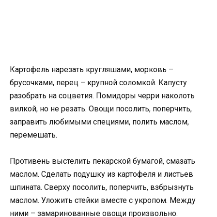
Картофель нарезать кругляшами, морковь –
брусочками, перец – крупной соломкой. Капусту
разобрать на соцветия. Помидоры черри наколоть
вилкой, но не резать. Овощи посолить, поперчить,
заправить любимыми специями, полить маслом,
перемешать.
Противень выстелить пекарской бумагой, смазать
маслом. Сделать подушку из картофеля и листьев
шпината. Сверху посолить, поперчить, взбрызнуть
маслом. Уложить стейки вместе с укропом. Между
ними – замаринованные овощи произвольно.