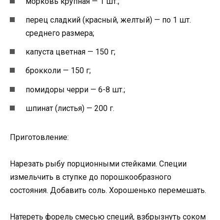
морковь крупная — 1 шт.;
перец сладкий (красный, желтый) — по 1 шт.
среднего размера;
капуста цветная — 150 г;
брокколи — 150 г;
помидоры черри — 6-8 шт.;
шпинат (листья) — 200 г.
Приготовление:
Нарезать рыбу порционными стейками. Специи
измельчить в ступке до порошкообразного
состояния. Добавить соль. Хорошенько перемешать.
Натереть форель смесью специй, взбрызнуть соком