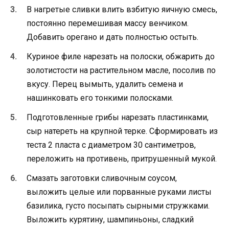
В нагретые сливки влить взбитую яичную смесь,
постоянно перемешивая массу венчиком.
Добавить орегано и дать полностью остыть.
Куриное филе нарезать на полоски, обжарить до
золотистости на растительном масле, посолив по
вкусу. Перец вымыть, удалить семена и
нашинковать его тонкими полосками.
Подготовленные грибы нарезать пластинками,
сыр натереть на крупной терке. Сформировать из
теста 2 пласта с диаметром 30 сантиметров,
переложить на противень, притрушенный мукой.
Смазать заготовки сливочным соусом,
выложить целые или порванные руками листы
базилика, густо посыпать сырными стружками.
Выложить курятину, шампиньоны, сладкий