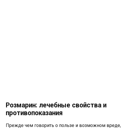
Розмарин: лечебные свойства и
противопоказания
Прежде чем говорить о пользе и возможном вреде,