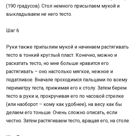
(190 градусов). Стол немного присыпаем мукой и
выкладываем не него тесто.
Шаг 6
Руки также припылим мукой и начинаем растягивать
тесто в тонкий круглый пласт. Конечно, можно и
раскатать тесто, но мне больше нравится его
растягивать – оно настолько мягкое, нежное и
податливое. Вначале проходимся пальцами по всему
периметру теста, прижимая его к столу. Затем берем
тесто в руки и, прокручивая его по часовой стрелке
(или наоборот – кому как удобнее), на весу как бы
делаем его тоньше. Очень сложно описать, если
честно. Затем растягиваем тесто, вращая его, на столе.