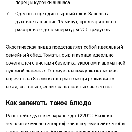
перец и кусочки ананаса.
Сделать еще один сырный слой. Запечь в
духовке в течение 15 минут, предварительно
разогрев ее до температуры 250 градусов.
Экзотическая пицца представляет собой идеальный
семейный обед. Томаты, сыр и курица идеально
сочетаются с листами базилика, укропом и ароматной
луковой зеленью. Готовую выпечку легко можно
нарезать на 8 ломтиков при помощи роликового
ножа, но только, если она полностью не остыла.
Как запекать такое блюдо
Разогрейте духовку заранее до +220°С. Вылейте
чесночное масло на картофель и перемешайте, чтобы
ровно покрыть его. Разложите овощи на противне,