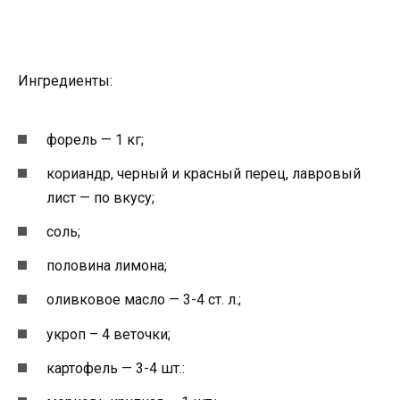
Ингредиенты:
форель — 1 кг;
кориандр, черный и красный перец, лавровый
лист — по вкусу;
соль;
половина лимона;
оливковое масло — 3-4 ст. л.;
укроп – 4 веточки;
картофель — 3-4 шт.: