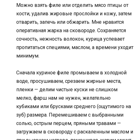
Можно взять филе или отделить мясо птицы от
кости, удалив жировые прослойки и кожу, затем
отварить, запечь или обжарить. Мне нравится
оперативная жарка на сковороде. Сохраняется
сочность, нежность волокон, курица успевает
пропитаться специями, маслом, а времени уходит
минимум.
Сначала куриное филе промываем в холодной
воде, просушиваем, срезаем жирные места,
пленки — делим чистые куски не слишком
мелко, фарш нам не нужен, желательно
кубиками или брусками среднего (ощутимого на
зуб) размера. Перемешиваем с выбранными
солью, острым перцем, пряными травами —
загружаем в сковороду с раскаленным маслом и