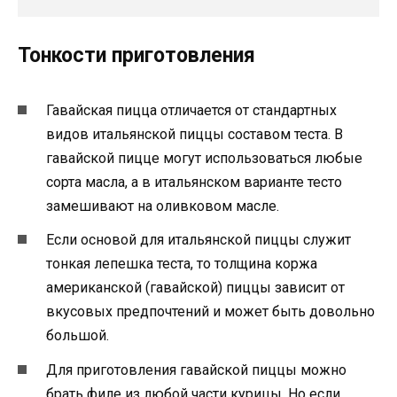
Тонкости приготовления
Гавайская пицца отличается от стандартных
видов итальянской пиццы составом теста. В
гавайской пицце могут использоваться любые
сорта масла, а в итальянском варианте тесто
замешивают на оливковом масле.
Если основой для итальянской пиццы служит
тонкая лепешка теста, то толщина коржа
американской (гавайской) пиццы зависит от
вкусовых предпочтений и может быть довольно
большой.
Для приготовления гавайской пиццы можно
брать филе из любой части курицы. Но если