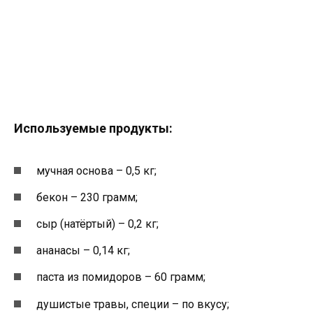
Используемые продукты:
мучная основа – 0,5 кг;
бекон – 230 грамм;
сыр (натёртый) – 0,2 кг;
ананасы – 0,14 кг;
паста из помидоров – 60 грамм;
душистые травы, специи – по вкусу;