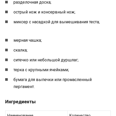
разделочная доска;
острый нож и консервный нож;
миксер с насадкой для вымешивания теста;
мерная чашка;
скалка;
ситечко или небольшой дуршлаг;
терка с крупными ячейками;
бумага для выпечки или промасленный
пергамент.
Ингредиенты
Наименование
Количество