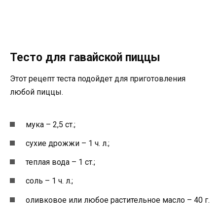
Тесто для гавайской пиццы
Этот рецепт теста подойдет для приготовления
любой пиццы.
мука – 2,5 ст.;
сухие дрожжи – 1 ч. л.;
теплая вода – 1 ст.;
соль – 1 ч. л.;
оливковое или любое растительное масло – 40 г.