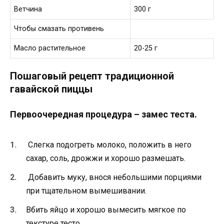
Ветчина
300 г
Чтобы смазать противень
Масло растительное
20-25 г
Пошаговый рецепт традиционной
гавайской пиццы
Первоочередная процедура – замес теста.
Слегка подогреть молоко, положить в него
сахар, соль, дрожжи и хорошо размешать.
Добавить муку, внося небольшими порциями
при тщательном вымешивании.
Вбить яйцо и хорошо вымесить мягкое по
текстуре тесто.