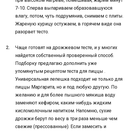
при высоком нагреве, помешивая, жарим минут
7-10. Сперва выпариваем образовавшуюся
влагу, потом, чуть подрумянив, снимаем с плиты.
Жареную курицу остужаем, в горячем виде она
разорвет тесто.
Чаще готовят на дрожжевом тесте, и у многих
найдется собственный проверенный способ.
Подборку предлагаю дополнить уже
упомянутым рецептом теста для пиццы .
Универсальная лепешка подходит не только для
пиццы Маргарита, но и под любую другую. По
желанию и для более пышного мякиша воду
заменяют кефиром, каким-нибудь жидким
кисломолочным напитком. Напомню, сухие
дрожжи берут по весу в три раза меньше чем
свежие (прессованные). Если замесить и