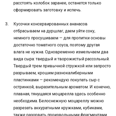
расстоять колобок заранее, останется только
сформировать заготовку и испечь.
Кусочки консервированных ананасов
отбрасываем на дуршлаг, даем уйти соку,
немного просушиваем — для пропитки основы
достаточно томатного соуса, поэтому другая
влага не нужна. Одновременно измельчаем два
вида сыра: твердый и творожистый рассольный.
Твердый трем привычной стружкой или запросто
разрываем, крошим разнокалиберными
пластинками — рекомендую покупать сыр с
остринкой, выразительным ароматом. И конечно,
плавная, тянущаяся моцарелла здесь особенно
необходима. Белоснежную моцареллу можно
разрезать аккуратными кружками, кубиками,
также разорвать произвольными фрагментами