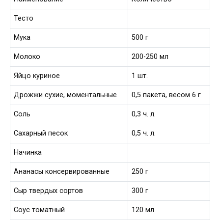
Тесто
Мука
500 г
Молоко
200-250 мл
Яйцо куриное
1 шт.
Дрожжи сухие, моментальные
0,5 пакета, весом 6 г
Соль
0,3 ч. л.
Сахарный песок
0,5 ч. л.
Начинка
Ананасы консервированные
250 г
Сыр твердых сортов
300 г
Соус томатный
120 мл