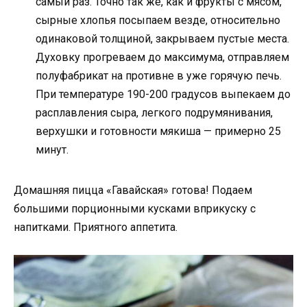
самый раз. Точно так же, как и фрукты с мясом,
сырные хлопья посыпаем везде, относительно
одинаковой толщиной, закрываем пустые места.
Духовку прогреваем до максимума, отправляем
полуфабрикат на противне в уже горячую печь.
При температуре 190-200 градусов выпекаем до
расплавления сыра, легкого подрумянивания,
верхушки и готовности мякиша — примерно 25
минут.
Домашняя пицца «Гавайская» готова! Подаем
большими порционными кусками вприкуску с
напитками. Приятного аппетита.