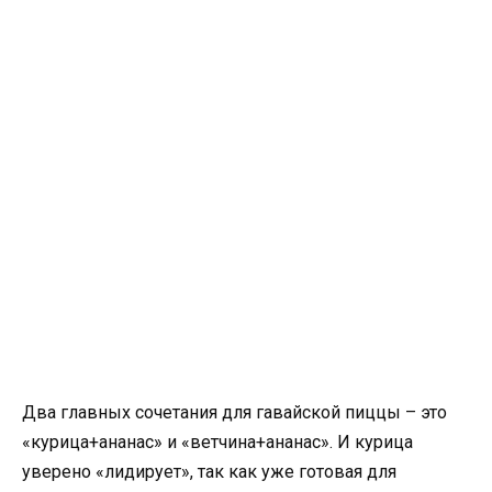
Два главных сочетания для гавайской пиццы – это
«курица+ананас» и «ветчина+ананас». И курица
уверено «лидирует», так как уже готовая для