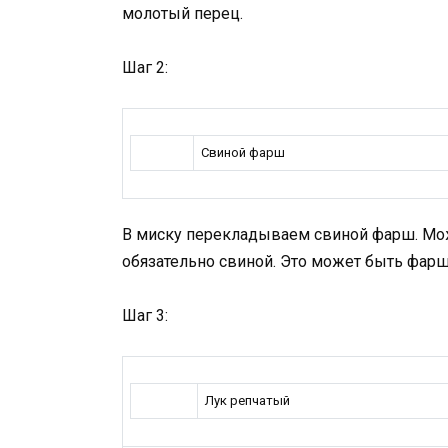
молотый перец.
Шаг 2:
Свиной фарш
В миску перекладываем свиной фарш. Мо
обязательно свиной. Это может быть фар
Шаг 3:
Лук репчатый