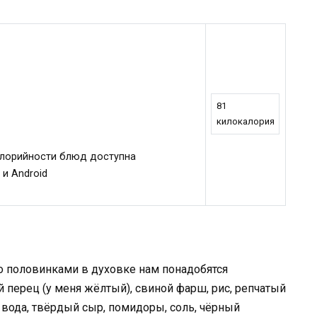
81
килокалория
алорийности блюд доступна
 и Android
 половинками в духовке нам понадобятся
перец (у меня жёлтый), свиной фарш, рис, репчатый
 вода, твёрдый сыр, помидоры, соль, чёрный