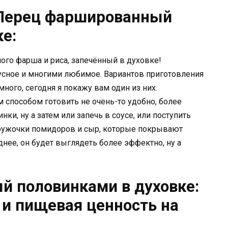
 Перец фаршированный
е:
ого фарша и риса, запечённый в духовке!
сное и многими любимое. Вариантов приготовления
ого, сегодня я покажу вам один из них.
 способом готовить не очень-то удобно, более
и, ну а затем или запечь в соусе, или поступить
 Кружочки помидоров и сыр, которые покрывают
днее, он будет выглядеть более эффектно, ну а
 половинками в духовке:
 и пищевая ценность на