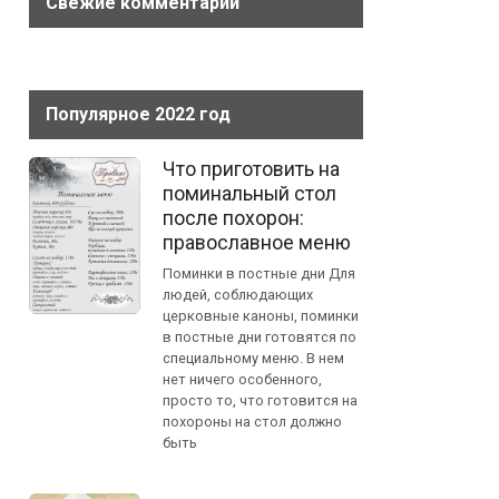
Свежие комментарии
Популярное 2022 год
Что приготовить на
поминальный стол
после похорон:
православное меню
Поминки в постные дни Для
людей, соблюдающих
церковные каноны, поминки
в постные дни готовятся по
специальному меню. В нем
нет ничего особенного,
просто то, что готовится на
похороны на стол должно
быть