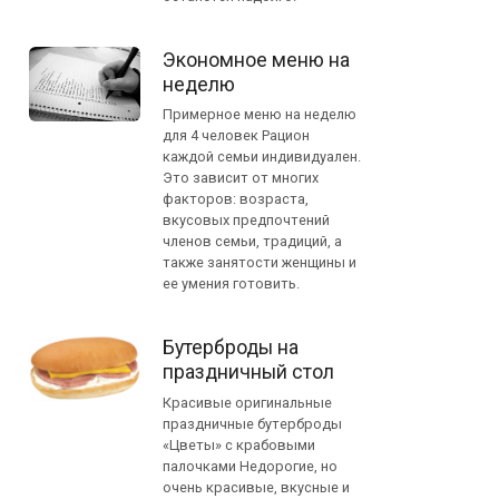
Экономное меню на
неделю
Примерное меню на неделю
для 4 человек Рацион
каждой семьи индивидуален.
Это зависит от многих
факторов: возраста,
вкусовых предпочтений
членов семьи, традиций, а
также занятости женщины и
ее умения готовить.
Бутерброды на
праздничный стол
Красивые оригинальные
праздничные бутерброды
«Цветы» с крабовыми
палочками Недорогие, но
очень красивые, вкусные и