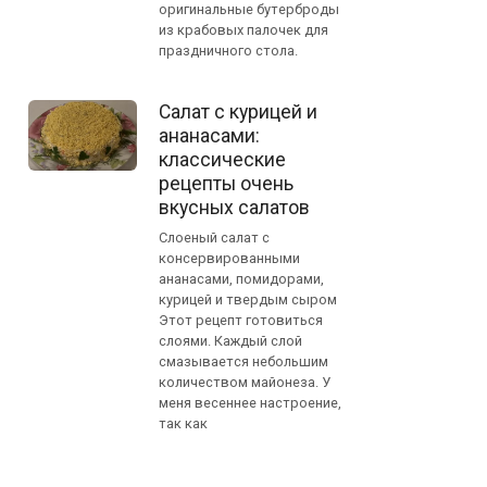
оригинальные бутерброды
из крабовых палочек для
праздничного стола.
Салат с курицей и
ананасами:
классические
рецепты очень
вкусных салатов
Слоеный салат с
консервированными
ананасами, помидорами,
курицей и твердым сыром
Этот рецепт готовиться
слоями. Каждый слой
смазывается небольшим
количеством майонеза. У
меня весеннее настроение,
так как