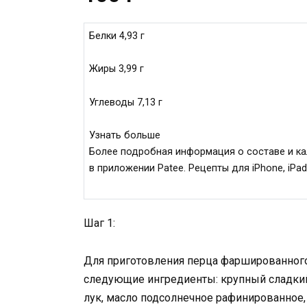
Белки 4,93 г
Жиры 3,99 г
Углеводы 7,13 г
Узнать больше
Более подробная информация о составе и к
в приложении Patee. Рецепты для iPhone, iPad
Шаг 1:
Для приготовления перца фаршированного
следующие ингредиенты: крупный сладкий 
лук, масло подсолнечное рафинированное,