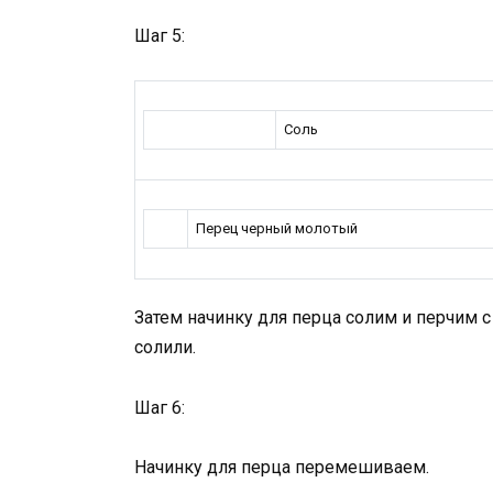
Шаг 5:
Соль
Перец черный молотый
Затем начинку для перца солим и перчим с
солили.
Шаг 6:
Начинку для перца перемешиваем.