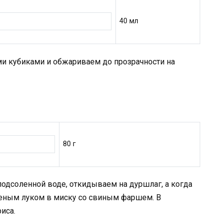
40 мл
ми кубиками и обжариваем до прозрачности на
80 г
подсоленной воде, откидываем на дуршлаг, а когда
реным луком в миску со свиным фаршем. В
иса.