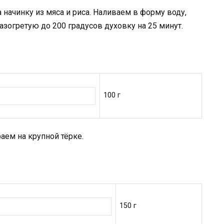
ачинку из мяса и риса. Наливаем в форму воду,
зогретую до 200 градусов духовку на 25 минут.
100 г
аем на крупной тёрке.
150 г