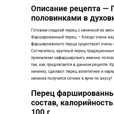
Описание рецепта —
половинками в духовк
Готовим сладкий перец с начинкой из мясн
Фаршированный перец — блюдо очень вку
фаршированного перца существует очень мн
Согласитесь, крупный перец традиционным
приемлемо нафаршировать именно половинк
так, как предлагается в данном рецепте.
начинку, сделают перец аппетитнее и наря
начинка получится сочнее и ярче по вкусу!
Перец фаршированный
состав, калорийность
100 г