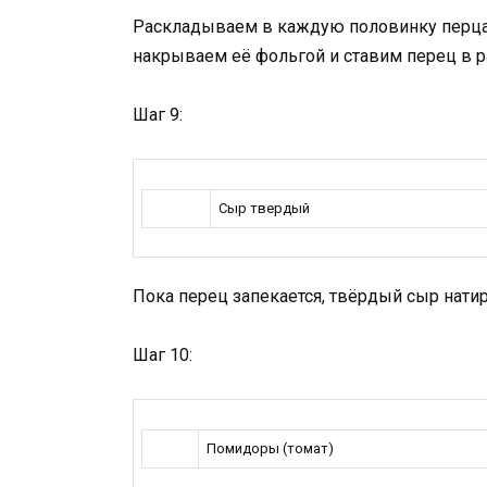
Раскладываем в каждую половинку перца н
накрываем её фольгой и ставим перец в ра
Шаг 9:
Сыр твердый
Пока перец запекается, твёрдый сыр натир
Шаг 10:
Помидоры (томат)