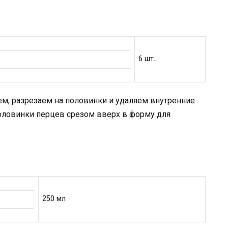
6 шт.
м, разрезаем на половинки и удаляем внутренние
оловинки перцев срезом вверх в форму для
250 мл