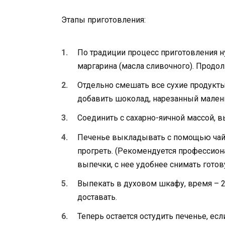
Этапы приготовления:
По традиции процесс приготовления н
маргарина (масла сливочного). Продо
Отдельно смешать все сухие продукты 
добавить шоколад, нарезанный мален
Соединить с сахарно-яичной массой, 
Печенье выкладывать с помощью чайн
прогреть. (Рекомендуется профессио
выпечки, с нее удобнее снимать гото
Выпекать в духовом шкафу, время – 2
доставать.
Теперь остается остудить печенье, есл