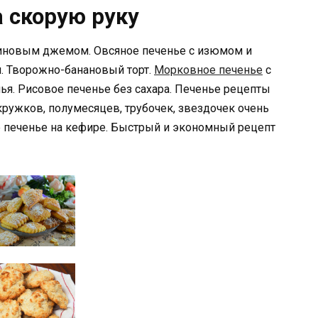
 скорую руку
ьсиновым джемом. Овсяное печенье с изюмом и
. Творожно-банановый торт.
Морковное печенье
с
я. Рисовое печенье без сахара. Печенье рецепты
кружков, полумесяцев, трубочек, звездочек очень
е печенье на кефире. Быстрый и экономный рецепт