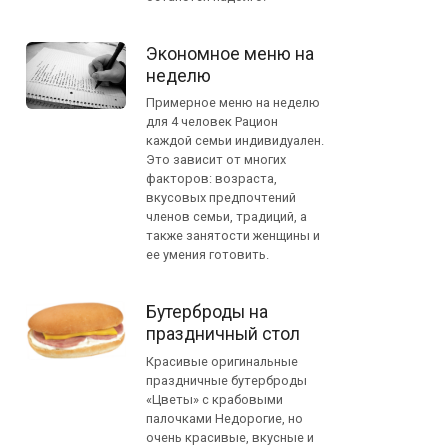
Экономное меню на
неделю
Примерное меню на неделю
для 4 человек Рацион
каждой семьи индивидуален.
Это зависит от многих
факторов: возраста,
вкусовых предпочтений
членов семьи, традиций, а
также занятости женщины и
ее умения готовить.
Бутерброды на
праздничный стол
Красивые оригинальные
праздничные бутерброды
«Цветы» с крабовыми
палочками Недорогие, но
очень красивые, вкусные и