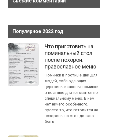
Свежие комментарии
Популярное 2022 год
Что приготовить на
поминальный стол
после похорон:
православное меню
Поминки в постные дни Для
людей, соблюдающих
церковные каноны, поминки
в постные дни готовятся по
специальному меню. В нем
нет ничего особенного,
просто то, что готовится на
похороны на стол должно
быть