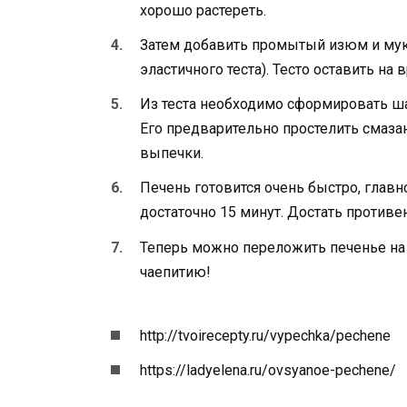
хорошо растереть.
Затем добавить промытый изюм и муку
эластичного теста). Тесто оставить на 
Из теста необходимо сформировать ша
Его предварительно простелить смаз
выпечки.
Печень готовится очень быстро, главн
достаточно 15 минут. Достать противен
Теперь можно переложить печенье на 
чаепитию!
http://tvoirecepty.ru/vypechka/pechene
https://ladyelena.ru/ovsyanoe-pechene/