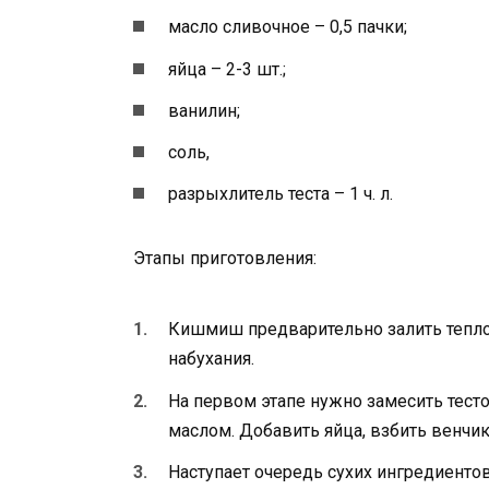
масло сливочное – 0,5 пачки;
яйца – 2-3 шт.;
ванилин;
соль,
разрыхлитель теста – 1 ч. л.
Этапы приготовления:
Кишмиш предварительно залить теплой,
набухания.
На первом этапе нужно замесить тесто
маслом. Добавить яйца, взбить венчи
Наступает очередь сухих ингредиентов 