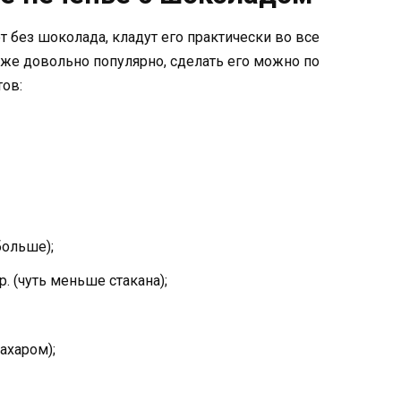
без шоколада, кладут его практически во все
же довольно популярно, сделать его можно по
ов:
больше);
. (чуть меньше стакана);
ахаром);