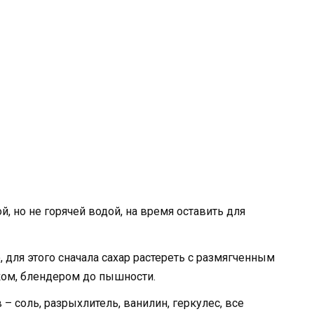
 но не горячей водой, на время оставить для
, для этого сначала сахар растереть с размягченным
ком, блендером до пышности.
– соль, разрыхлитель, ванилин, геркулес, все