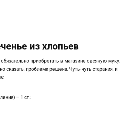
ченье из хлопьев
обязательно приобретать в магазине овсяную муку.
о сказать, проблема решена. Чуть-чуть старания, и
в:
ения) – 1 ст.;