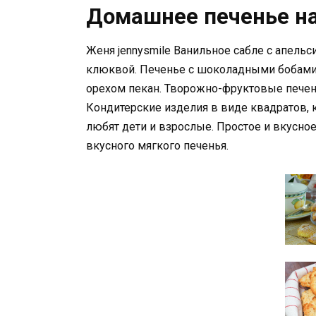
Домашнее печенье на
Женя jennysmile Ванильное сабле с апел
клюквой. Печенье с шоколадными бобами
орехом пекан. Творожно-фруктовые печень
Кондитерские изделия в виде квадратов, 
любят дети и взрослые. Простое и вкусно
вкусного мягкого печенья.