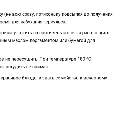
 (не всю сразу, потихоньку подсыпая до получения
время для набухания геркулеса.
рики, уложить на противень и слегка расплющить.
анным маслом пергаментом или бумагой для
ое не пересушить. При температуре 180 ºС
ь, остудить не снимая.
красивое блюдо, и звать семейство к вечернему