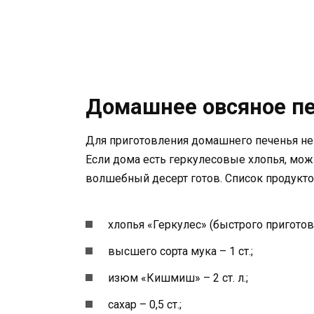
Домашнее овсяное пе
Для приготовления домашнего печенья не 
Если дома есть геркулесовые хлопья, можн
волшебный десерт готов. Список продукто
хлопья «Геркулес» (быстрого приготовл
высшего сорта мука – 1 ст.;
изюм «Кишмиш» – 2 ст. л.;
сахар – 0,5 ст.;