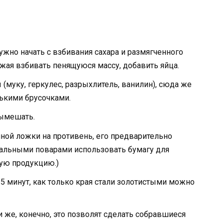
ужно начать с взбивания сахара и размягченного
лжая взбивать пенящуюся массу, добавить яйца.
(муку, геркулес, разрыхлитель, ванилин), сюда же
ькими брусочками.
вымешать.
ой ложки на противень, его предварительно
нальными поварами использовать бумагу для
вую продукцию.)
5 минут, как только края стали золотистыми можно
и же, конечно, это позволят сделать собравшиеся