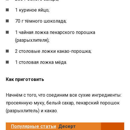
1 куриное яйцо;
70 г тёмного шоколада;
1 чайная ложка пекарского порошка
(разрыхлителя);
2 столовые ложки какао-порошка;
1 столовая ложка мёда.
Как приготовить
Начнём с того, что соединим все сухие ингредиенты:
просеянную муку, белый сахар, пекарский порошок
(разрыхлитель) и какао.
Популярные статьи
Десерт