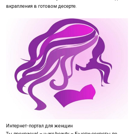
вкрапления в готовом десерте.
Интернет-портал для женщин
Ты прекрасна! – u-are.beauty – Бьюти-секреты по