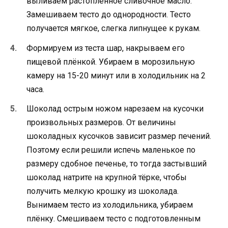
выливаем растопленное сливочное масло.
Замешиваем тесто до однородности. Тесто
получается мягкое, слегка липнущее к рукам.
Формируем из теста шар, накрываем его
пищевой плёнкой. Убираем в морозильную
камеру на 15-20 минут или в холодильник на 2
часа.
Шоколад острым ножом нарезаем на кусочки
произвольных размеров. От величины
шоколадных кусочков зависит размер печений.
Поэтому если решили испечь маленькое по
размеру сдобное печенье, то тогда застывший
шоколад натрите на крупной тёрке, чтобы
получить мелкую крошку из шоколада.
Вынимаем тесто из холодильника, убираем
плёнку. Смешиваем тесто с подготовленным