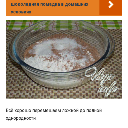
шоколадная помадка в домашних
условиях
Всё хорошо перемешаем ложкой до полной
однородности.