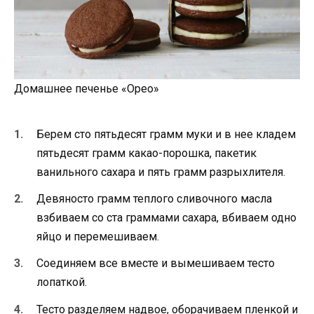
Домашнее печенье «Орео»
Берем сто пятьдесят грамм муки и в нее кладем
пятьдесят грамм какао-порошка, пакетик
ванильного сахара и пять грамм разрыхлителя.
Девяносто грамм теплого сливочного масла
взбиваем со ста граммами сахара, вбиваем одно
яйцо и перемешиваем.
Соединяем все вместе и вымешиваем тесто
лопаткой.
Тесто разделяем надвое, оборачиваем пленкой и