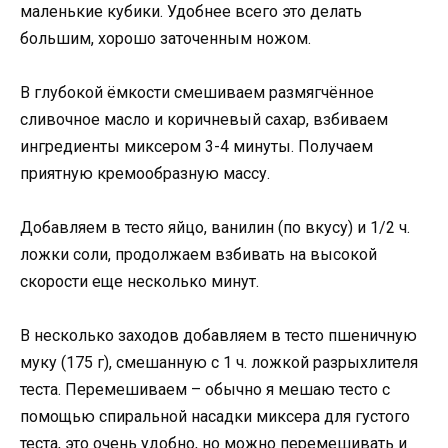
маленькие кубики. Удобнее всего это делать
большим, хорошо заточенным ножом.
В глубокой ёмкости смешиваем размягчённое
сливочное масло и коричневый сахар, взбиваем
ингредиенты миксером 3-4 минуты. Получаем
приятную кремообразную массу.
Добавляем в тесто яйцо, ванилин (по вкусу) и 1/2 ч.
ложки соли, продолжаем взбивать на высокой
скорости еще несколько минут.
В несколько заходов добавляем в тесто пшеничную
муку (175 г), смешанную с 1 ч. ложкой разрыхлителя
теста. Перемешиваем – обычно я мешаю тесто с
помощью спиральной насадки миксера для густого
теста, это очень удобно, но можно перемешивать и