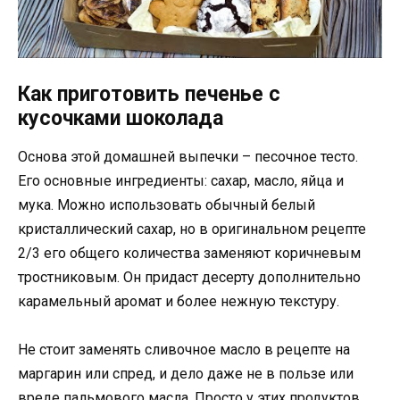
Как приготовить печенье с
кусочками шоколада
Основа этой домашней выпечки – песочное тесто.
Его основные ингредиенты: сахар, масло, яйца и
мука. Можно использовать обычный белый
кристаллический сахар, но в оригинальном рецепте
2/3 его общего количества заменяют коричневым
тростниковым. Он придаст десерту дополнительно
карамельный аромат и более нежную текстуру.
Не стоит заменять сливочное масло в рецепте на
маргарин или спред, и дело даже не в пользе или
вреде пальмового масла. Просто у этих продуктов