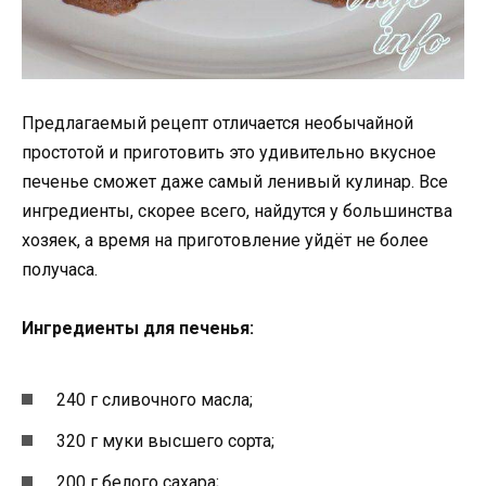
Предлагаемый рецепт отличается необычайной
простотой и приготовить это удивительно вкусное
печенье сможет даже самый ленивый кулинар. Все
ингредиенты, скорее всего, найдутся у большинства
хозяек, а время на приготовление уйдёт не более
получаса.
Ингредиенты для печенья:
240 г сливочного масла;
320 г муки высшего сорта;
200 г белого сахара;