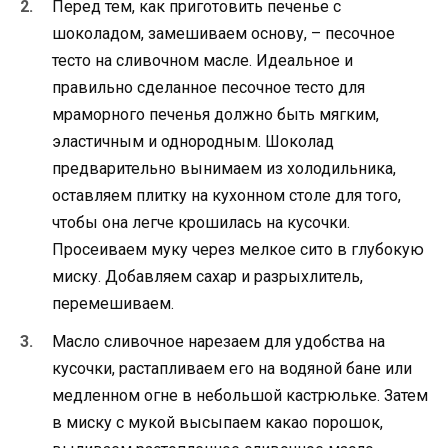
Перед тем, как приготовить печенье с
шоколадом, замешиваем основу, – песочное
тесто на сливочном масле. Идеальное и
правильно сделанное песочное тесто для
мраморного печенья должно быть мягким,
эластичным и однородным. Шоколад
предварительно вынимаем из холодильника,
оставляем плитку на кухонном столе для того,
чтобы она легче крошилась на кусочки.
Просеиваем муку через мелкое сито в глубокую
миску. Добавляем сахар и разрыхлитель,
перемешиваем.
Масло сливочное нарезаем для удобства на
кусочки, растапливаем его на водяной бане или
медленном огне в небольшой кастрюльке. Затем
в миску с мукой высыпаем какао порошок,