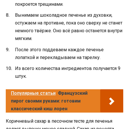
покроется трещинами.
Вынимаем шоколадное печенье из духовки,
остужаем на противне, пока оно сверху не станет
немного твёрже. Оно всё равно останется внутри
мягким.
После этого поддеваем каждое печенье
лопаткой и перекладываем на тарелку.
Из всего количества ингредиентов получается 9
штук.
Популярные статьи
Французский
пирог своими руками: готовим
классический киш лорен
Коричневый сахар в песочном тесте для печенья
делает выпечку менее сладкой. Сахар из рецепта