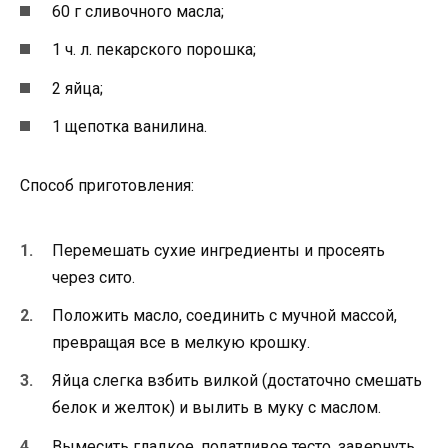
60 г сливочного масла;
1 ч. л. пекарского порошка;
2 яйца;
1 щепотка ванилина.
Способ приготовления:
Перемешать сухие ингредиенты и просеять
через сито.
Положить масло, соединить с мучной массой,
превращая все в мелкую крошку.
Яйца слегка взбить вилкой (достаточно смешать
белок и желток) и вылить в муку с маслом.
Вымесить гладкое, податливое тесто, завернуть