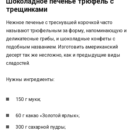
Шоколадное печенье трюфель с
трещинками
Нежное печенье с треснувшей корочкой часто
называют трюфельным за форму, напоминающую и
деликатесные грибы, и шоколадные конфеты с
подобным названием. Изготовить американский
десерт так же несложно, как и предыдущие виды
сладостей.
Нужны ингредиенты:
150 г муки;
60 г какао «Золотой ярлык»;
300 г сахарной пудры;