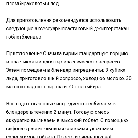
пломбираколотый лед
Для приготовления рекомендуется использовать
следующие аксессуарыпластиковый джиггерстакан
гоблетблендер
Приготовление.Сначала варим стандартную порцию
в пластиковый джиггер классического эспрессо.
Затем помещаем в блендер ингредиенты: 3 кубика
льда, приготовленный эспрессо, холодное молоко, 30
мл шоколадного сиропа
и 70 г пломбира.
Все подготовленные ингредиенты взбиваем в
блендере в течение 2 минут. Готовую смесь
аккуратно выливаем в высокий гоблет. С помощью
сифона с растительными сливками украшаем
содержимое гоблета. Просто и очень вкусно!