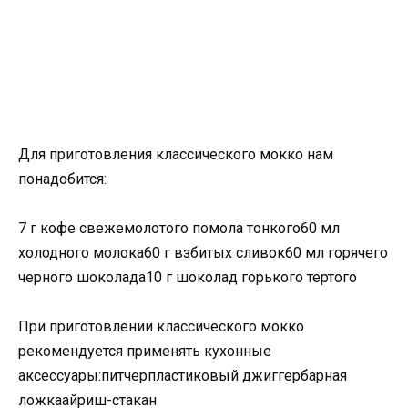
Для приготовления классического мокко нам
понадобится:
7 г кофе свежемолотого помола тонкого60 мл
холодного молока60 г взбитых сливок60 мл горячего
черного шоколада10 г шоколад горького тертого
При приготовлении классического мокко
рекомендуется применять кухонные
аксессуары:питчерпластиковый джиггербарная
ложкаайриш-стакан