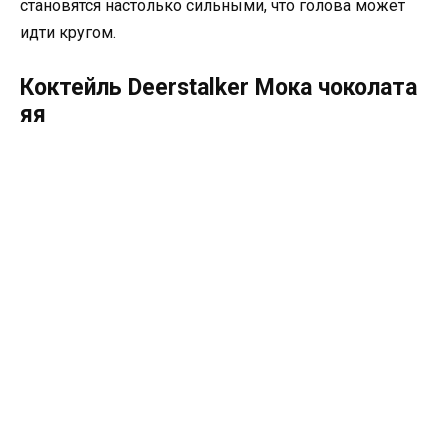
становятся настолько сильными, что голова может
идти кругом.
Коктейль Deerstalker Мока чоколата
яя