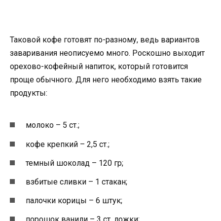
Таковой кофе готовят по-разному, ведь вариантов
заваривания неописуемо много. Роскошно выходит
орехово-кофейный напиток, который готовится
проще обычного. Для него необходимо взять такие
продукты:
молоко – 5 ст.;
кофе крепкий – 2,5 ст.;
темный шоколад – 120 гр;
взбитые сливки – 1 стакан;
палочки корицы – 6 штук;
порошок ванили – 3 ст. ложки;