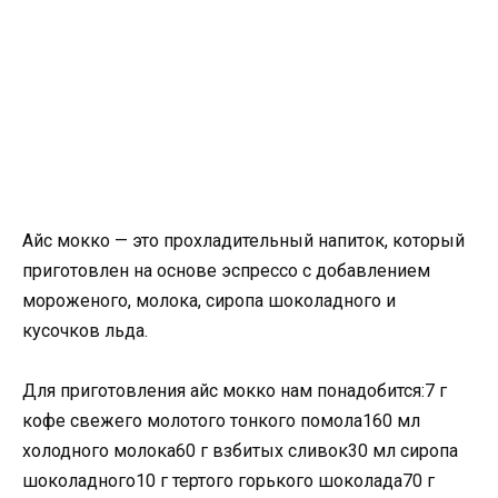
Айс мокко — это прохладительный напиток, который
приготовлен на основе эспрессо с добавлением
мороженого, молока, сиропа шоколадного и
кусочков льда.
Для приготовления айс мокко нам понадобится:7 г
кофе свежего молотого тонкого помола160 мл
холодного молока60 г взбитых сливок30 мл сиропа
шоколадного10 г тертого горького шоколада70 г