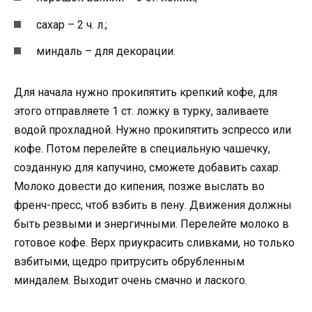
сахар – 2 ч. л.;
миндаль – для декорации.
Для начала нужно прокипятить крепкий кофе, для
этого отправляете 1 ст. ложку в турку, заливаете
водой прохладной. Нужно прокипятить эспрессо или
кофе. Потом перелейте в специальную чашечку,
созданную для капучино, сможете добавить сахар.
Молоко довести до кипения, позже выслать во
френч-пресс, чтоб взбить в пену. Движения должны
быть резвыми и энергичными. Перелейте молоко в
готовое кофе. Верх приукрасить сливками, но только
взбитыми, щедро притрусить обрубленным
миндалем. Выходит очень смачно и лаского.