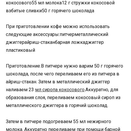
кокосового55 мл молока12 г стружки кокосовой
взбитые сливки50 г горячего шоколада
При приготовлении кофе можно использовать
следующие аксессуары:питчерметаллический
джиггерайриш-стаканбарная ложкаджиггер
пластиковый
Приготовление.В питчере нужно варим 50 г горячего
шоколада, после чего переливаем его из питчера в
айриш-стакан. Затем в металлический джиггер
наливаем 23
мл сиропа кокосового
.Аккуратно, для
образования слоя, переливаем кокосовый сироп из
металлического джиггера в горячий шоколад.
Затем в питчере подогреваем 55 мл нежирного
молока. Аккуратно переливаем при помощи барной