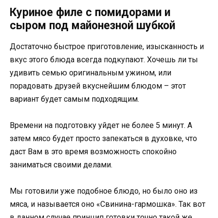
Куриное филе с помидорами и
сыром под майонезной шубкой
Достаточно быстрое приготовление, изысканность и
вкус этого блюда всегда подкупают. Хочешь ли ты
удивить семью оригинальным ужином, или
порадовать друзей вкуснейшим блюдом – этот
вариант будет самым подходящим.
Времени на подготовку уйдет не более 5 минут. А
затем мясо будет просто запекаться в духовке, что
даст Вам в это время возможность спокойно
заниматься своими делами.
Мы готовили уже подобное блюдо, но было оно из
мяса, и называется оно «Свинина-гармошка». Так вот
в данном случае принцип готовки точно такой же.