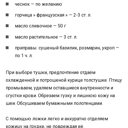
чеснок — по желанию
горчица » французская » — 2-3 ст. л.
масло сливочное — 50 г
масло растительное — 3 ст. л.
приправы: сушеный базилик, розмарин, укроп —
по 1 ч. л.
При выборе тушки, предпочтение отдаём
охлажденной и потрошеной курице толстушке. Птицу
промываем, удаляем оставшиеся внутренности и
сгустки крови. Обрезаем гузку и лишнюю кожу на
шеи. Обсушиваем бумажными полотенцами.
С помощью ложки легко и аккуратно отделяем
кожицу на грудке, не повреждая её.