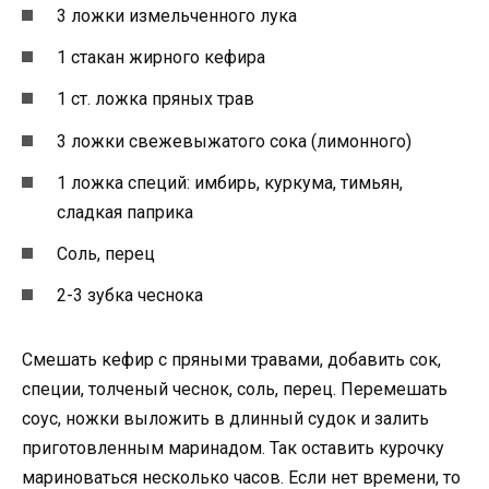
3 ложки измельченного лука
1 стакан жирного кефира
1 ст. ложка пряных трав
3 ложки свежевыжатого сока (лимонного)
1 ложка специй: имбирь, куркума, тимьян,
сладкая паприка
Соль, перец
2-3 зубка чеснока
Смешать кефир с пряными травами, добавить сок,
специи, толченый чеснок, соль, перец. Перемешать
соус, ножки выложить в длинный судок и залить
приготовленным маринадом. Так оставить курочку
мариноваться несколько часов. Если нет времени, то