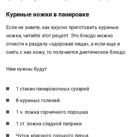
Куриные ножки в панировке
Если не знаете, как вкусно приготовить куриные
ножки, читайте этот рецепт. Это блюдо можно
отнести к разделу «здоровая пища», а если еще и
снять с них кожу, то получается диетическое блюдо.
Нам нужны будут:
1 стакан панировочных сухарей
8 куриных голеней
1 ч. ложка горчичного порошка
1 ст. ложка сладкой паприки
Чуток красного горького перца