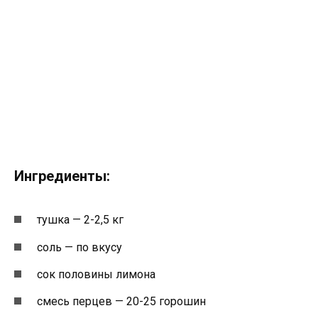
Ингредиенты:
тушка — 2-2,5 кг
соль — по вкусу
сок половины лимона
смесь перцев — 20-25 горошин