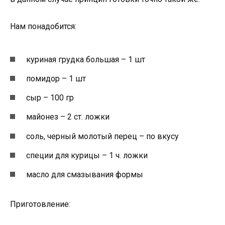
Нам понадобится:
куриная грудка большая – 1 шт
помидор – 1 шт
сыр – 100 гр
майонез – 2 ст. ложки
соль, черный молотый перец – по вкусу
специи для курицы – 1 ч. ложки
масло для смазывания формы
Приготовление: