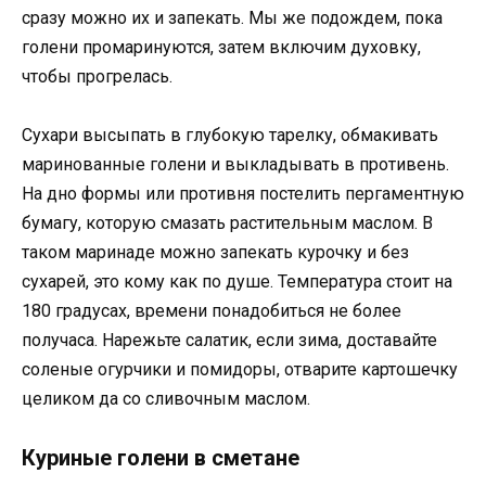
сразу можно их и запекать. Мы же подождем, пока
голени промаринуются, затем включим духовку,
чтобы прогрелась.
Сухари высыпать в глубокую тарелку, обмакивать
маринованные голени и выкладывать в противень.
На дно формы или противня постелить пергаментную
бумагу, которую смазать растительным маслом. В
таком маринаде можно запекать курочку и без
сухарей, это кому как по душе. Температура стоит на
180 градусах, времени понадобиться не более
получаса. Нарежьте салатик, если зима, доставайте
соленые огурчики и помидоры, отварите картошечку
целиком да со сливочным маслом.
Куриные голени в сметане