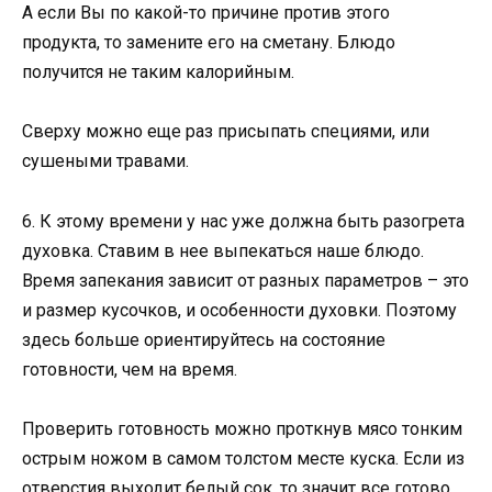
А если Вы по какой-то причине против этого
продукта, то замените его на сметану. Блюдо
получится не таким калорийным.
Сверху можно еще раз присыпать специями, или
сушеными травами.
6. К этому времени у нас уже должна быть разогрета
духовка. Ставим в нее выпекаться наше блюдо.
Время запекания зависит от разных параметров – это
и размер кусочков, и особенности духовки. Поэтому
здесь больше ориентируйтесь на состояние
готовности, чем на время.
Проверить готовность можно проткнув мясо тонким
острым ножом в самом толстом месте куска. Если из
отверстия выходит белый сок, то значит все готово,