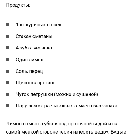
Продукты:
1 кг куриных ножек
Стакан сметаны
4 зубка чеснока
Один лимон
Соль, перец
Щепотка орегано
Чуток петрушки (можно и сушеной)
Пару ложек растительного масла без запаха
Лимон помыть губкой под проточной водой и на
самой мелкой стороне терки натереть цедру. Будьте