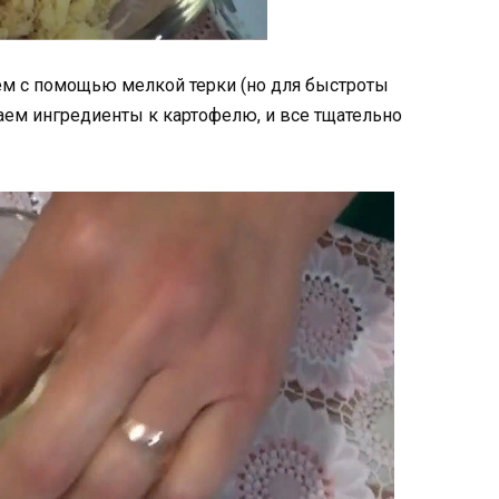
аем с помощью мелкой терки (но для быстроты
ем ингредиенты к картофелю, и все тщательно