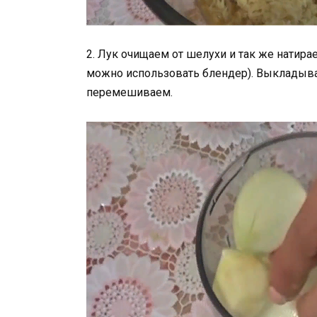
2. Лук очищаем от шелухи и так же натир
можно использовать блендер). Выкладыва
перемешиваем.