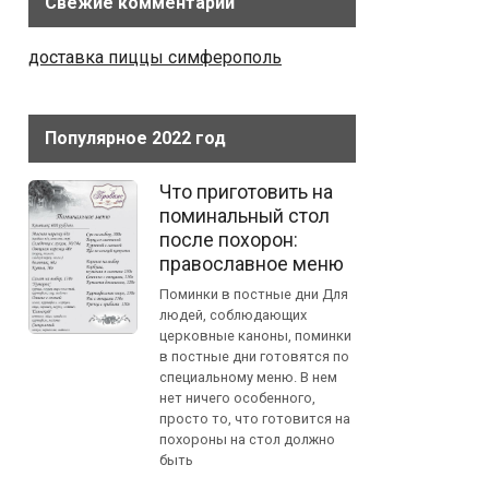
Свежие комментарии
доставка пиццы симферополь
Популярное 2022 год
Что приготовить на
поминальный стол
после похорон:
православное меню
Поминки в постные дни Для
людей, соблюдающих
церковные каноны, поминки
в постные дни готовятся по
специальному меню. В нем
нет ничего особенного,
просто то, что готовится на
похороны на стол должно
быть