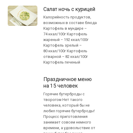
Салат ночь с курицей
Калорийность продуктов,
возможных в составе блюда
Картофель в мундире –
74 ккал/100г Картофель
жареный – 192 ккал/100г
Картофель зрелый –
80 ккал/100г Картофель
отварной – 82 ккал/100г
Картофель печеный
Праздничное меню
на 15 человек
Горячие бутерброды с
творогом Нет такого
человека, который бы не
любил горячие бутерброды!
Процесс приготовления
занимает совсем немного
времени, а удовольствие от