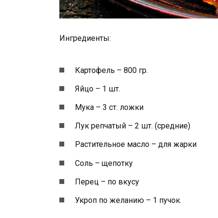
Ингредиенты:
Картофель – 800 гр.
Яйцо – 1 шт.
Мука – 3 ст. ложки
Лук репчатый – 2 шт. (средние)
Растительное масло – для жарки
Соль – щепотку
Перец – по вкусу
Укроп по желанию – 1 пучок.