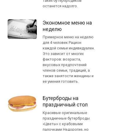
таких бутербродиков
останется надолго.
Экономное меню на
неделю
Примерное меню на неделю
для 4 человек Рацион
каждой семьи индивидуален.
Это зависит от многих
факторов: возраста,
вкусовых предпочтений
членов семьи, традиций, а
также занятости женщины и
ее умения готовить.
Бутерброды на
праздничный стол
Красивые оригинальные
праздничные бутерброды
«Цветы» с крабовыми
палочками Недорогие, но