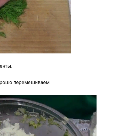
енты.
хорошо перемешиваем.