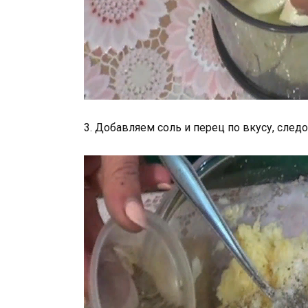
3. Добавляем соль и перец по вкусу, сле