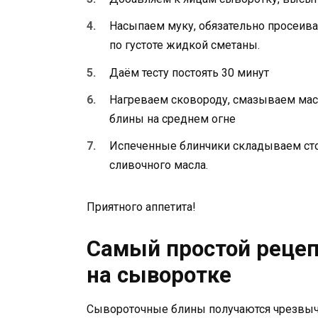
Насыпаем муку, обязательно просеива
по густоте жидкой сметаны.
Даём тесту постоять 30 минут
Нагреваем сковороду, смазываем мас
блины на среднем огне
Испеченные блинчики складываем ст
сливочного масла.
Приятного аппетита!
Самый простой рецеп
на сыворотке
Сывороточные блины получаются чрезвыч