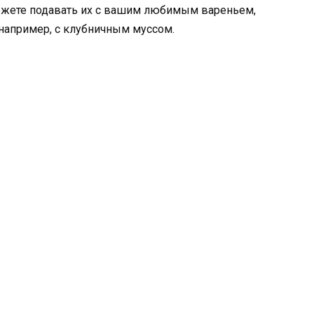
ожете подавать их с вашим любимым вареньем,
например, с клубничным муссом.