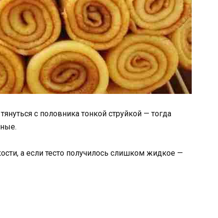
тянуться с половника тонкой струйкой — тогда
чные.
кости, а если тесто получилось слишком жидкое —