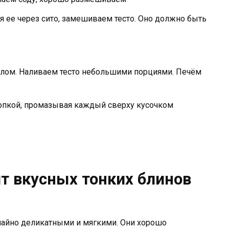
я ее через сито, замешиваем тесто. Оно должно быть
лом. Наливаем тесто небольшими порциями. Печём
опкой, промазывая каждый сверху кусочком
т вкусных тонких блинов
айно деликатными и мягкими. Они хорошо