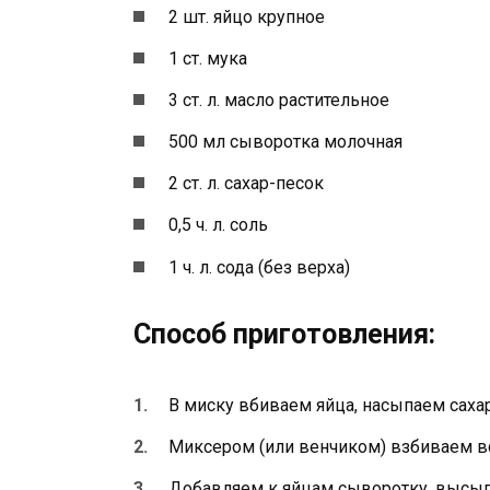
2 шт. яйцо крупное
1 ст. мука
3 ст. л. масло растительное
500 мл сыворотка молочная
2 ст. л. сахар-песок
0,5 ч. л. соль
1 ч. л. сода (без верха)
Способ приготовления:
В миску вбиваем яйца, насыпаем сахар
Миксером (или венчиком) взбиваем в
Добавляем к яйцам сыворотку, высы