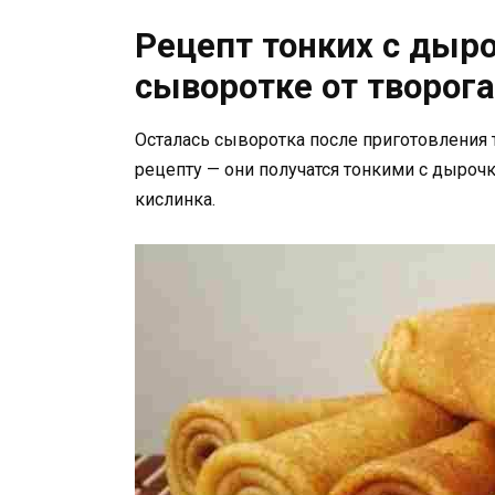
Рецепт тонких с дыр
сыворотке от творога
Осталась сыворотка после приготовления
рецепту — они получатся тонкими с дырочк
кислинка.