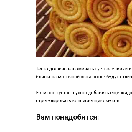
Тесто должно напоминать густые сливки и 
блины на молочной сыворотке будут отли
Если оно густое, нужно добавить еще жид
отрегулировать консистенцию мукой
Вам понадобятся: