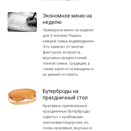
Экономное меню на
неделю
Примерное меню на неделю
для 4 человек Рацион
каждой семьи индивидуален.
Это зависит от многих
факторов: возраста,
вкусовых предпочтений
членов семьи, традиций, а
также занятости женщины и
ее умения готовить.
Бутерброды на
праздничный стол
Красивые оригинальные
праздничные бутерброды
«Цветы» с крабовыми
палочками Недорогие, но
очень красивые, вкусные и