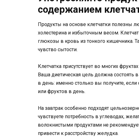
содержанием клетча
Продукты на основе клетчатки полезны л
холестерина и избыточным весом. Клетчат
глюкозы в кровь из тонкого кишечника. Т
чувство сытости.
Клетчатка присутствует во многих фруктах 
Ваша диетическая цель должна состоять в
в день: именно столько вы получите, есл
или фруктов в день.
На завтрак особенно подходят цельнозер
чувствуете потребность в углеводах, жел
волокнистыми продуктами не рекомендует
привести к расстройству желудка.