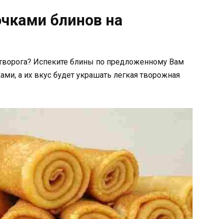
очками блинов на
 творога? Испеките блины по предложенному Вам
ами, а их вкус будет украшать легкая творожная