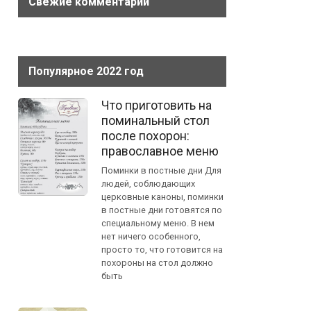
Свежие комментарии
Популярное 2022 год
Что приготовить на
поминальный стол
после похорон:
православное меню
Поминки в постные дни Для
людей, соблюдающих
церковные каноны, поминки
в постные дни готовятся по
специальному меню. В нем
нет ничего особенного,
просто то, что готовится на
похороны на стол должно
быть