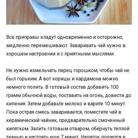
Все приправы кладут одновременно и осторожно,
медленно перемешивают. Заваривать чай нужно в
хорошем настроении и с приятными мыслями
Не нужно измельчать перец горошком, чтобы чай не
был горьким. А вот корицы и кардамона можно
немного полить. В готовый состав добавить 100
грамм обычной воды, поставить на огонь, довести до
кипения. Затем добавьте молоко и варите 10 минут.
Пока острая смесь заваривается, поместите чай в
керамический чайник, предварительно смоченный
кипятком. Залить готовым отваром, обернуть теплой
тканью и настоять еще 7 минут. Напиток подается в