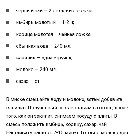
черный чай — 2 столовые ложки;
имбирь молотый — 1-2 ч;
корица молотая — чайная ложка;
обычная вода — 240 мл;
ванилин — одна стручок;
молоко — 240 мл;
сахар — ст.
В миске смешайте воду и молоко, затем добавьте
ванилин. Полученный состав ставим на огонь, после
того, как он закипит, снимаем посуду с плиты. В
смесь положить имбирь, корицу, сахар, чай.
Настаивать напиток 7-10 минут. Готовое молоко для