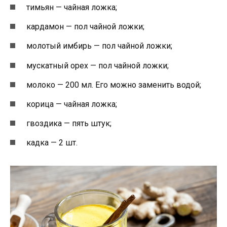
тимьян — чайная ложка;
кардамон — пол чайной ложки;
молотый имбирь — пол чайной ложки;
мускатный орех — пол чайной ложки;
молоко — 200 мл. Его можно заменить водой;
корица — чайная ложка;
гвоздика — пять штук;
кадка — 2 шт.