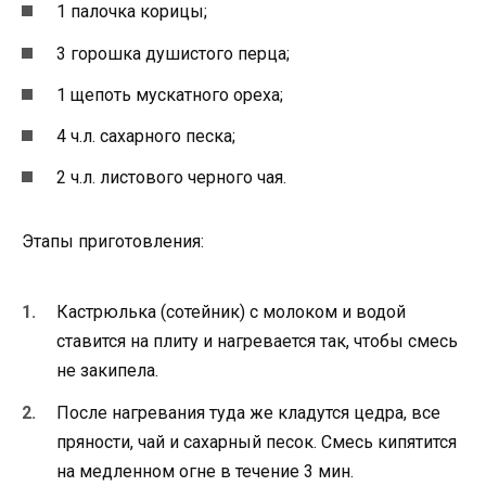
1 палочка корицы;
3 горошка душистого перца;
1 щепоть мускатного ореха;
4 ч.л. сахарного песка;
2 ч.л. листового черного чая.
Этапы приготовления:
Кастрюлька (сотейник) с молоком и водой
ставится на плиту и нагревается так, чтобы смесь
не закипела.
После нагревания туда же кладутся цедра, все
пряности, чай и сахарный песок. Смесь кипятится
на медленном огне в течение 3 мин.