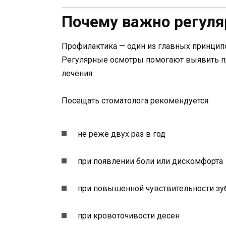
Почему важно регуля
Профилактика — один из главных принципо
Регулярные осмотры помогают выявить пр
лечения.
Посещать стоматолога рекомендуется:
не реже двух раз в год
при появлении боли или дискомфорта
при повышенной чувствительности зу
при кровоточивости десен