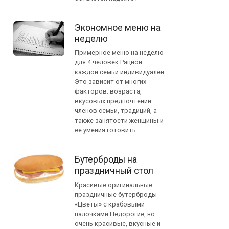
Экономное меню на
неделю
Примерное меню на неделю
для 4 человек Рацион
каждой семьи индивидуален.
Это зависит от многих
факторов: возраста,
вкусовых предпочтений
членов семьи, традиций, а
также занятости женщины и
ее умения готовить.
Бутерброды на
праздничный стол
Красивые оригинальные
праздничные бутерброды
«Цветы» с крабовыми
палочками Недорогие, но
очень красивые, вкусные и