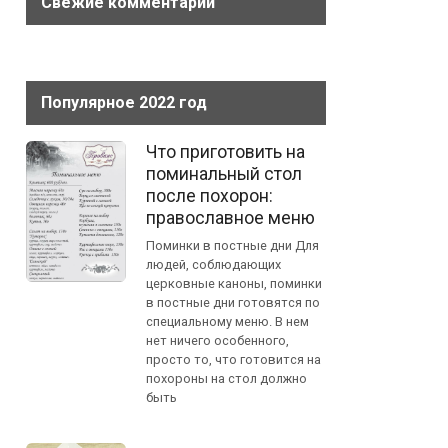
Свежие комментарии
Популярное 2022 год
Что приготовить на
поминальный стол
после похорон:
православное меню
Поминки в постные дни Для
людей, соблюдающих
церковные каноны, поминки
в постные дни готовятся по
специальному меню. В нем
нет ничего особенного,
просто то, что готовится на
похороны на стол должно
быть