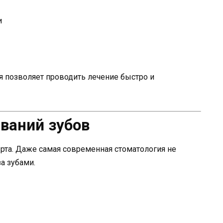
и
я позволяет проводить лечение быстро и
ваний зубов
рта. Даже самая современная стоматология не
а зубами.