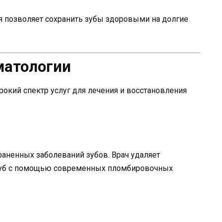
 позволяет сохранить зубы здоровыми на долгие
матологии
окий спектр услуг для лечения и восстановления
раненных заболеваний зубов. Врач удаляет
зуб с помощью современных пломбировочных