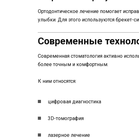
Ортодонтическое лечение помогает испра
улыбки. Для этого используются брекет-с
Современные техноло
Современная стоматология активно испол
более точным и комфортным.
К ним относятся:
цифровая диагностика
3D-томография
лазерное лечение