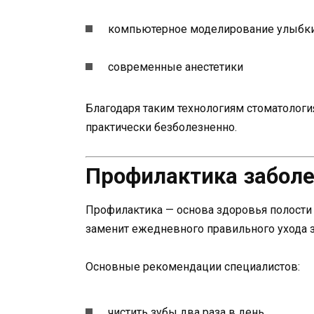
компьютерное моделирование улыбк
современные анестетики
Благодаря таким технологиям стоматологи
практически безболезненно.
Профилактика заболе
Профилактика — основа здоровья полости 
заменит ежедневного правильного ухода з
Основные рекомендации специалистов:
чистить зубы два раза в день