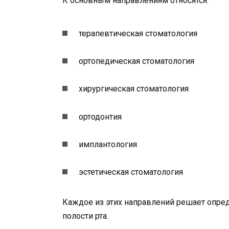
К основным направлениям относятся:
терапевтическая стоматология
ортопедическая стоматология
хирургическая стоматология
ортодонтия
имплантология
эстетическая стоматология
Каждое из этих направлений решает опре
полости рта.