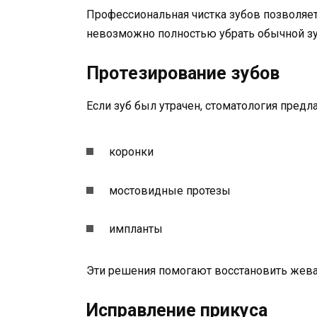
Профессиональная чистка зубов позволяет
невозможно полностью убрать обычной зу
Протезирование зубов
Если зуб был утрачен, стоматология пред
коронки
мостовидные протезы
импланты
Эти решения помогают восстановить жева
Исправление прикуса